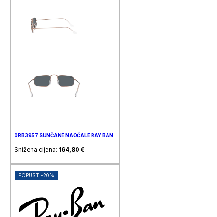
0RB3957 SUNČANE NAOČALE RAY BAN
Snižena cijena:
164,80
€
POPUST -20%