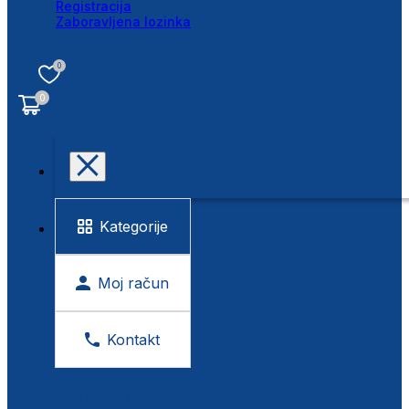
Registracija
Zaboravljena lozinka
0
0
Kategorije
Moj račun
Kontakt
BESPLATNA KONTROLA VIDA