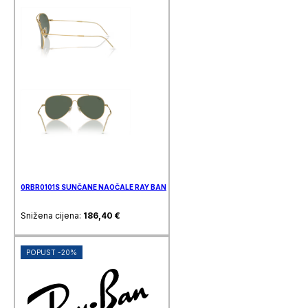
0RBR0101S SUNČANE NAOČALE RAY BAN
Snižena cijena:
186,40
€
POPUST -20%