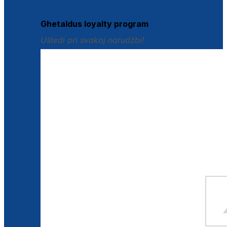
Istraži loyalty pogodnosti
Ghetaldus loyalty program
Uštedi pri svakoj narudžbi!