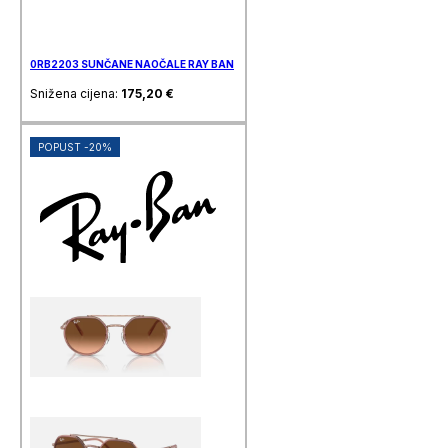
0RB2203 SUNČANE NAOČALE RAY BAN
Snižena cijena:
175,20
€
POPUST -20%