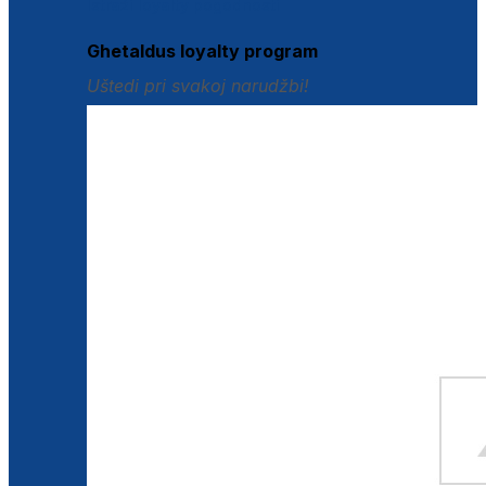
Istraži loyalty pogodnosti
Ghetaldus loyalty program
Uštedi pri svakoj narudžbi!