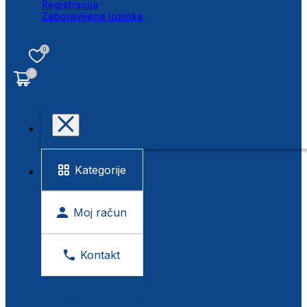
Registracija
Zaboravljena lozinka
0
0
Kategorije
Moj račun
Kontakt
BESPLATNA KONTROLA VIDA