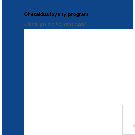
Istraži loyalty pogodnosti
Ghetaldus loyalty program
Uštedi pri svakoj narudžbi!