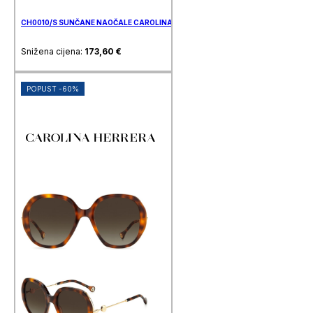
CH0010/S SUNČANE NAOČALE CAROLINA HERRERA
Snižena cijena:
173,60
€
POPUST -60%