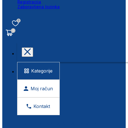
Registracija
Zaboravljena lozinka
0
0
Kategorije
Moj račun
Kontakt
BESPLATNA KONTROLA VIDA