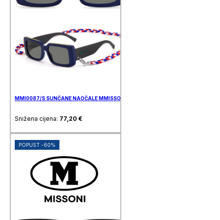
MMI0087/S SUNČANE NAOČALE MMISSONI
Snižena cijena:
77,20
€
POPUST -60%