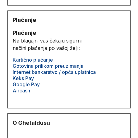
Plaćanje
Plaćanje
Na blagajni vas čekaju sigurni
načini plaćanja po vašoj želji:
Kartično plaćanje
Gotovina prilikom preuzimanja
Internet bankarstvo / opća uplatnica
Keks Pay
Google Pay
Aircash
O Ghetaldusu