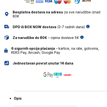
količina
Besplatna dostava na adresu
za sve narudžbe iznad
80€
DPD ili BOX NOW dostava
(3-7 radnih dana)
Za narudžbe do 80€
– cijena dostave 5€
6 sigurnih opcija plaćanja
– kartice, na rate, gotovina,
KEKS Pay, Aircash, Google Pay
Jednostavan povrat unutar 14 dana
Opis