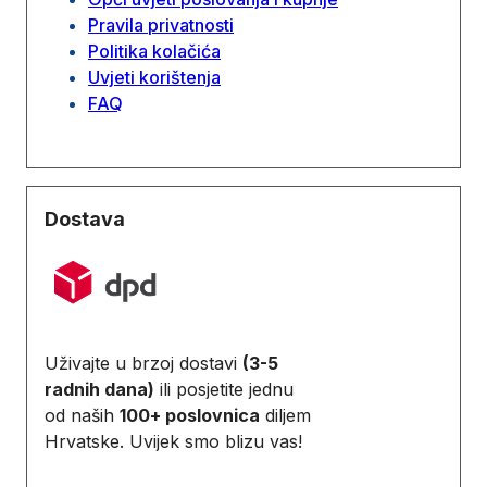
Pravila privatnosti
Politika kolačića
Uvjeti korištenja
FAQ
Dostava
Uživajte u brzoj dostavi
(3-5
radnih dana)
ili posjetite jednu
od naših
100+ poslovnica
diljem
Hrvatske. Uvijek smo blizu vas!