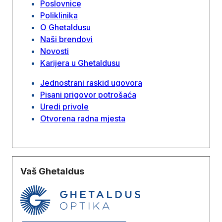
Poslovnice
Poliklinika
O Ghetaldusu
Naši brendovi
Novosti
Karijera u Ghetaldusu
Jednostrani raskid ugovora
Pisani prigovor potrošaća
Uredi privole
Otvorena radna mjesta
Vaš Ghetaldus