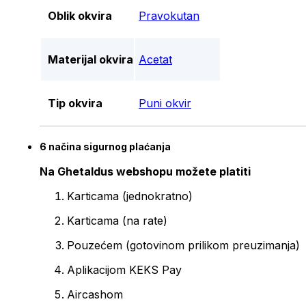
Oblik okvira
Pravokutan
Materijal okvira
Acetat
Tip okvira
Puni okvir
6 načina sigurnog plaćanja
Na Ghetaldus webshopu možete platiti
Karticama (jednokratno)
Karticama (na rate)
Pouzećem (gotovinom prilikom preuzimanja)
Aplikacijom KEKS Pay
Aircashom