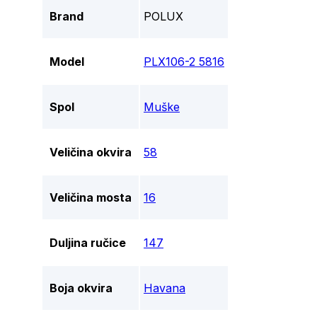
Brand
POLUX
Model
PLX106-2 5816
Spol
Muške
Veličina okvira
58
Veličina mosta
16
Duljina ručice
147
Boja okvira
Havana