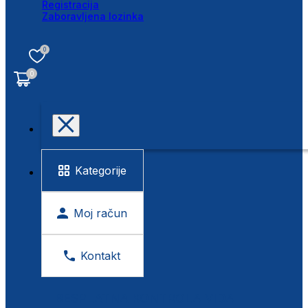
Registracija
Zaboravljena lozinka
0
0
Kategorije
Moj račun
Kontakt
BESPLATNA KONTROLA VIDA