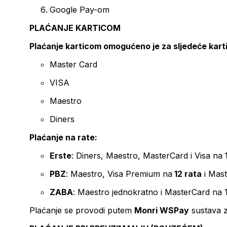
Google Pay-om
PLAĆANJE KARTICOM
Plaćanje karticom omogućeno je za sljedeće kart
Master Card
VISA
Maestro
Diners
Plaćanje na rate:
Erste
: Diners, Maestro, MasterCard i Visa na
PBZ
: Maestro, Visa Premium na
12 rata
i Mas
ZABA
: Maestro jednokratno i MasterCard na 
Plaćanje se provodi putem
Monri WSPay
sustava z