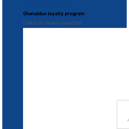
Istraži loyalty pogodnosti
Ghetaldus loyalty program
Uštedi pri svakoj narudžbi!