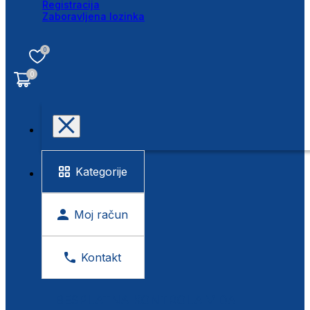
Registracija
Zaboravljena lozinka
0
0
Kategorije
Moj račun
Kontakt
BESPLATNA KONTROLA VIDA