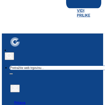
VIDI
PRILIKE
Traži
Prijava