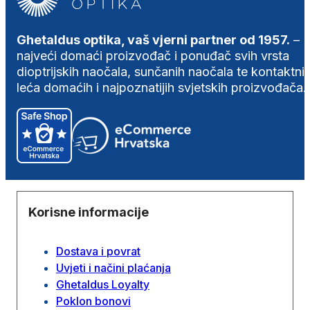
Ghetaldus optika, vaš vjerni partner od 1957.
–
najveći domaći proizvođač i ponuđač svih vrsta
dioptrijskih naočala, sunčanih naočala te kontaktni
leća domaćih i najpoznatijih svjetskih proizvođača.
Korisne informacije
Dostava i povrat
Uvjeti i načini plaćanja
Ghetaldus Loyalty
Poklon bonovi