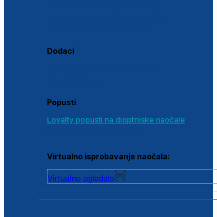
Polarizirane sunčane naočale
Fotokromatske sunčane naočale
Naočale s clip-on dodatkom
Dodaci
Dodaci za dioptrijske naočale
Poklon bonovi
Popusti
Loyalty popusti na dioptrijske naočale
Outlet dioptrijskih naočala
Virtualno isprobavanje naočala:
Virtualno ogledalo