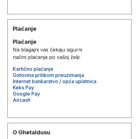
Plaćanje
Plaćanje
Na blagajni vas čekaju sigurni
načini plaćanja po vašoj želji:
Kartično plaćanje
Gotovina prilikom preuzimanja
Internet bankarstvo / opća uplatnica
Keks Pay
Google Pay
Aircash
O Ghetaldusu