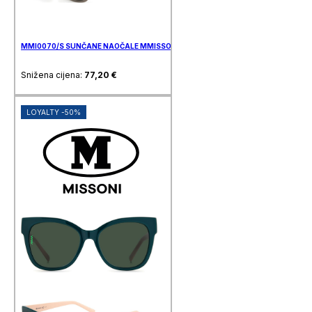
MMI0070/S SUNČANE NAOČALE MMISSONI
Snižena cijena:
77,20
€
LOYALTY -50%