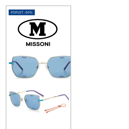
POPUST -60%