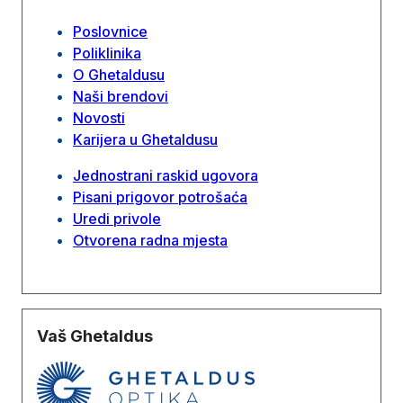
Poslovnice
Poliklinika
O Ghetaldusu
Naši brendovi
Novosti
Karijera u Ghetaldusu
Jednostrani raskid ugovora
Pisani prigovor potrošaća
Uredi privole
Otvorena radna mjesta
Vaš Ghetaldus