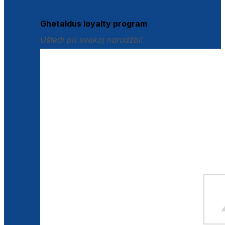
Istraži loyalty pogodnosti
Ghetaldus loyalty program
Uštedi pri svakoj narudžbi!