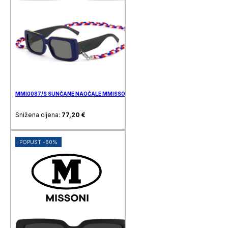
MMI0087/S SUNČANE NAOČALE MMISSONI
Snižena cijena:
77,20
€
POPUST -60%