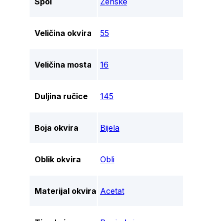
Spol
Ženske
Veličina okvira
55
Veličina mosta
16
Duljina ručice
145
Boja okvira
Bijela
Oblik okvira
Obli
Materijal okvira
Acetat