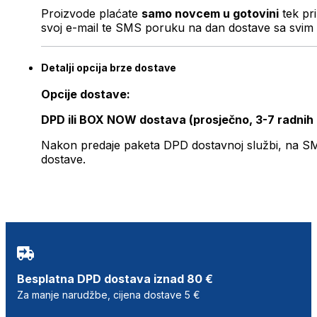
Proizvode plaćate
samo novcem u gotovini
tek pr
svoj e-mail te SMS poruku na dan dostave sa svim 
Detalji opcija brze dostave
Opcije dostave:
DPD ili BOX NOW dostava (prosječno, 3-7 radnih
Nakon predaje paketa DPD dostavnoj službi, na SMS 
dostave.
Besplatna DPD dostava iznad 80 €
Za manje narudžbe, cijena dostave 5 €