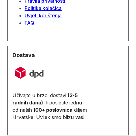
Pravila privatnosti
Politika kolačića
Uvjeti korištenja
FAQ
Dostava
Uživajte u brzoj dostavi
(3-5
radnih dana)
ili posjetite jednu
od naših
100+ poslovnica
diljem
Hrvatske. Uvijek smo blizu vas!