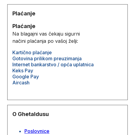
Plaćanje
Plaćanje
Na blagajni vas čekaju sigurni
načini plaćanja po vašoj želji:
Kartično plaćanje
Gotovina prilikom preuzimanja
Internet bankarstvo / opća uplatnica
Keks Pay
Google Pay
Aircash
O Ghetaldusu
Poslovnice