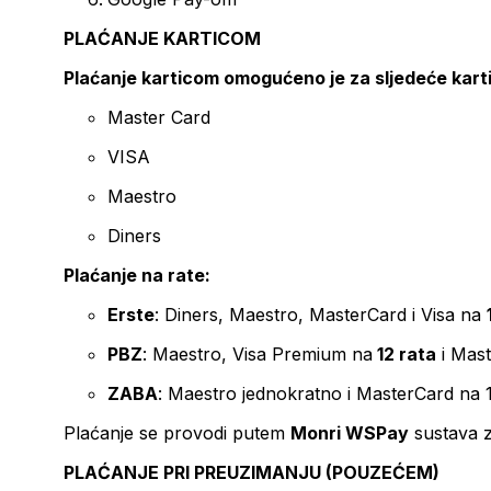
PLAĆANJE KARTICOM
Plaćanje karticom omogućeno je za sljedeće kart
Master Card
VISA
Maestro
Diners
Plaćanje na rate:
Erste
: Diners, Maestro, MasterCard i Visa na
PBZ
: Maestro, Visa Premium na
12 rata
i Mas
ZABA
: Maestro jednokratno i MasterCard na 
Plaćanje se provodi putem
Monri WSPay
sustava z
PLAĆANJE PRI PREUZIMANJU (POUZEĆEM)