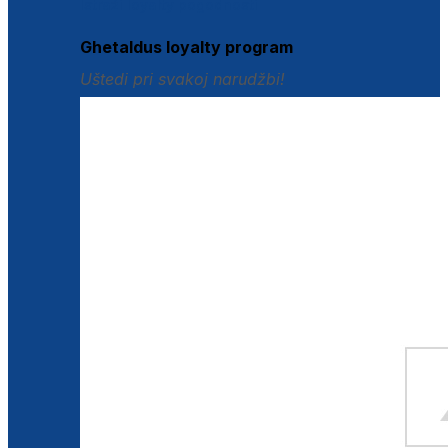
Istraži loyalty pogodnosti
Ghetaldus loyalty program
Uštedi pri svakoj narudžbi!