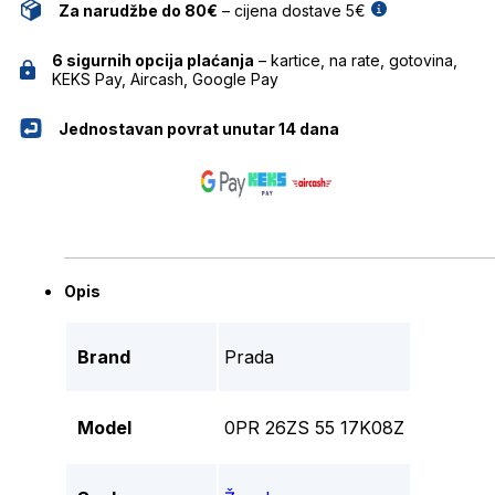
Za narudžbe do 80€
– cijena dostave 5€
6 sigurnih opcija plaćanja
– kartice, na rate, gotovina,
KEKS Pay, Aircash, Google Pay
Jednostavan povrat unutar 14 dana
Opis
Brand
Prada
Model
0PR 26ZS 55 17K08Z