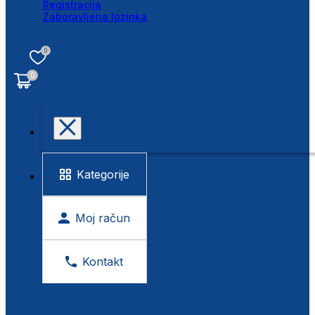
Registracija
Zaboravljena lozinka
0
0
Kategorije
Moj račun
Kontakt
BESPLATNA KONTROLA VIDA