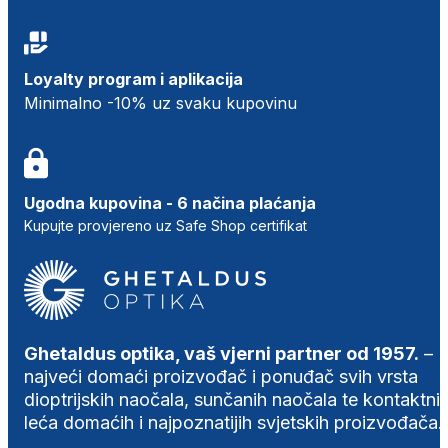
Loyalty program i aplikacija
Minimalno -10% uz svaku kupovinu
Ugodna kupovina - 6 načina plaćanja
Kupujte provjereno uz Safe Shop certifikat
Ghetaldus optika, vaš vjerni partner od 1957.
–
najveći domaći proizvođač i ponuđač svih vrsta
dioptrijskih naočala, sunčanih naočala te kontaktni
leća domaćih i najpoznatijih svjetskih proizvođača.