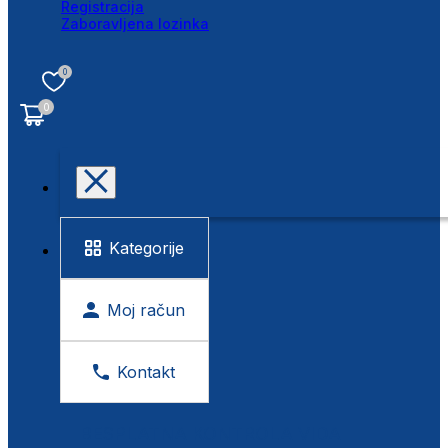
Registracija
Zaboravljena lozinka
0
0
Kategorije
Moj račun
Kontakt
BESPLATNA KONTROLA VIDA