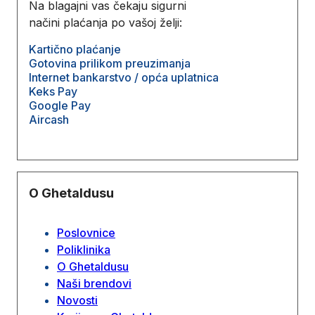
Na blagajni vas čekaju sigurni
načini plaćanja po vašoj želji:
Kartično plaćanje
Gotovina prilikom preuzimanja
Internet bankarstvo / opća uplatnica
Keks Pay
Google Pay
Aircash
O Ghetaldusu
Poslovnice
Poliklinika
O Ghetaldusu
Naši brendovi
Novosti