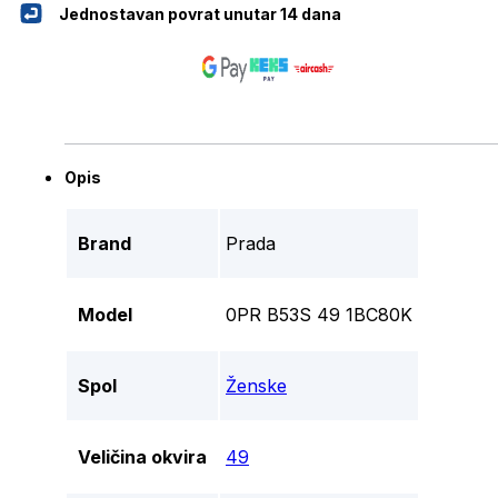
Jednostavan povrat unutar 14 dana
Opis
Brand
Prada
Model
0PR B53S 49 1BC80K
Spol
Ženske
Veličina okvira
49