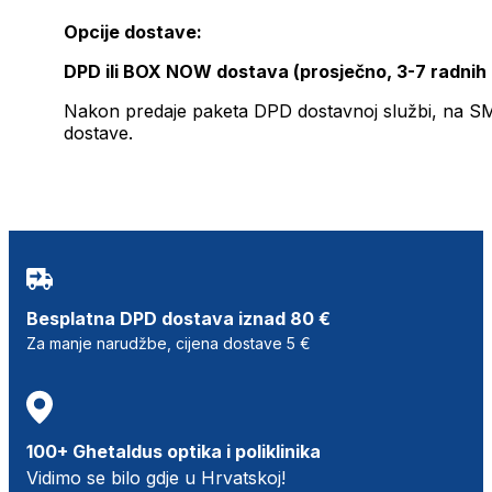
Opcije dostave:
DPD ili BOX NOW dostava (prosječno, 3-7 radnih
Nakon predaje paketa DPD dostavnoj službi, na SMS 
dostave.
Besplatna DPD dostava iznad 80 €
Za manje narudžbe, cijena dostave 5 €
100+ Ghetaldus optika i poliklinika
Vidimo se bilo gdje u Hrvatskoj!