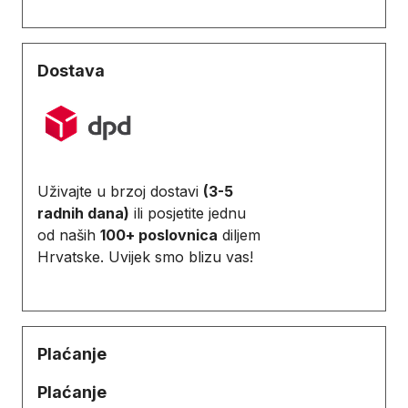
Dostava
Uživajte u brzoj dostavi
(3-5
radnih dana)
ili posjetite jednu
od naših
100+ poslovnica
diljem
Hrvatske. Uvijek smo blizu vas!
Plaćanje
Plaćanje