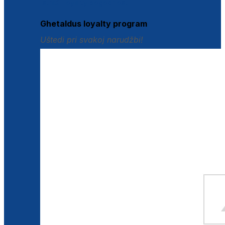
Istraži loyalty pogodnosti
Ghetaldus loyalty program
Uštedi pri svakoj narudžbi!