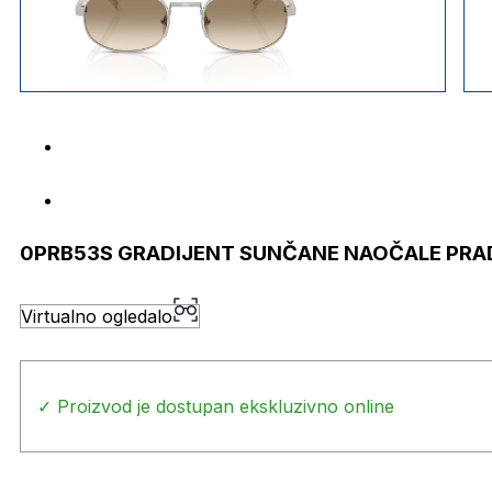
0PRB53S GRADIJENT SUNČANE NAOČALE PRA
Virtualno ogledalo
✓ Proizvod je dostupan ekskluzivno online