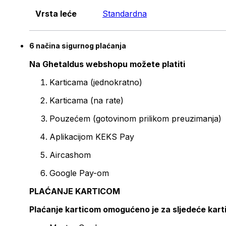
Vrsta leće
Standardna
6 načina sigurnog plaćanja
Na Ghetaldus webshopu možete platiti
Karticama (jednokratno)
Karticama (na rate)
Pouzećem (gotovinom prilikom preuzimanja)
Aplikacijom KEKS Pay
Aircashom
Google Pay-om
PLAĆANJE KARTICOM
Plaćanje karticom omogućeno je za sljedeće kart