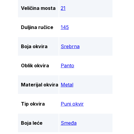
Veličina mosta
21
Duljina ručice
145
Boja okvira
Srebrna
Oblik okvira
Panto
Materijal okvira
Metal
Tip okvira
Puni okvir
Boja leće
Smeđa