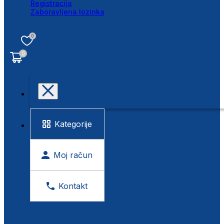
Registracija
Zaboravljena lozinka
0
0
Kategorije
Moj račun
Kontakt
BESPLATNA KONTROLA VIDA