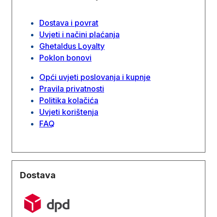
Dostava i povrat
Uvjeti i načini plaćanja
Ghetaldus Loyalty
Poklon bonovi
Opći uvjeti poslovanja i kupnje
Pravila privatnosti
Politika kolačića
Uvjeti korištenja
FAQ
Dostava