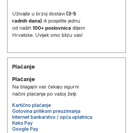
Uživajte u brzoj dostavi
(3-5
radnih dana)
ili posjetite jednu
od naših
100+ poslovnica
diljem
Hrvatske. Uvijek smo blizu vas!
Plaćanje
Plaćanje
Na blagajni vas čekaju sigurni
načini plaćanja po vašoj želji:
Kartično plaćanje
Gotovina prilikom preuzimanja
Internet bankarstvo / opća uplatnica
Keks Pay
Google Pay