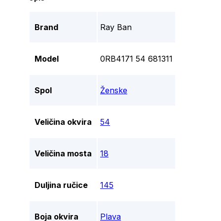
Brand
Ray Ban
Model
0RB4171 54 681311
Spol
Ženske
Veličina okvira
54
Veličina mosta
18
Duljina ručice
145
Boja okvira
Plava