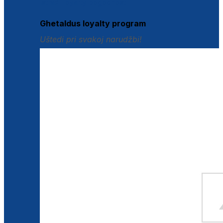
Istraži loyalty pogodnosti
Ghetaldus loyalty program
Uštedi pri svakoj narudžbi!