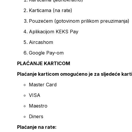
Karticama (na rate)
Pouzećem (gotovinom prilikom preuzimanja)
Aplikacijom KEKS Pay
Aircashom
Google Pay-om
PLAĆANJE KARTICOM
Plaćanje karticom omogućeno je za sljedeće kart
Master Card
VISA
Maestro
Diners
Plaćanje na rate: