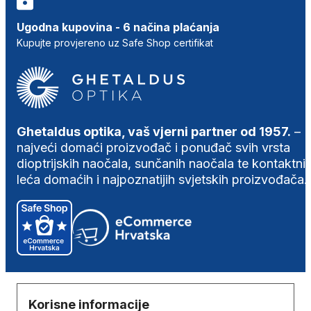
Ugodna kupovina - 6 načina plaćanja
Kupujte provjereno uz Safe Shop certifikat
Ghetaldus optika, vaš vjerni partner od 1957.
–
najveći domaći proizvođač i ponuđač svih vrsta
dioptrijskih naočala, sunčanih naočala te kontaktni
leća domaćih i najpoznatijih svjetskih proizvođača.
Korisne informacije