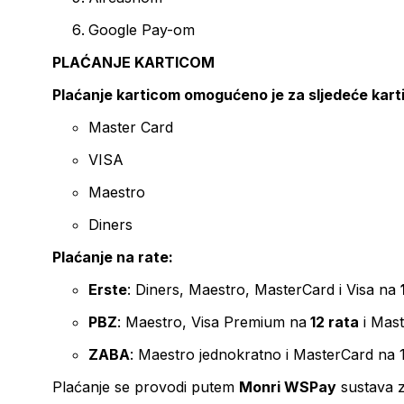
Google Pay-om
PLAĆANJE KARTICOM
Plaćanje karticom omogućeno je za sljedeće kart
Master Card
VISA
Maestro
Diners
Plaćanje na rate:
Erste
: Diners, Maestro, MasterCard i Visa na
PBZ
: Maestro, Visa Premium na
12 rata
i Mas
ZABA
: Maestro jednokratno i MasterCard na 
Plaćanje se provodi putem
Monri WSPay
sustava z