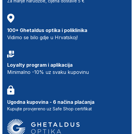
Za manje narudžbe, cijena dostave 5 €
100+ Ghetaldus optika i poliklinika
Vidimo se bilo gdje u Hrvatskoj!
Loyalty program i aplikacija
Minimalno -10% uz svaku kupovinu
Ugodna kupovina - 6 načina plaćanja
Kupujte provjereno uz Safe Shop certifikat