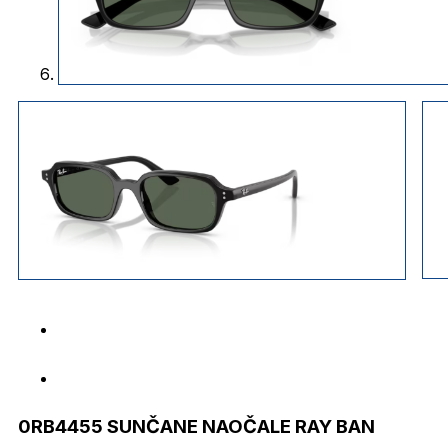
0RB4455 SUNČANE NAOČALE RAY BAN