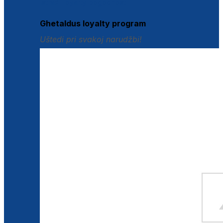
Istraži loyalty pogodnosti
Ghetaldus loyalty program
Uštedi pri svakoj narudžbi!