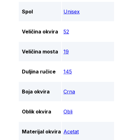
Spol
Unisex
Veličina okvira
52
Veličina mosta
19
Duljina ručice
145
Boja okvira
Crna
Oblik okvira
Obli
Materijal okvira
Acetat