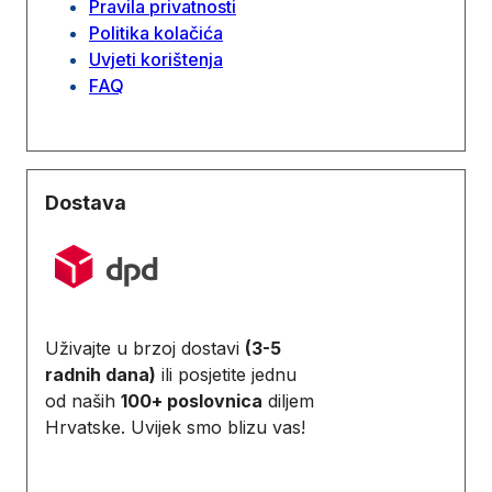
Pravila privatnosti
Politika kolačića
Uvjeti korištenja
FAQ
Dostava
Uživajte u brzoj dostavi
(3-5
radnih dana)
ili posjetite jednu
od naših
100+ poslovnica
diljem
Hrvatske. Uvijek smo blizu vas!