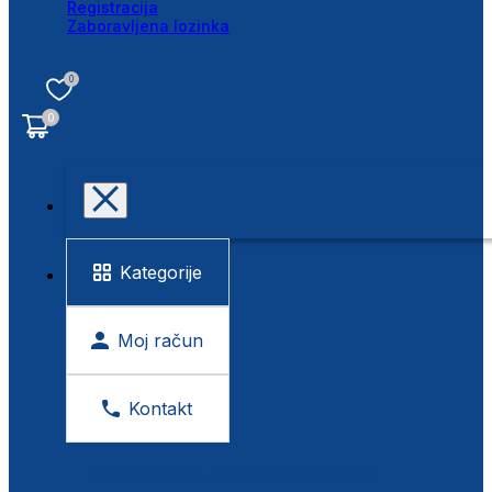
Registracija
Zaboravljena lozinka
0
0
Kategorije
Moj račun
Kontakt
BESPLATNA KONTROLA VIDA