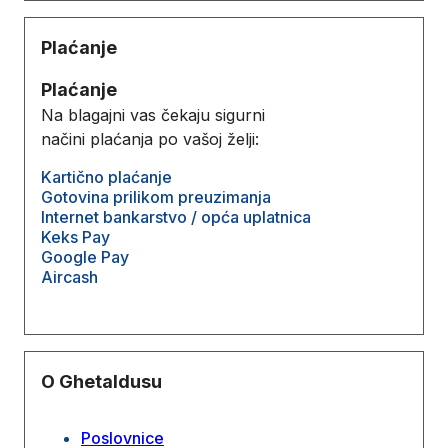
Plaćanje
Plaćanje
Na blagajni vas čekaju sigurni
načini plaćanja po vašoj želji:
Kartično plaćanje
Gotovina prilikom preuzimanja
Internet bankarstvo / opća uplatnica
Keks Pay
Google Pay
Aircash
O Ghetaldusu
Poslovnice