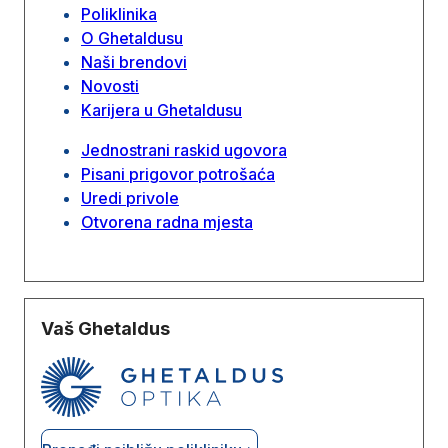
Poliklinika
O Ghetaldusu
Naši brendovi
Novosti
Karijera u Ghetaldusu
Jednostrani raskid ugovora
Pisani prigovor potrošaća
Uredi privole
Otvorena radna mjesta
Vaš Ghetaldus