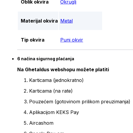
Oblik okvira
Okrugli
Materijal okvira
Metal
Tip okvira
Puni okvir
6 načina sigurnog plaćanja
Na Ghetaldus webshopu možete platiti
Karticama (jednokratno)
Karticama (na rate)
Pouzećem (gotovinom prilikom preuzimanja)
Aplikacijom KEKS Pay
Aircashom