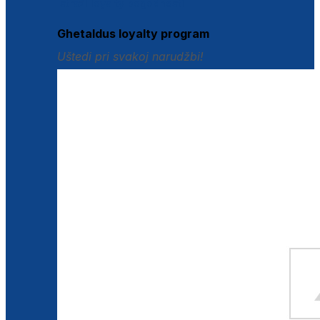
Istraži loyalty pogodnosti
Ghetaldus loyalty program
Uštedi pri svakoj narudžbi!