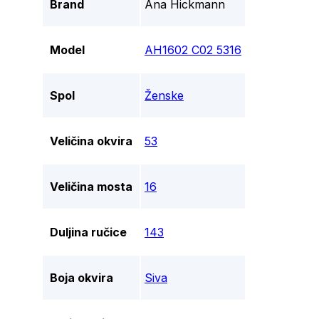
Brand
Ana Hickmann
Model
AH1602 C02 5316
Spol
Ženske
Veličina okvira
53
Veličina mosta
16
Duljina ručice
143
Boja okvira
Siva