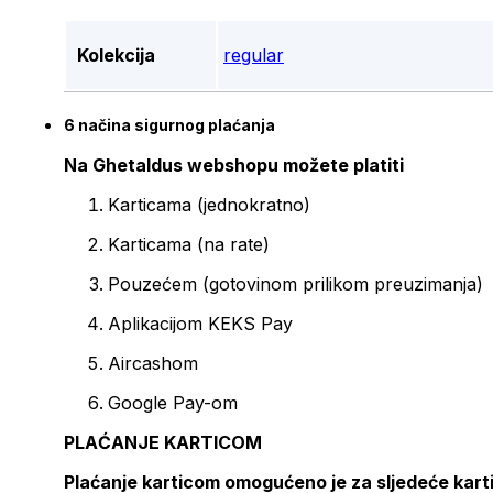
Kolekcija
regular
6 načina sigurnog plaćanja
Na Ghetaldus webshopu možete platiti
Karticama (jednokratno)
Karticama (na rate)
Pouzećem (gotovinom prilikom preuzimanja)
Aplikacijom KEKS Pay
Aircashom
Google Pay-om
PLAĆANJE KARTICOM
Plaćanje karticom omogućeno je za sljedeće kart