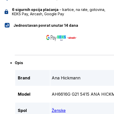
6 sigurnih opcija plaćanja
– kartice, na rate, gotovina,
KEKS Pay, Aircash, Google Pay
Jednostavan povrat unutar 14 dana
Opis
Brand
Ana Hickmann
Model
AH6616G G21 5415 ANA HICK
Spol
Ženske