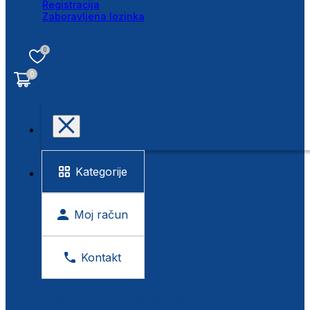
Registracija
Zaboravljena lozinka
0
0
Kategorije
Moj račun
Kontakt
BESPLATNA KONTROLA VIDA