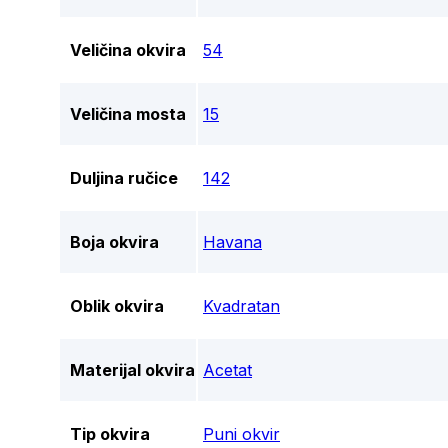
Veličina okvira
54
Veličina mosta
15
Duljina ručice
142
Boja okvira
Havana
Oblik okvira
Kvadratan
Materijal okvira
Acetat
Tip okvira
Puni okvir