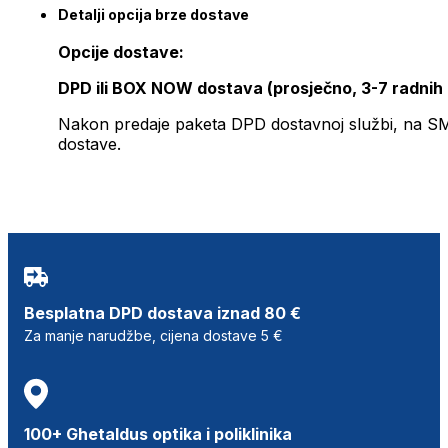
Detalji opcija brze dostave
Opcije dostave:
DPD ili BOX NOW dostava (prosječno, 3-7 radnih
Nakon predaje paketa DPD dostavnoj službi, na SMS 
dostave.
Besplatna DPD dostava iznad 80 €
Za manje narudžbe, cijena dostave 5 €
100+ Ghetaldus optika i poliklinika