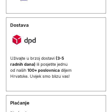
Dostava
Uživajte u brzoj dostavi
(3-5
radnih dana)
ili posjetite jednu
od naših
100+ poslovnica
diljem
Hrvatske. Uvijek smo blizu vas!
Plaćanje