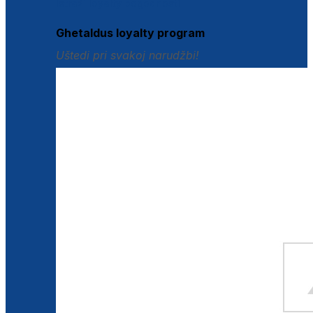
Istraži loyalty pogodnosti
Ghetaldus loyalty program
Uštedi pri svakoj narudžbi!