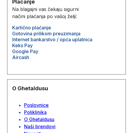
Plaćanje
Na blagajni vas čekaju sigurni
načini plaćanja po vašoj želji:
Kartično plaćanje
Gotovina prilikom preuzimanja
Internet bankarstvo / opća uplatnica
Keks Pay
Google Pay
Aircash
O Ghetaldusu
Poslovnice
Poliklinika
O Ghetaldusu
Naši brendovi