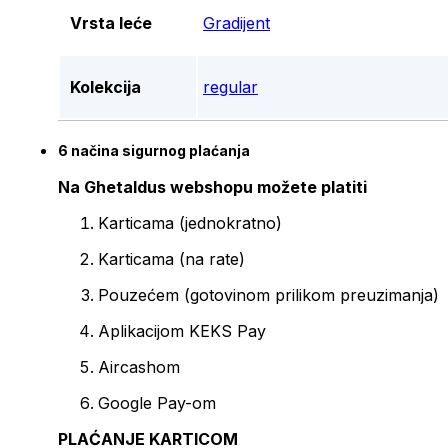
Vrsta leće
Gradijent
Kolekcija
regular
6 načina sigurnog plaćanja
Na Ghetaldus webshopu možete platiti
Karticama (jednokratno)
Karticama (na rate)
Pouzećem (gotovinom prilikom preuzimanja)
Aplikacijom KEKS Pay
Aircashom
Google Pay-om
PLAĆANJE KARTICOM