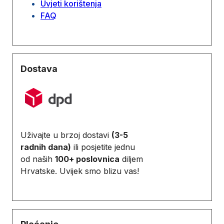
Uvjeti korištenja
FAQ
Dostava
Uživajte u brzoj dostavi
(3-5
radnih dana)
ili posjetite jednu
od naših
100+ poslovnica
diljem
Hrvatske. Uvijek smo blizu vas!