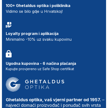
100+ Ghetaldus optika i poliklinika
Vidimo se bilo gdje u Hrvatskoj!
Loyalty program i aplikacija
Minimalno -10% uz svaku kupovinu
Ugodna kupovina - 6 načina plaćanja
Kupujte provjereno uz Safe Shop certifikat
Ghetaldus optika, vaš vjerni partner od 1957.
–
najveći domaći proizvođač i ponuđač svih vrsta