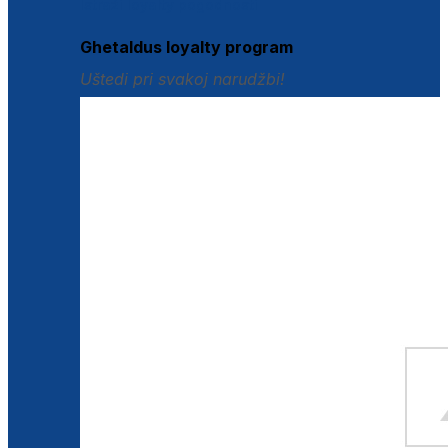
Istraži loyalty pogodnosti
Ghetaldus loyalty program
Uštedi pri svakoj narudžbi!