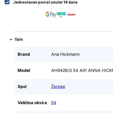
Jednostavan povrat unutar 14 dana
Opis
Brand
Ana Hickmann
Model
AH9428/S 54 A01 ANNA HI
Spol
Ženske
Veličina okvira
54