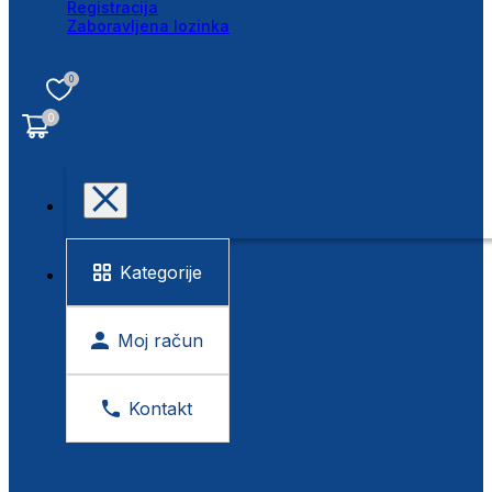
Registracija
Zaboravljena lozinka
0
0
Kategorije
Moj račun
Kontakt
BESPLATNA KONTROLA VIDA