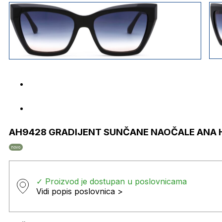
AH9428 GRADIJENT SUNČANE NAOČALE ANA
novo
✓ Proizvod je dostupan u poslovnicama
Vidi popis poslovnica >