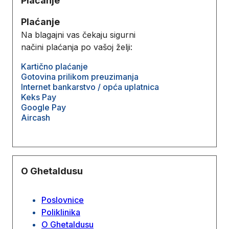
Plaćanje
Plaćanje
Na blagajni vas čekaju sigurni
načini plaćanja po vašoj želji:
Kartično plaćanje
Gotovina prilikom preuzimanja
Internet bankarstvo / opća uplatnica
Keks Pay
Google Pay
Aircash
O Ghetaldusu
Poslovnice
Poliklinika
O Ghetaldusu