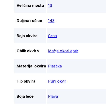
Veličina mosta
16
Duljina ručice
143
Boja okvira
Crna
Oblik okvira
Mačje oko/Leptir
Materijal okvira
Plastika
Tip okvira
Puni okvir
Boja leće
Plava