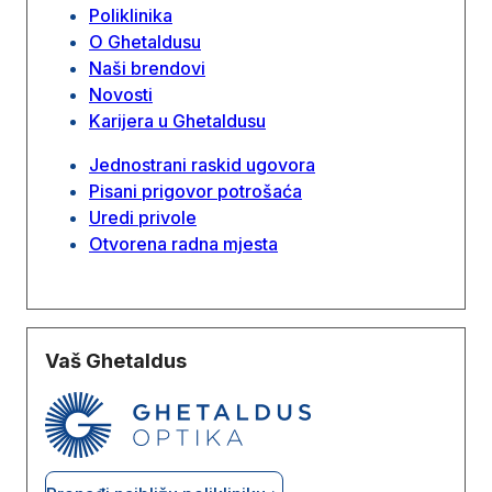
Poliklinika
O Ghetaldusu
Naši brendovi
Novosti
Karijera u Ghetaldusu
Jednostrani raskid ugovora
Pisani prigovor potrošaća
Uredi privole
Otvorena radna mjesta
Vaš Ghetaldus