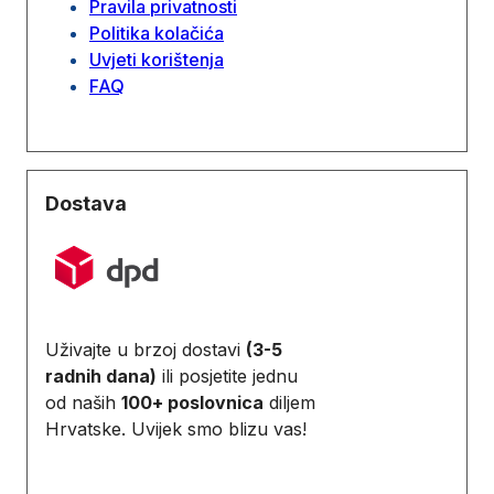
Pravila privatnosti
Politika kolačića
Uvjeti korištenja
FAQ
Dostava
Uživajte u brzoj dostavi
(3-5
radnih dana)
ili posjetite jednu
od naših
100+ poslovnica
diljem
Hrvatske. Uvijek smo blizu vas!