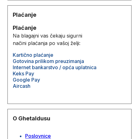
Plaćanje
Plaćanje
Na blagajni vas čekaju sigurni
načini plaćanja po vašoj želji:
Kartično plaćanje
Gotovina prilikom preuzimanja
Internet bankarstvo / opća uplatnica
Keks Pay
Google Pay
Aircash
O Ghetaldusu
Poslovnice