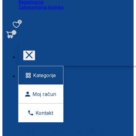
Registracija
Zaboravljena lozinka
0
0
Kategorije
Moj račun
Kontakt
BESPLATNA KONTROLA VIDA