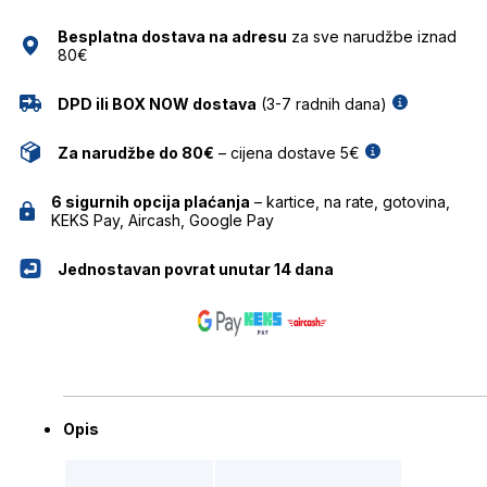
količina
Besplatna dostava na adresu
za sve narudžbe iznad
80€
DPD ili BOX NOW dostava
(3-7 radnih dana)
Za narudžbe do 80€
– cijena dostave 5€
6 sigurnih opcija plaćanja
– kartice, na rate, gotovina,
KEKS Pay, Aircash, Google Pay
Jednostavan povrat unutar 14 dana
Opis