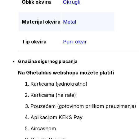
Oblik okvira
Okrugli
Materijal okvira
Metal
Tip okvira
Puni okvir
6 načina sigurnog plaćanja
Na Ghetaldus webshopu možete platiti
Karticama (jednokratno)
Karticama (na rate)
Pouzećem (gotovinom prilikom preuzimanja)
Aplikacijom KEKS Pay
Aircashom