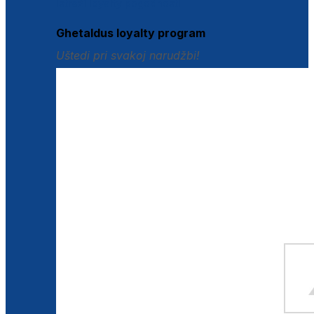
Istraži loyalty pogodnosti
Ghetaldus loyalty program
Uštedi pri svakoj narudžbi!