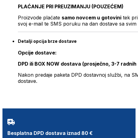
PLAĆANJE PRI PREUZIMANJU (POUZEĆEM)
Proizvode plaćate
samo novcem u gotovini
tek pr
svoj e-mail te SMS poruku na dan dostave sa svim 
Detalji opcija brze dostave
Opcije dostave:
DPD ili BOX NOW dostava (prosječno, 3-7 radnih
Nakon predaje paketa DPD dostavnoj službi, na SMS 
dostave.
Besplatna DPD dostava iznad 80 €