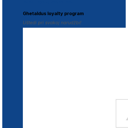
Istraži loyalty pogodnosti
Ghetaldus loyalty program
Uštedi pri svakoj narudžbi!