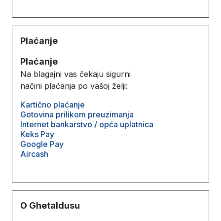
Plaćanje
Plaćanje
Na blagajni vas čekaju sigurni
načini plaćanja po vašoj želji:
Kartično plaćanje
Gotovina prilikom preuzimanja
Internet bankarstvo / opća uplatnica
Keks Pay
Google Pay
Aircash
O Ghetaldusu