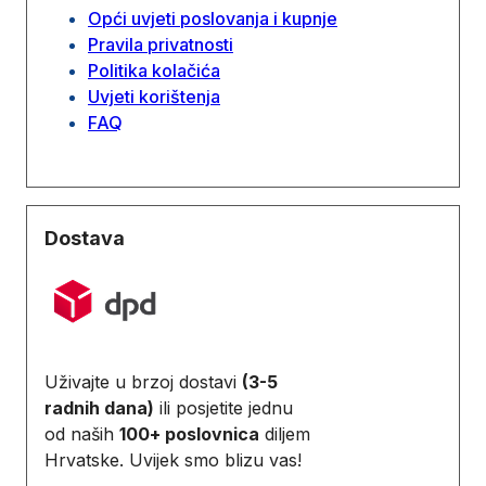
Opći uvjeti poslovanja i kupnje
Pravila privatnosti
Politika kolačića
Uvjeti korištenja
FAQ
Dostava
Uživajte u brzoj dostavi
(3-5
radnih dana)
ili posjetite jednu
od naših
100+ poslovnica
diljem
Hrvatske. Uvijek smo blizu vas!