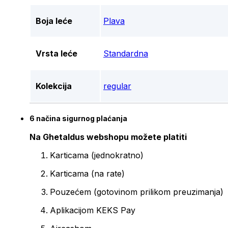
Boja leće
Plava
Vrsta leće
Standardna
Kolekcija
regular
6 načina sigurnog plaćanja
Na Ghetaldus webshopu možete platiti
Karticama (jednokratno)
Karticama (na rate)
Pouzećem (gotovinom prilikom preuzimanja)
Aplikacijom KEKS Pay