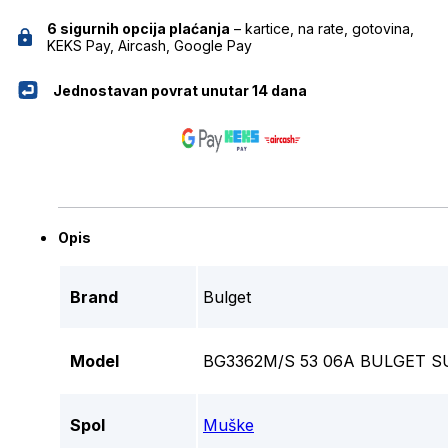
6 sigurnih opcija plaćanja
– kartice, na rate, gotovina,
KEKS Pay, Aircash, Google Pay
Jednostavan povrat unutar 14 dana
Opis
Brand
Bulget
Model
BG3362M/S 53 06A BULGET 
Spol
Muške