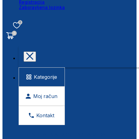
Registracija
Zaboravljena lozinka
0
0
Kategorije
Moj račun
Kontakt
BESPLATNA KONTROLA VIDA