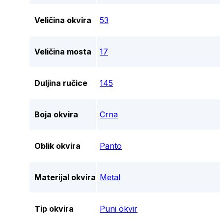
Veličina okvira
53
Veličina mosta
17
Duljina ručice
145
Boja okvira
Crna
Oblik okvira
Panto
Materijal okvira
Metal
Tip okvira
Puni okvir