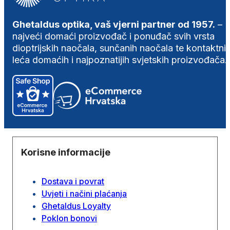
Ghetaldus optika, vaš vjerni partner od 1957.
–
najveći domaći proizvođač i ponuđač svih vrsta
dioptrijskih naočala, sunčanih naočala te kontaktni
leća domaćih i najpoznatijih svjetskih proizvođača.
Korisne informacije
Dostava i povrat
Uvjeti i načini plaćanja
Ghetaldus Loyalty
Poklon bonovi