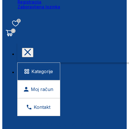
Registracija
Zaboravljena lozinka
0
0
Kategorije
Moj račun
Kontakt
BESPLATNA KONTROLA VIDA