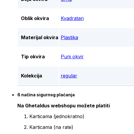
Oblik okvira
Kvadratan
Materijal okvira
Plastika
Tip okvira
Puni okvir
Kolekcija
regular
6 načina sigurnog plaćanja
Na Ghetaldus webshopu možete platiti
Karticama (jednokratno)
Karticama (na rate)