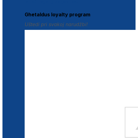
Istraži loyalty pogodnosti
Ghetaldus loyalty program
Uštedi pri svakoj narudžbi!