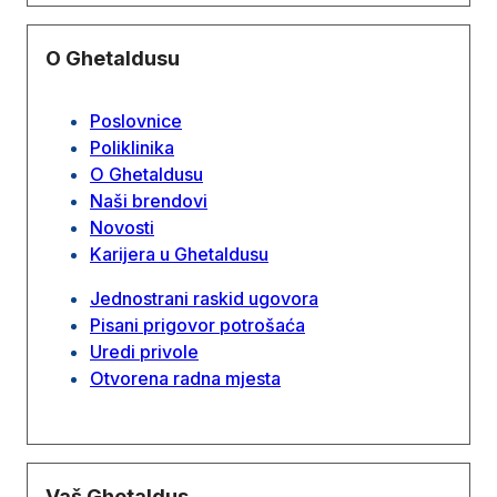
O Ghetaldusu
Poslovnice
Poliklinika
O Ghetaldusu
Naši brendovi
Novosti
Karijera u Ghetaldusu
Jednostrani raskid ugovora
Pisani prigovor potrošaća
Uredi privole
Otvorena radna mjesta
Vaš Ghetaldus