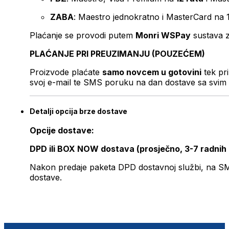
ZABA
: Maestro jednokratno i MasterCard na 
Plaćanje se provodi putem
Monri WSPay
sustava z
PLAĆANJE PRI PREUZIMANJU (POUZEĆEM)
Proizvode plaćate
samo novcem u gotovini
tek pr
svoj e-mail te SMS poruku na dan dostave sa svim 
Detalji opcija brze dostave
Opcije dostave:
DPD ili BOX NOW dostava (prosječno, 3-7 radnih
Nakon predaje paketa DPD dostavnoj službi, na SMS 
dostave.