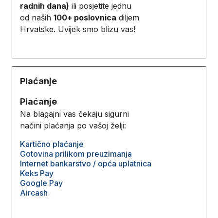
radnih dana)
ili posjetite jednu
od naših
100+ poslovnica
diljem
Hrvatske. Uvijek smo blizu vas!
Plaćanje
Plaćanje
Na blagajni vas čekaju sigurni
načini plaćanja po vašoj želji:
Kartično plaćanje
Gotovina prilikom preuzimanja
Internet bankarstvo / opća uplatnica
Keks Pay
Google Pay
Aircash