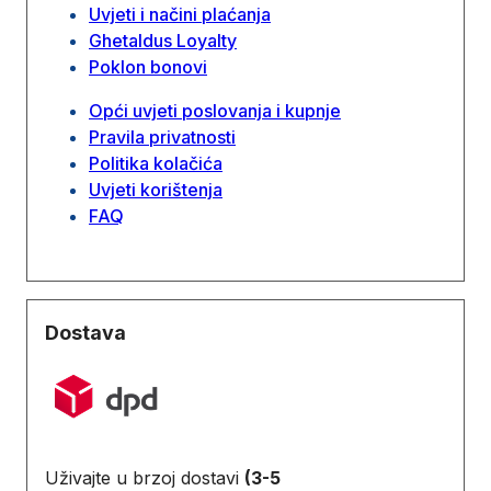
Uvjeti i načini plaćanja
Ghetaldus Loyalty
Poklon bonovi
Opći uvjeti poslovanja i kupnje
Pravila privatnosti
Politika kolačića
Uvjeti korištenja
FAQ
Dostava
Uživajte u brzoj dostavi
(3-5