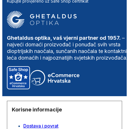
Kupujte provjereno uz Safe Shop certifikat
Ghetaldus optika, vaš vjerni partner od 1957.
–
najveći domaći proizvođač i ponuđač svih vrsta
dioptrijskih naočala, sunčanih naočala te kontaktni
leća domaćih i najpoznatijih svjetskih proizvođača.
Korisne informacije
Dostava i povrat