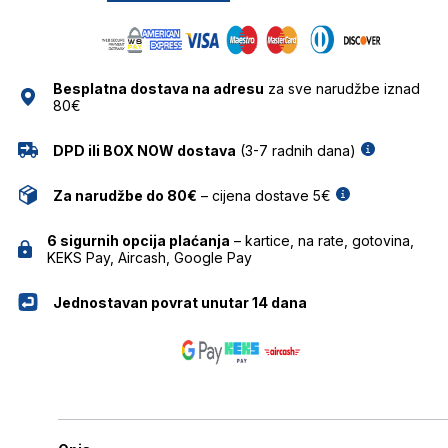
količina
Besplatna dostava na adresu
za sve narudžbe iznad
80€
DPD ili BOX NOW dostava
(3-7 radnih dana)
Za narudžbe do 80€
– cijena dostave 5€
6 sigurnih opcija plaćanja
– kartice, na rate, gotovina,
KEKS Pay, Aircash, Google Pay
Jednostavan povrat unutar 14 dana