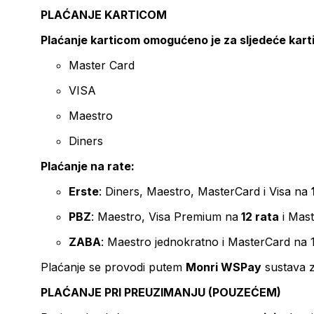
PLAĆANJE KARTICOM
Plaćanje karticom omogućeno je za sljedeće kart
Master Card
VISA
Maestro
Diners
Plaćanje na rate:
Erste
: Diners, Maestro, MasterCard i Visa na
PBZ
: Maestro, Visa Premium na
12 rata
i Mas
ZABA
: Maestro jednokratno i MasterCard na 
Plaćanje se provodi putem
Monri WSPay
sustava z
PLAĆANJE PRI PREUZIMANJU (POUZEĆEM)