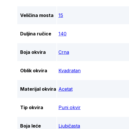
Veličina mosta
15
Duljina ručice
140
Boja okvira
Crna
Oblik okvira
Kvadratan
Materijal okvira
Acetat
Tip okvira
Puni okvir
Boja leće
Ljubičasta