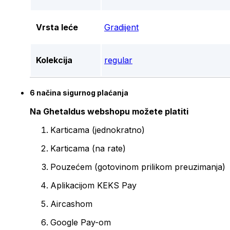
Vrsta leće
Gradijent
Kolekcija
regular
6 načina sigurnog plaćanja
Na Ghetaldus webshopu možete platiti
Karticama (jednokratno)
Karticama (na rate)
Pouzećem (gotovinom prilikom preuzimanja)
Aplikacijom KEKS Pay
Aircashom
Google Pay-om