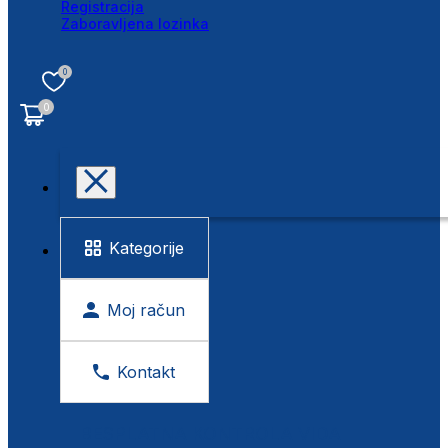
Registracija
Zaboravljena lozinka
0
0
Kategorije
Moj račun
Kontakt
BESPLATNA KONTROLA VIDA