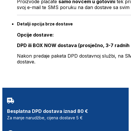
Proizvode plaćate
samo novcem u gotovini
tek pr
svoj e-mail te SMS poruku na dan dostave sa svim 
Detalji opcija brze dostave
Opcije dostave:
DPD ili BOX NOW dostava (prosječno, 3-7 radnih
Nakon predaje paketa DPD dostavnoj službi, na SMS 
dostave.
Besplatna DPD dostava iznad 80 €
Za manje narudžbe, cijena dostave 5 €