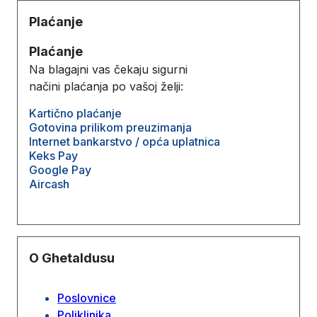
Plaćanje
Plaćanje
Na blagajni vas čekaju sigurni
načini plaćanja po vašoj želji:
Kartično plaćanje
Gotovina prilikom preuzimanja
Internet bankarstvo / opća uplatnica
Keks Pay
Google Pay
Aircash
O Ghetaldusu
Poslovnice
Poliklinika