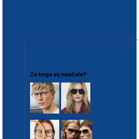
BESPLATNA KONTROLA SLUHA
Poslovnice
Proizvodi s loyalty popustima
Outlet
SUNČANE NAOČALE
Za koga su naočale?
Muške
Ženske