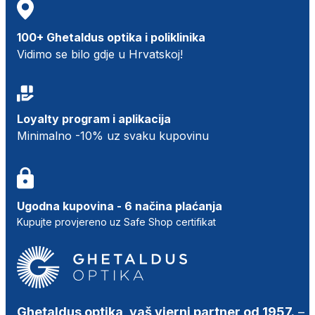
100+ Ghetaldus optika i poliklinika
Vidimo se bilo gdje u Hrvatskoj!
Loyalty program i aplikacija
Minimalno -10% uz svaku kupovinu
Ugodna kupovina - 6 načina plaćanja
Kupujte provjereno uz Safe Shop certifikat
Ghetaldus optika, vaš vjerni partner od 1957.
–