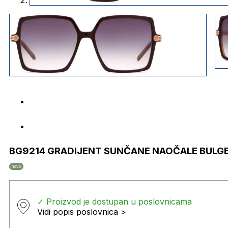
BG9214 GRADIJENT SUNČANE NAOČALE BULG
novo
✓ Proizvod je dostupan u poslovnicama
Vidi popis poslovnica >