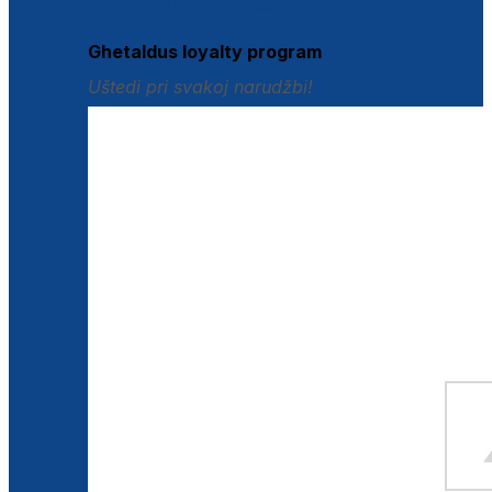
Istraži loyalty pogodnosti
Ghetaldus loyalty program
Uštedi pri svakoj narudžbi!