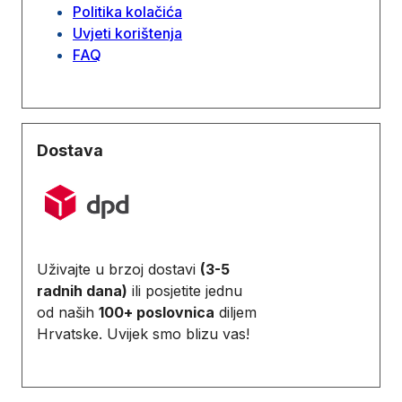
Politika kolačića
Uvjeti korištenja
FAQ
Dostava
Uživajte u brzoj dostavi
(3-5
radnih dana)
ili posjetite jednu
od naših
100+ poslovnica
diljem
Hrvatske. Uvijek smo blizu vas!