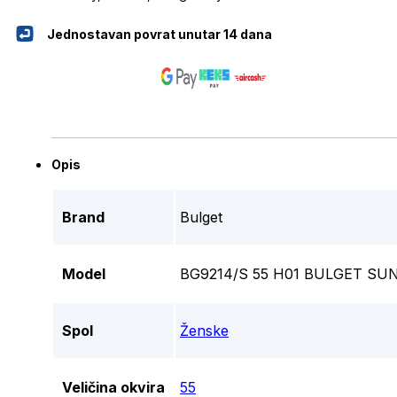
Jednostavan povrat unutar 14 dana
Opis
Brand
Bulget
Model
BG9214/S 55 H01 BULGET S
Spol
Ženske
Veličina okvira
55