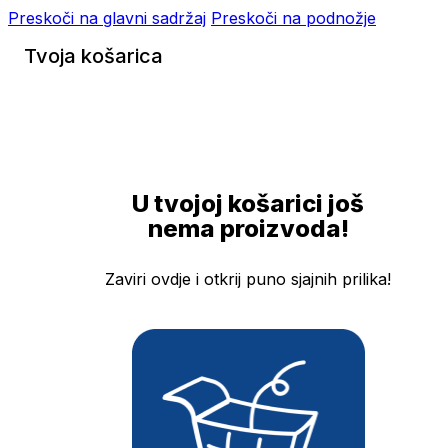
Preskoči na glavni sadržaj
Preskoči na podnožje
Tvoja košarica
U tvojoj košarici još
nema proizvoda!
Zaviri ovdje i otkrij puno sjajnih prilika!