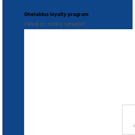
Istraži loyalty pogodnosti
Ghetaldus loyalty program
Uštedi pri svakoj narudžbi!