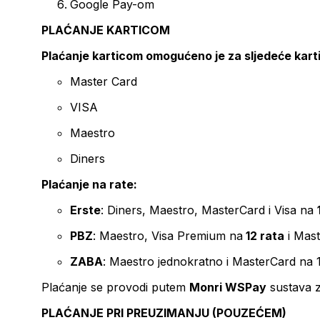
Google Pay-om
PLAĆANJE KARTICOM
Plaćanje karticom omogućeno je za sljedeće kart
Master Card
VISA
Maestro
Diners
Plaćanje na rate:
Erste
: Diners, Maestro, MasterCard i Visa na
PBZ
: Maestro, Visa Premium na
12 rata
i Mas
ZABA
: Maestro jednokratno i MasterCard na 
Plaćanje se provodi putem
Monri WSPay
sustava z
PLAĆANJE PRI PREUZIMANJU (POUZEĆEM)