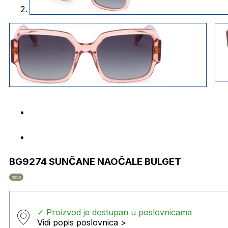
BG9274 SUNČANE NAOČALE BULGET
novo
✓ Proizvod je dostupan u poslovnicama
Vidi popis poslovnica >