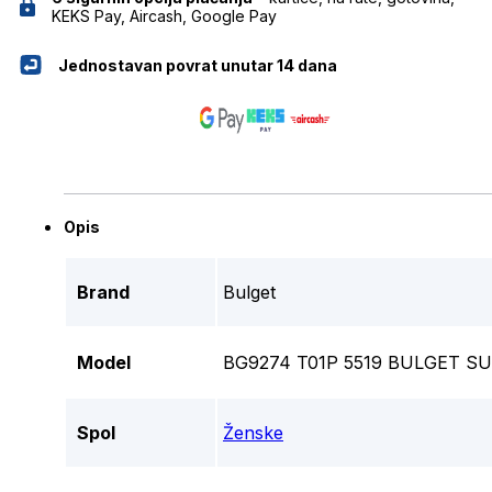
KEKS Pay, Aircash, Google Pay
Jednostavan povrat unutar 14 dana
Opis
Brand
Bulget
Model
BG9274 T01P 5519 BULGET 
Spol
Ženske