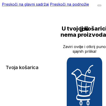
Preskoči na glavni sadržaj
Preskoči na podnožje
U tvojoj košarici još
nema proizvoda
Zaviri ovdje i otkrij puno
sjajnih prilika!
Tvoja košarica