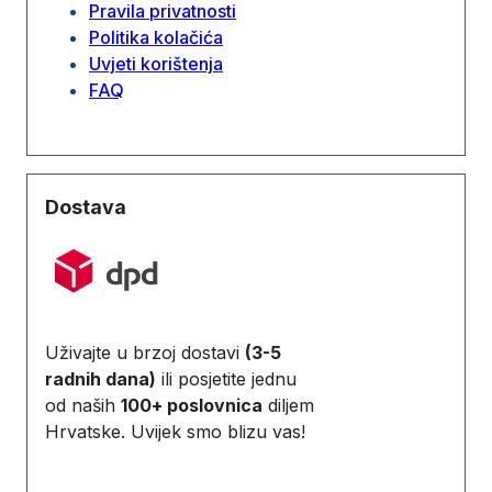
Pravila privatnosti
Politika kolačića
Uvjeti korištenja
FAQ
Dostava
Uživajte u brzoj dostavi
(3-5
radnih dana)
ili posjetite jednu
od naših
100+ poslovnica
diljem
Hrvatske. Uvijek smo blizu vas!