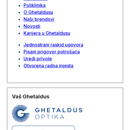
Poliklinika
O Ghetaldusu
Naši brendovi
Novosti
Karijera u Ghetaldusu
Jednostrani raskid ugovora
Pisani prigovor potrošaća
Uredi privole
Otvorena radna mjesta
Vaš Ghetaldus