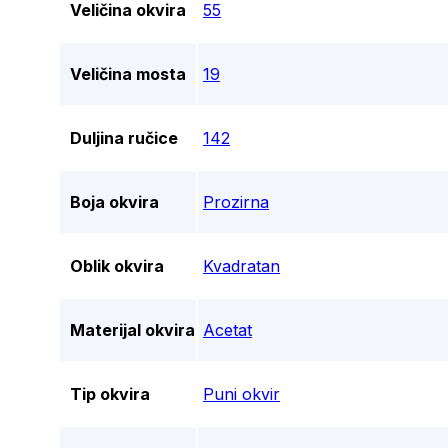
Veličina okvira
55
Veličina mosta
19
Duljina ručice
142
Boja okvira
Prozirna
Oblik okvira
Kvadratan
Materijal okvira
Acetat
Tip okvira
Puni okvir