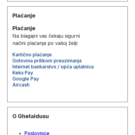
Plaćanje
Plaćanje
Na blagajni vas čekaju sigurni
načini plaćanja po vašoj želji:
Kartično plaćanje
Gotovina prilikom preuzimanja
Internet bankarstvo / opća uplatnica
Keks Pay
Google Pay
Aircash
O Ghetaldusu
Poslovnice