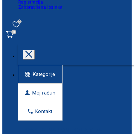
Registracija
Zaboravljena lozinka
0
0
Kategorije
Moj račun
Kontakt
BESPLATNA KONTROLA VIDA