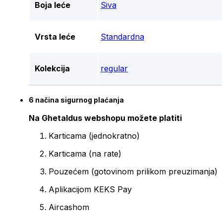
Boja leće
Siva
Vrsta leće
Standardna
Kolekcija
regular
6 načina sigurnog plaćanja
Na Ghetaldus webshopu možete platiti
Karticama (jednokratno)
Karticama (na rate)
Pouzećem (gotovinom prilikom preuzimanja)
Aplikacijom KEKS Pay
Aircashom