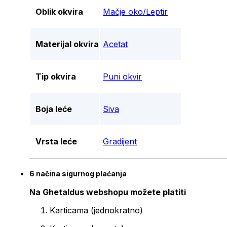
Oblik okvira
Mačje oko/Leptir
Materijal okvira
Acetat
Tip okvira
Puni okvir
Boja leće
Siva
Vrsta leće
Gradijent
6 načina sigurnog plaćanja
Na Ghetaldus webshopu možete platiti
Karticama (jednokratno)