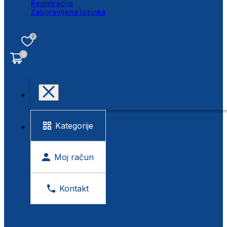
Registracija
Zaboravljena lozinka
0
0
Kategorije
Moj račun
Kontakt
BESPLATNA KONTROLA VIDA