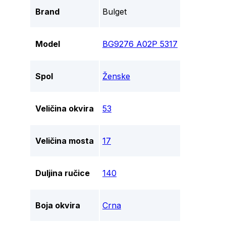
Brand
Bulget
Model
BG9276 A02P 5317
Spol
Ženske
Veličina okvira
53
Veličina mosta
17
Duljina ručice
140
Boja okvira
Crna