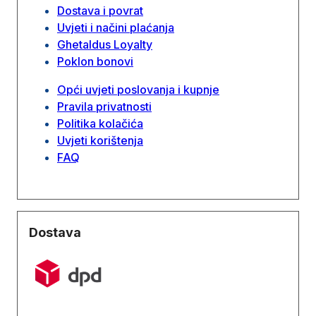
Dostava i povrat
Uvjeti i načini plaćanja
Ghetaldus Loyalty
Poklon bonovi
Opći uvjeti poslovanja i kupnje
Pravila privatnosti
Politika kolačića
Uvjeti korištenja
FAQ
Dostava