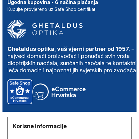
Ugodna kupovina - 6 načina plaćanja
Kupujte provjereno uz Safe Shop certifikat
Ghetaldus optika, vaš vjerni partner od 1957.
–
najveći domaći proizvođač i ponuđač svih vrsta
dioptrijskih naočala, sunčanih naočala te kontaktni
leća domaćih i najpoznatijih svjetskih proizvođača.
Korisne informacije