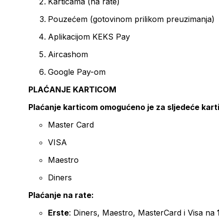
Karticama (na rate)
Pouzećem (gotovinom prilikom preuzimanja)
Aplikacijom KEKS Pay
Aircashom
Google Pay-om
PLAĆANJE KARTICOM
Plaćanje karticom omogućeno je za sljedeće kart
Master Card
VISA
Maestro
Diners
Plaćanje na rate:
Erste
: Diners, Maestro, MasterCard i Visa na