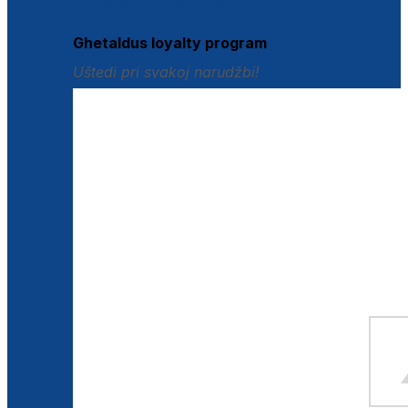
Istraži loyalty pogodnosti
Ghetaldus loyalty program
Uštedi pri svakoj narudžbi!