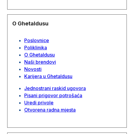
O Ghetaldusu
Poslovnice
Poliklinika
O Ghetaldusu
Naši brendovi
Novosti
Karijera u Ghetaldusu
Jednostrani raskid ugovora
Pisani prigovor potrošaća
Uredi privole
Otvorena radna mjesta