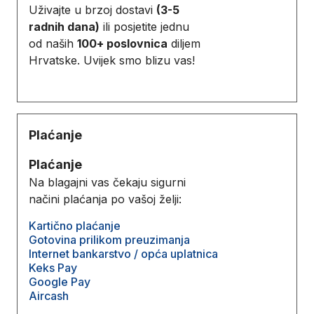
Uživajte u brzoj dostavi
(3-5
radnih dana)
ili posjetite jednu
od naših
100+ poslovnica
diljem
Hrvatske. Uvijek smo blizu vas!
Plaćanje
Plaćanje
Na blagajni vas čekaju sigurni
načini plaćanja po vašoj želji:
Kartično plaćanje
Gotovina prilikom preuzimanja
Internet bankarstvo / opća uplatnica
Keks Pay
Google Pay
Aircash