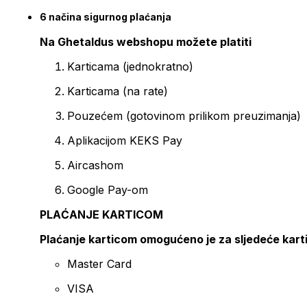
6 načina sigurnog plaćanja
Na Ghetaldus webshopu možete platiti
Karticama (jednokratno)
Karticama (na rate)
Pouzećem (gotovinom prilikom preuzimanja)
Aplikacijom KEKS Pay
Aircashom
Google Pay-om
PLAĆANJE KARTICOM
Plaćanje karticom omogućeno je za sljedeće kart
Master Card
VISA