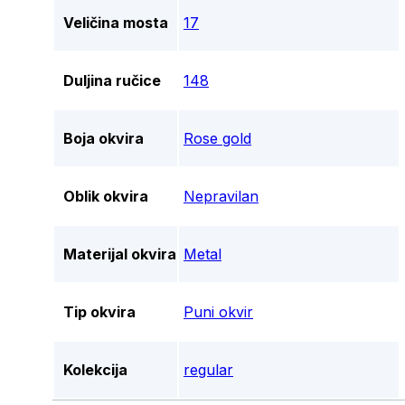
Veličina mosta
17
Duljina ručice
148
Boja okvira
Rose gold
Oblik okvira
Nepravilan
Materijal okvira
Metal
Tip okvira
Puni okvir
Kolekcija
regular