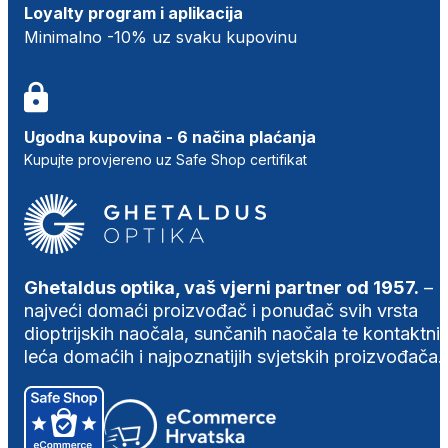
Loyalty program i aplikacija
Minimalno -10% uz svaku kupovinu
Ugodna kupovina - 6 načina plaćanja
Kupujte provjereno uz Safe Shop certifikat
Ghetaldus optika, vaš vjerni partner od 1957.
–
najveći domaći proizvođač i ponuđač svih vrsta
dioptrijskih naočala, sunčanih naočala te kontaktni
leća domaćih i najpoznatijih svjetskih proizvođača.