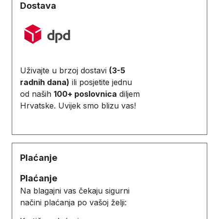
Dostava
Uživajte u brzoj dostavi
(3-5
radnih dana)
ili posjetite jednu
od naših
100+ poslovnica
diljem
Hrvatske. Uvijek smo blizu vas!
Plaćanje
Plaćanje
Na blagajni vas čekaju sigurni
načini plaćanja po vašoj želji: