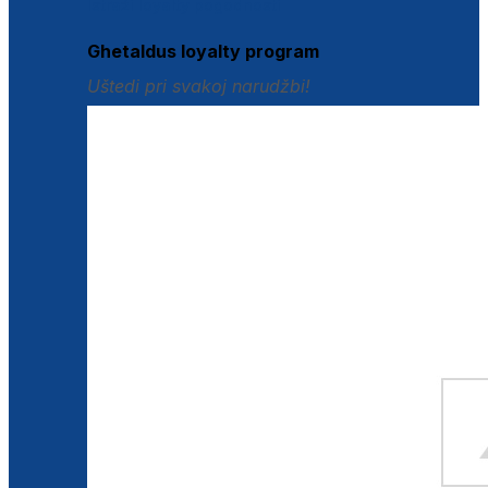
Istraži loyalty pogodnosti
Ghetaldus loyalty program
Uštedi pri svakoj narudžbi!