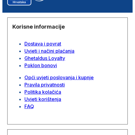
Korisne informacije
Dostava i povrat
Uvjeti i načini plaćanja
Ghetaldus Loyalty
Poklon bonovi
Opći uvjeti poslovanja i kupnje
Pravila privatnosti
Politika kolačića
Uvjeti korištenja
FAQ