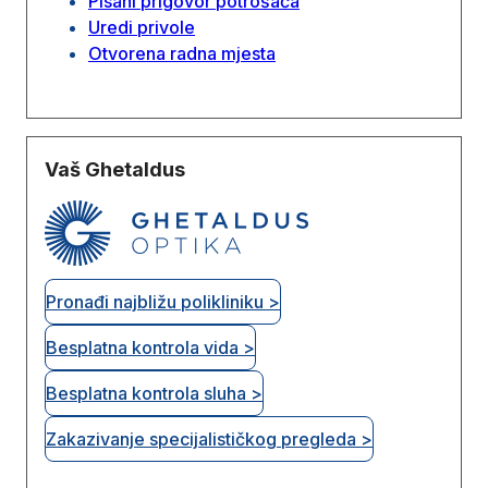
Pisani prigovor potrošaća
Uredi privole
Otvorena radna mjesta
Vaš Ghetaldus
Pronađi najbližu polikliniku >
Besplatna kontrola vida >
Besplatna kontrola sluha >
Zakazivanje specijalističkog pregleda >