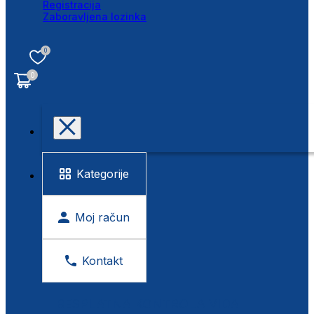
Registracija
Zaboravljena lozinka
0
0
Kategorije
Moj račun
Kontakt
BESPLATNA KONTROLA VIDA