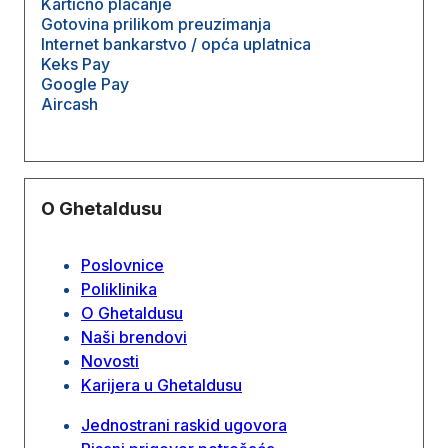
Kartično plaćanje
Gotovina prilikom preuzimanja
Internet bankarstvo / opća uplatnica
Keks Pay
Google Pay
Aircash
O Ghetaldusu
Poslovnice
Poliklinika
O Ghetaldusu
Naši brendovi
Novosti
Karijera u Ghetaldusu
Jednostrani raskid ugovora