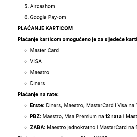
Aircashom
Google Pay-om
PLAĆANJE KARTICOM
Plaćanje karticom omogućeno je za sljedeće kart
Master Card
VISA
Maestro
Diners
Plaćanje na rate:
Erste
: Diners, Maestro, MasterCard i Visa na
PBZ
: Maestro, Visa Premium na
12 rata
i Mas
ZABA
: Maestro jednokratno i MasterCard na 