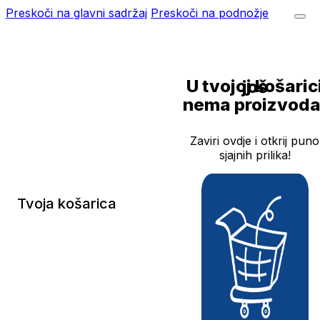
Preskoči na glavni sadržaj
Preskoči na podnožje
U tvojoj košarici još
nema proizvoda
Zaviri ovdje i otkrij puno
sjajnih prilika!
Tvoja košarica