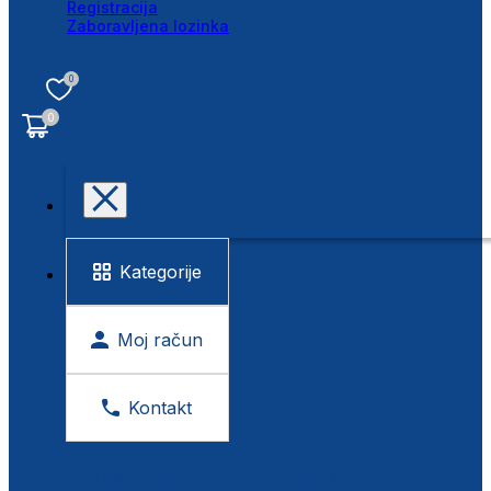
Registracija
Zaboravljena lozinka
0
0
Kategorije
Moj račun
Kontakt
BESPLATNA KONTROLA VIDA