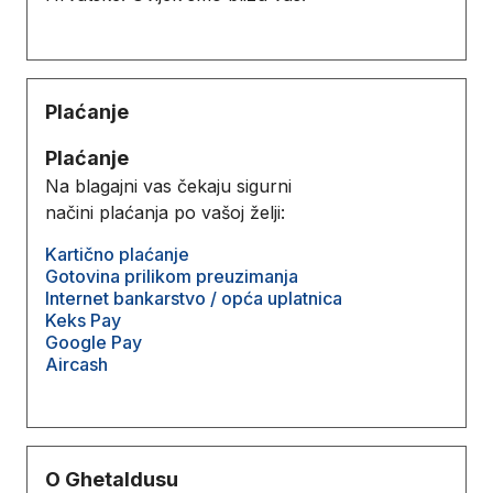
Plaćanje
Plaćanje
Na blagajni vas čekaju sigurni
načini plaćanja po vašoj želji:
Kartično plaćanje
Gotovina prilikom preuzimanja
Internet bankarstvo / opća uplatnica
Keks Pay
Google Pay
Aircash
O Ghetaldusu