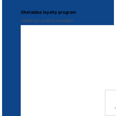
Istraži loyalty pogodnosti
Ghetaldus loyalty program
Uštedi pri svakoj narudžbi!