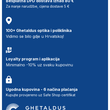
Besplatna DPD dostava iznad 80 €
Za manje narudžbe, cijena dostave 5 €
100+ Ghetaldus optika i poliklinika
Vidimo se bilo gdje u Hrvatskoj!
Loyalty program i aplikacija
Minimalno -10% uz svaku kupovinu
Ugodna kupovina - 6 načina plaćanja
Kupujte provjereno uz Safe Shop certifikat