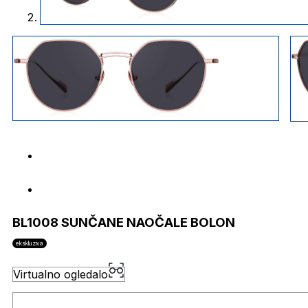
BL1008 SUNČANE NAOČALE BOLON
ekskluziva
Virtualno ogledalo