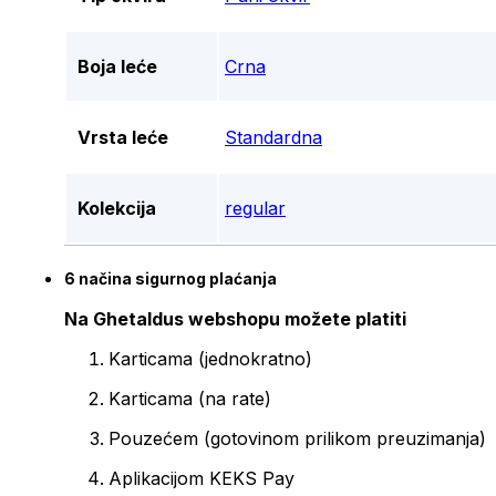
Boja leće
Crna
Vrsta leće
Standardna
Kolekcija
regular
6 načina sigurnog plaćanja
Na Ghetaldus webshopu možete platiti
Karticama (jednokratno)
Karticama (na rate)
Pouzećem (gotovinom prilikom preuzimanja)
Aplikacijom KEKS Pay