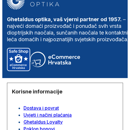
Ghetaldus optika, vaš vjerni partner od 1957.
–
najveći domaći proizvođač i ponuđač svih vrsta
dioptrijskih naočala, sunčanih naočala te kontaktni
leća domaćih i najpoznatijih svjetskih proizvođača.
Korisne informacije
Dostava i povrat
Uvjeti i načini plaćanja
Ghetaldus Loyalty
Poklon bonovi