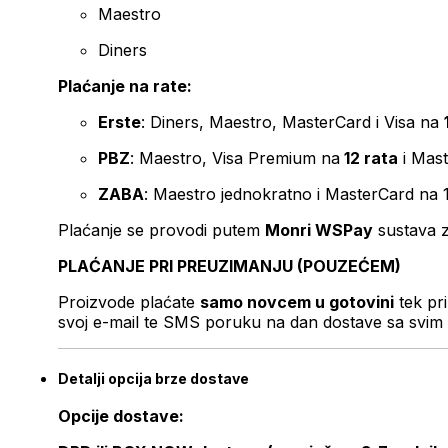
Maestro
Diners
Plaćanje na rate:
Erste
: Diners, Maestro, MasterCard i Visa na
PBZ
: Maestro, Visa Premium na
12 rata
i Mas
ZABA
: Maestro jednokratno i MasterCard na 
Plaćanje se provodi putem
Monri WSPay
sustava z
PLAĆANJE PRI PREUZIMANJU (POUZEĆEM)
Proizvode plaćate
samo novcem u gotovini
tek pr
svoj e-mail te SMS poruku na dan dostave sa svim 
Detalji opcija brze dostave
Opcije dostave: