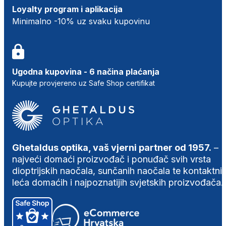
Loyalty program i aplikacija
Minimalno -10% uz svaku kupovinu
Ugodna kupovina - 6 načina plaćanja
Kupujte provjereno uz Safe Shop certifikat
Ghetaldus optika, vaš vjerni partner od 1957.
–
najveći domaći proizvođač i ponuđač svih vrsta
dioptrijskih naočala, sunčanih naočala te kontaktni
leća domaćih i najpoznatijih svjetskih proizvođača.