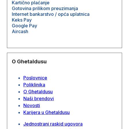
Kartično plaćanje
Gotovina prilikom preuzimanja
Internet bankarstvo / opća uplatnica
Keks Pay
Google Pay
Aircash
O Ghetaldusu
Poslovnice
Poliklinika
O Ghetaldusu
Naši brendovi
Novosti
Karijera u Ghetaldusu
Jednostrani raskid ugovora