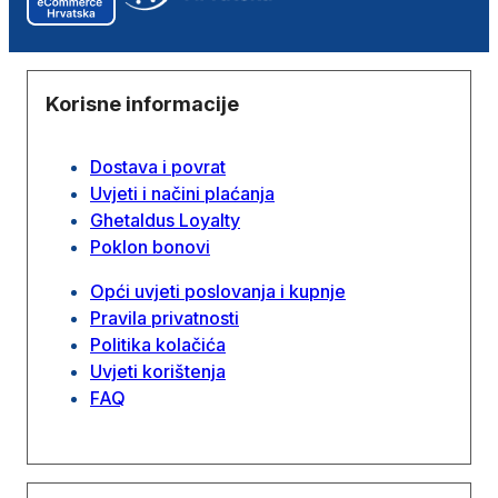
Korisne informacije
Dostava i povrat
Uvjeti i načini plaćanja
Ghetaldus Loyalty
Poklon bonovi
Opći uvjeti poslovanja i kupnje
Pravila privatnosti
Politika kolačića
Uvjeti korištenja
FAQ