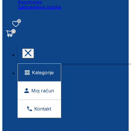
Registracija
Zaboravljena lozinka
0
0
Kategorije
Moj račun
Kontakt
BESPLATNA KONTROLA VIDA