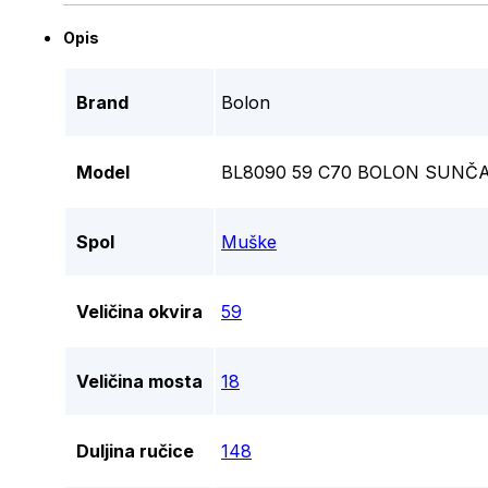
Opis
Brand
Bolon
Model
BL8090 59 C70 BOLON SUNČ
Spol
Muške
Veličina okvira
59
Veličina mosta
18
Duljina ručice
148