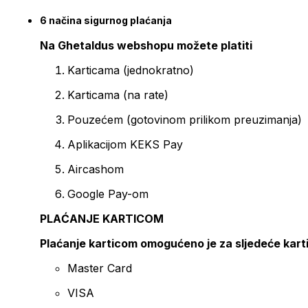
6 načina sigurnog plaćanja
Na Ghetaldus webshopu možete platiti
Karticama (jednokratno)
Karticama (na rate)
Pouzećem (gotovinom prilikom preuzimanja)
Aplikacijom KEKS Pay
Aircashom
Google Pay-om
PLAĆANJE KARTICOM
Plaćanje karticom omogućeno je za sljedeće kart
Master Card
VISA