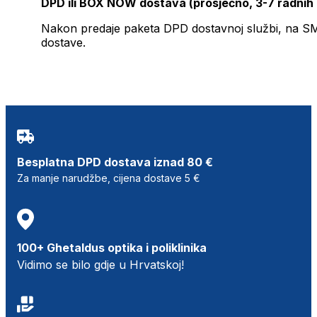
DPD ili BOX NOW dostava (prosječno, 3-7 radnih
Nakon predaje paketa DPD dostavnoj službi, na SMS 
dostave.
Besplatna DPD dostava iznad 80 €
Za manje narudžbe, cijena dostave 5 €
100+ Ghetaldus optika i poliklinika
Vidimo se bilo gdje u Hrvatskoj!