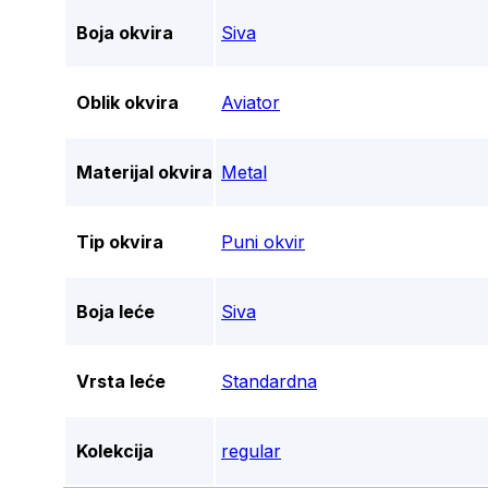
Boja okvira
Siva
Oblik okvira
Aviator
Materijal okvira
Metal
Tip okvira
Puni okvir
Boja leće
Siva
Vrsta leće
Standardna
Kolekcija
regular