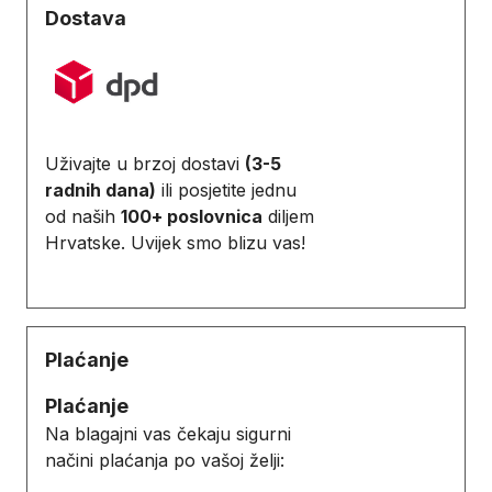
Dostava
Uživajte u brzoj dostavi
(3-5
radnih dana)
ili posjetite jednu
od naših
100+ poslovnica
diljem
Hrvatske. Uvijek smo blizu vas!
Plaćanje
Plaćanje
Na blagajni vas čekaju sigurni
načini plaćanja po vašoj želji: