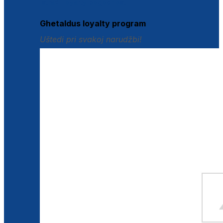
Istraži loyalty pogodnosti
Ghetaldus loyalty program
Uštedi pri svakoj narudžbi!