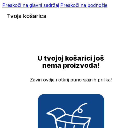
Preskoči na glavni sadržaj
Preskoči na podnožje
Tvoja košarica
U tvojoj košarici još
nema proizvoda!
Zaviri ovdje i otkrij puno sjajnih prilika!