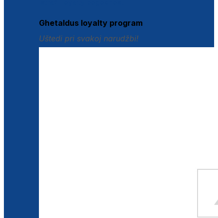
Istraži loyalty pogodnosti
Ghetaldus loyalty program
Uštedi pri svakoj narudžbi!