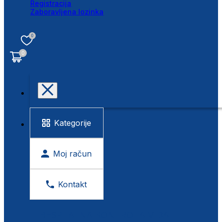
Registracija
Zaboravljena lozinka
0
0
Kategorije
Moj račun
Kontakt
BESPLATNA KONTROLA VIDA