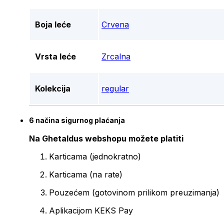
Boja leće
Crvena
Vrsta leće
Zrcalna
Kolekcija
regular
6 načina sigurnog plaćanja
Na Ghetaldus webshopu možete platiti
Karticama (jednokratno)
Karticama (na rate)
Pouzećem (gotovinom prilikom preuzimanja)
Aplikacijom KEKS Pay