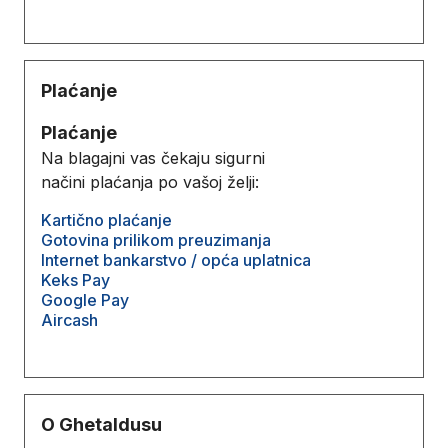
Plaćanje
Plaćanje
Na blagajni vas čekaju sigurni
načini plaćanja po vašoj želji:
Kartično plaćanje
Gotovina prilikom preuzimanja
Internet bankarstvo / opća uplatnica
Keks Pay
Google Pay
Aircash
O Ghetaldusu