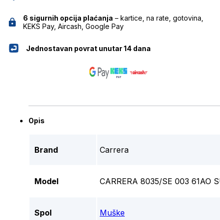
6 sigurnih opcija plaćanja
– kartice, na rate, gotovina,
KEKS Pay, Aircash, Google Pay
Jednostavan povrat unutar 14 dana
Opis
Brand
Carrera
Model
CARRERA 8035/SE 003 61AO
Spol
Muške