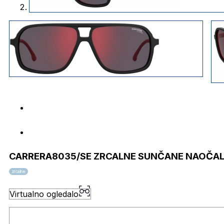
CARRERA8035/SE ZRCALNE SUNČANE NAOČAL
zrcalne
Virtualno ogledalo