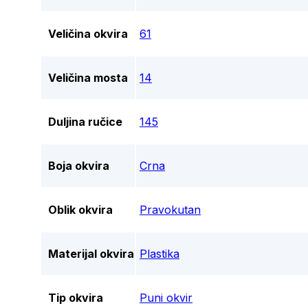
Veličina okvira
61
Veličina mosta
14
Duljina ručice
145
Boja okvira
Crna
Oblik okvira
Pravokutan
Materijal okvira
Plastika
Tip okvira
Puni okvir