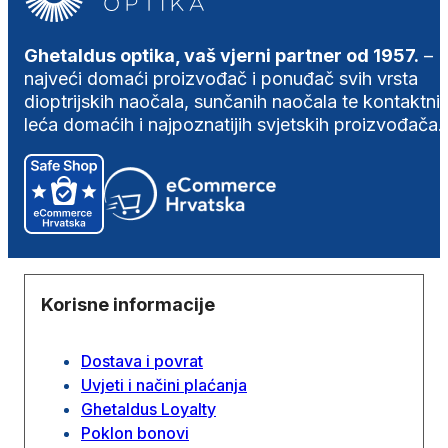
Ghetaldus optika, vaš vjerni partner od 1957.
–
najveći domaći proizvođač i ponuđač svih vrsta
dioptrijskih naočala, sunčanih naočala te kontaktni
leća domaćih i najpoznatijih svjetskih proizvođača.
Korisne informacije
Dostava i povrat
Uvjeti i načini plaćanja
Ghetaldus Loyalty
Poklon bonovi