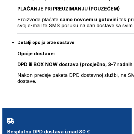
PLAĆANJE PRI PREUZIMANJU (POUZEĆEM)
Proizvode plaćate
samo novcem u gotovini
tek pr
svoj e-mail te SMS poruku na dan dostave sa svim 
Detalji opcija brze dostave
Opcije dostave:
DPD ili BOX NOW dostava (prosječno, 3-7 radnih
Nakon predaje paketa DPD dostavnoj službi, na SMS 
dostave.
Besplatna DPD dostava iznad 80 €