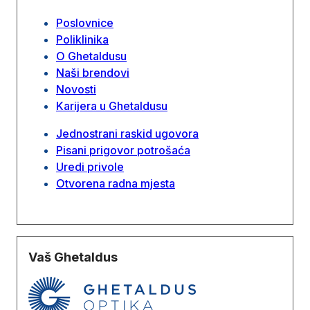
Poslovnice
Poliklinika
O Ghetaldusu
Naši brendovi
Novosti
Karijera u Ghetaldusu
Jednostrani raskid ugovora
Pisani prigovor potrošaća
Uredi privole
Otvorena radna mjesta
Vaš Ghetaldus