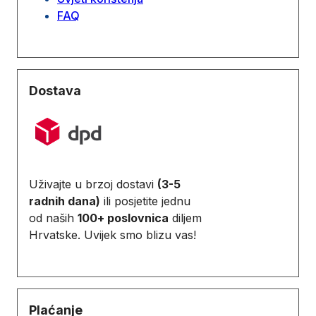
FAQ
Dostava
Uživajte u brzoj dostavi
(3-5
radnih dana)
ili posjetite jednu
od naših
100+ poslovnica
diljem
Hrvatske. Uvijek smo blizu vas!
Plaćanje