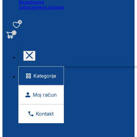
Registracija
Zaboravljena lozinka
0
0
Kategorije
Moj račun
Kontakt
BESPLATNA KONTROLA VIDA