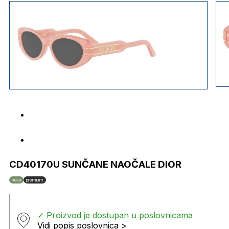
CD40170U SUNČANE NAOČALE DIOR
novo
premium
✓ Proizvod je dostupan u poslovnicama
Vidi popis poslovnica >