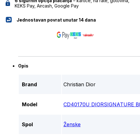
6 sigurnih opcija plaćanja
– kartice, na rate, gotovina,
KEKS Pay, Aircash, Google Pay
Jednostavan povrat unutar 14 dana
Opis
Brand
Christian Dior
Model
CD40170U DIORSIGNATURE B
Spol
Ženske