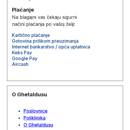
Plaćanje
Na blagajni vas čekaju sigurni
načini plaćanja po vašoj želji:
Kartično plaćanje
Gotovina prilikom preuzimanja
Internet bankarstvo / opća uplatnica
Keks Pay
Google Pay
Aircash
O Ghetaldusu
Poslovnice
Poliklinika
O Ghetaldusu