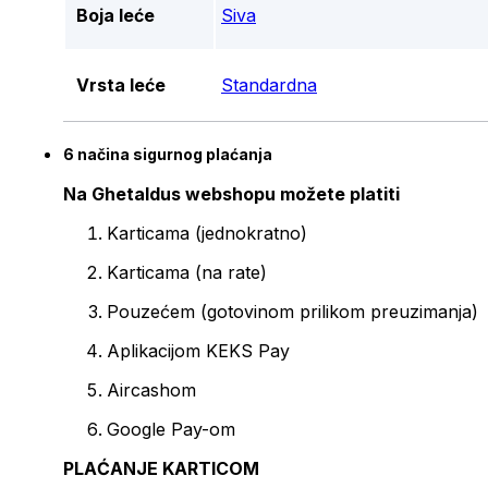
Boja leće
Siva
Vrsta leće
Standardna
6 načina sigurnog plaćanja
Na Ghetaldus webshopu možete platiti
Karticama (jednokratno)
Karticama (na rate)
Pouzećem (gotovinom prilikom preuzimanja)
Aplikacijom KEKS Pay
Aircashom
Google Pay-om
PLAĆANJE KARTICOM