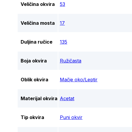
Veličina okvira
53
Veličina mosta
17
Duljina ručice
135
Boja okvira
Ružičasta
Oblik okvira
Mačje oko/Leptir
Materijal okvira
Acetat
Tip okvira
Puni okvir