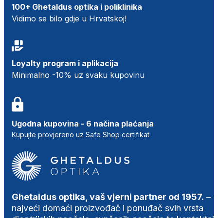
100+ Ghetaldus optika i poliklinika
Vidimo se bilo gdje u Hrvatskoj!
Loyalty program i aplikacija
Minimalno -10% uz svaku kupovinu
Ugodna kupovina - 6 načina plaćanja
Kupujte provjereno uz Safe Shop certifikat
Ghetaldus optika, vaš vjerni partner od 1957.
–
najveći domaći proizvođač i ponuđač svih vrsta