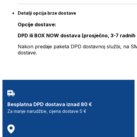
Detalji opcija brze dostave
Opcije dostave:
DPD ili BOX NOW dostava (prosječno, 3-7 radnih
Nakon predaje paketa DPD dostavnoj službi, na SMS 
dostave.
Besplatna DPD dostava iznad 80 €
Za manje narudžbe, cijena dostave 5 €