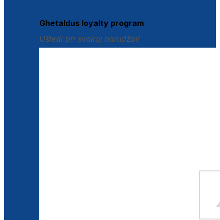
Istraži loyalty pogodnosti
Ghetaldus loyalty program
Uštedi pri svakoj narudžbi!