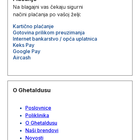
Na blagajni vas čekaju sigurni
načini plaćanja po vašoj želji:
Kartično plaćanje
Gotovina prilikom preuzimanja
Internet bankarstvo / opća uplatnica
Keks Pay
Google Pay
Aircash
O Ghetaldusu
Poslovnice
Poliklinika
O Ghetaldusu
Naši brendovi
Novosti