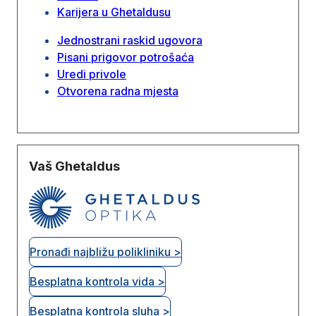
Karijera u Ghetaldusu
Jednostrani raskid ugovora
Pisani prigovor potrošaća
Uredi privole
Otvorena radna mjesta
Vaš Ghetaldus
Pronađi najbližu polikliniku >
Besplatna kontrola vida >
Besplatna kontrola sluha >