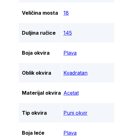
Veličina mosta
18
Duljina ručice
145
Boja okvira
Plava
Oblik okvira
Kvadratan
Materijal okvira
Acetat
Tip okvira
Puni okvir
Boja leće
Plava