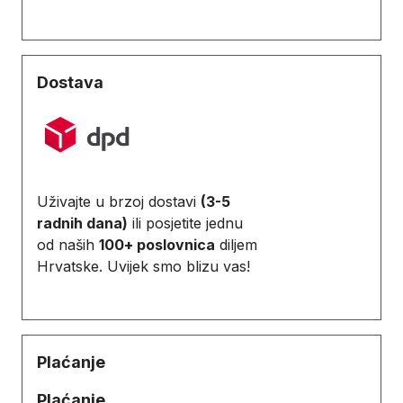
Dostava
Uživajte u brzoj dostavi
(3-5
radnih dana)
ili posjetite jednu
od naših
100+ poslovnica
diljem
Hrvatske. Uvijek smo blizu vas!
Plaćanje
Plaćanje