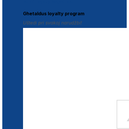
Istraži loyalty pogodnosti
Ghetaldus loyalty program
Uštedi pri svakoj narudžbi!