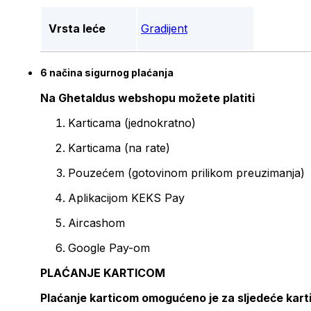
Vrsta leće
Gradijent
6 načina sigurnog plaćanja
Na Ghetaldus webshopu možete platiti
Karticama (jednokratno)
Karticama (na rate)
Pouzećem (gotovinom prilikom preuzimanja)
Aplikacijom KEKS Pay
Aircashom
Google Pay-om
PLAĆANJE KARTICOM
Plaćanje karticom omogućeno je za sljedeće kart