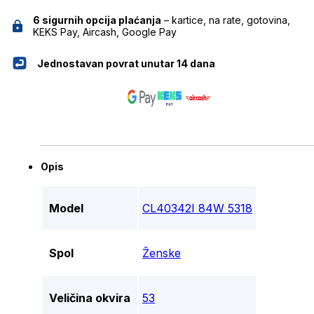
6 sigurnih opcija plaćanja
– kartice, na rate, gotovina,
KEKS Pay, Aircash, Google Pay
Jednostavan povrat unutar 14 dana
Opis
Model
CL40342I 84W 5318
Spol
Ženske
Veličina okvira
53