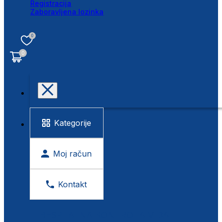
Registracija
Zaboravljena lozinka
0
0
Kategorije
Moj račun
Kontakt
BESPLATNA KONTROLA VIDA