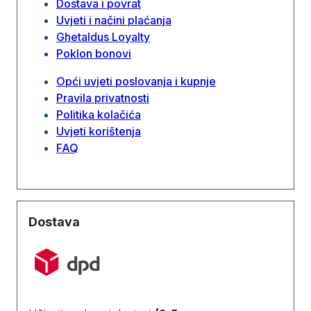
Dostava i povrat
Uvjeti i načini plaćanja
Ghetaldus Loyalty
Poklon bonovi
Opći uvjeti poslovanja i kupnje
Pravila privatnosti
Politika kolačića
Uvjeti korištenja
FAQ
Dostava