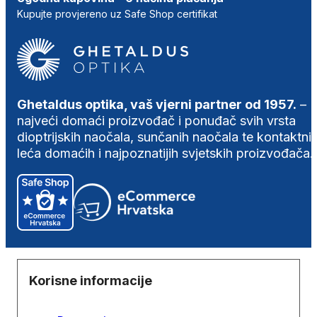
Kupujte provjereno uz Safe Shop certifikat
Ghetaldus optika, vaš vjerni partner od 1957.
–
najveći domaći proizvođač i ponuđač svih vrsta
dioptrijskih naočala, sunčanih naočala te kontaktni
leća domaćih i najpoznatijih svjetskih proizvođača.
Korisne informacije