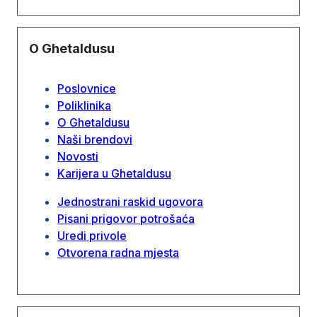
O Ghetaldusu
Poslovnice
Poliklinika
O Ghetaldusu
Naši brendovi
Novosti
Karijera u Ghetaldusu
Jednostrani raskid ugovora
Pisani prigovor potrošaća
Uredi privole
Otvorena radna mjesta