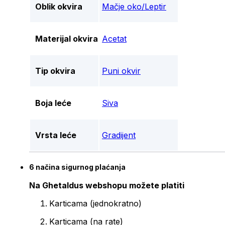
Oblik okvira
Mačje oko/Leptir
Materijal okvira
Acetat
Tip okvira
Puni okvir
Boja leće
Siva
Vrsta leće
Gradijent
6 načina sigurnog plaćanja
Na Ghetaldus webshopu možete platiti
Karticama (jednokratno)
Karticama (na rate)