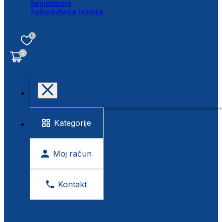
Registracija
Zaboravljena lozinka
0
0
Kategorije
Moj račun
Kontakt
BESPLATNA KONTROLA VIDA