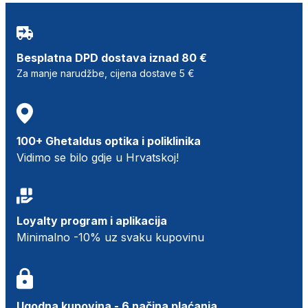
Besplatna DPD dostava iznad 80 €
Za manje narudžbe, cijena dostave 5 €
100+ Ghetaldus optika i poliklinika
Vidimo se bilo gdje u Hrvatskoj!
Loyalty program i aplikacija
Minimalno -10% uz svaku kupovinu
Ugodna kupovina - 6 načina plaćanja