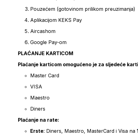
Pouzećem (gotovinom prilikom preuzimanja)
Aplikacijom KEKS Pay
Aircashom
Google Pay-om
PLAĆANJE KARTICOM
Plaćanje karticom omogućeno je za sljedeće kart
Master Card
VISA
Maestro
Diners
Plaćanje na rate:
Erste
: Diners, Maestro, MasterCard i Visa na