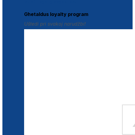
Istraži loyalty pogodnosti
Ghetaldus loyalty program
Uštedi pri svakoj narudžbi!