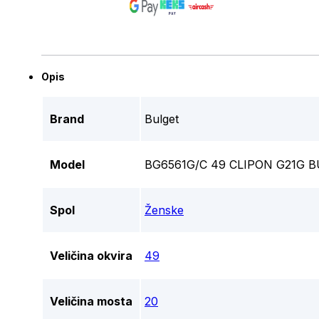
Opis
Brand
Bulget
Model
BG6561G/C 49 CLIPON G21G 
Spol
Ženske
Veličina okvira
49
Veličina mosta
20