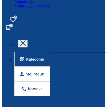
Registracija
Zaboravljena lozinka
0
0
Kategorije
Moj račun
Kontakt
BESPLATNA KONTROLA VIDA