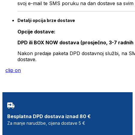
svoj e-mail te SMS poruku na dan dostave sa svim 
Detalji opcija brze dostave
Opcije dostave:
DPD ili BOX NOW dostava (prosječno, 3-7 radnih
Nakon predaje paketa DPD dostavnoj službi, na SMS 
dostave.
clip on
Besplatna DPD dostava iznad 80 €
Za manje narudžbe, cijena dostave 5 €