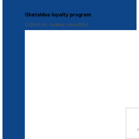
Istraži loyalty pogodnosti
Ghetaldus loyalty program
Uštedi pri svakoj narudžbi!