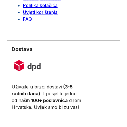
Politika kolačića
Uvjeti korištenja
FAQ
Dostava
Uživajte u brzoj dostavi
(3-5
radnih dana)
ili posjetite jednu
od naših
100+ poslovnica
diljem
Hrvatske. Uvijek smo blizu vas!