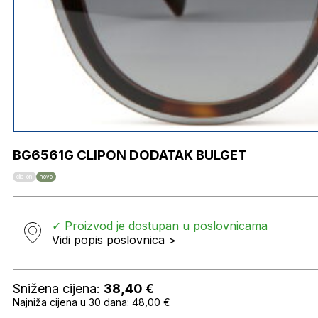
BG6561G CLIPON DODATAK BULGET
clip-on
novo
✓ Proizvod je dostupan u poslovnicama
Vidi popis poslovnica >
Snižena cijena:
38,40
€
Najniža cijena u 30 dana: 48,00 €