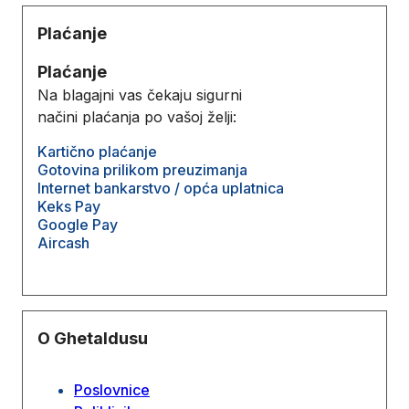
Plaćanje
Plaćanje
Na blagajni vas čekaju sigurni
načini plaćanja po vašoj želji:
Kartično plaćanje
Gotovina prilikom preuzimanja
Internet bankarstvo / opća uplatnica
Keks Pay
Google Pay
Aircash
O Ghetaldusu
Poslovnice