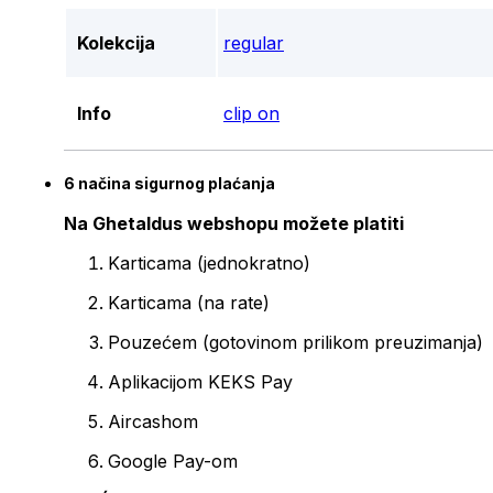
Kolekcija
regular
Info
clip on
6 načina sigurnog plaćanja
Na Ghetaldus webshopu možete platiti
Karticama (jednokratno)
Karticama (na rate)
Pouzećem (gotovinom prilikom preuzimanja)
Aplikacijom KEKS Pay
Aircashom
Google Pay-om