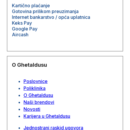
Kartično plaćanje
Gotovina prilikom preuzimanja
Internet bankarstvo / opća uplatnica
Keks Pay
Google Pay
Aircash
O Ghetaldusu
Poslovnice
Poliklinika
O Ghetaldusu
Naši brendovi
Novosti
Karijera u Ghetaldusu
Jednostrani raskid ugovora