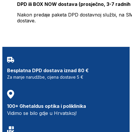
DPD ili BOX NOW dostava (prosječno, 3-7 radnih
Nakon predaje paketa DPD dostavnoj službi, na SMS 
dostave.
Besplatna DPD dostava iznad 80 €
Za manje narudžbe, cijena dostave 5 €
100+ Ghetaldus optika i poliklinika
Vidimo se bilo gdje u Hrvatskoj!