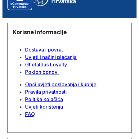
Korisne informacije
Dostava i povrat
Uvjeti i načini plaćanja
Ghetaldus Loyalty
Poklon bonovi
Opći uvjeti poslovanja i kupnje
Pravila privatnosti
Politika kolačića
Uvjeti korištenja
FAQ