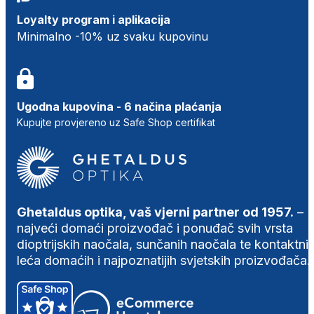
Loyalty program i aplikacija
Minimalno -10% uz svaku kupovinu
Ugodna kupovina - 6 načina plaćanja
Kupujte provjereno uz Safe Shop certifikat
Ghetaldus optika, vaš vjerni partner od 1957.
–
najveći domaći proizvođač i ponuđač svih vrsta
dioptrijskih naočala, sunčanih naočala te kontaktni
leća domaćih i najpoznatijih svjetskih proizvođača.