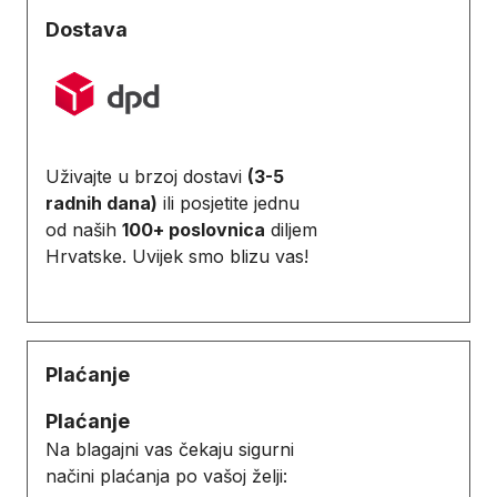
Dostava
Uživajte u brzoj dostavi
(3-5
radnih dana)
ili posjetite jednu
od naših
100+ poslovnica
diljem
Hrvatske. Uvijek smo blizu vas!
Plaćanje
Plaćanje
Na blagajni vas čekaju sigurni
načini plaćanja po vašoj želji: