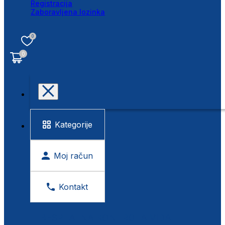
Registracija
Zaboravljena lozinka
0
0
Kategorije
Moj račun
Kontakt
BESPLATNA KONTROLA VIDA