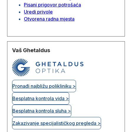
Pisani prigovor potrošaća
Uredi privole
Otvorena radna mjesta
Vaš Ghetaldus
Pronađi najbližu polikliniku >
Besplatna kontrola vida >
Besplatna kontrola sluha >
Zakazivanje specijalističkog pregleda >