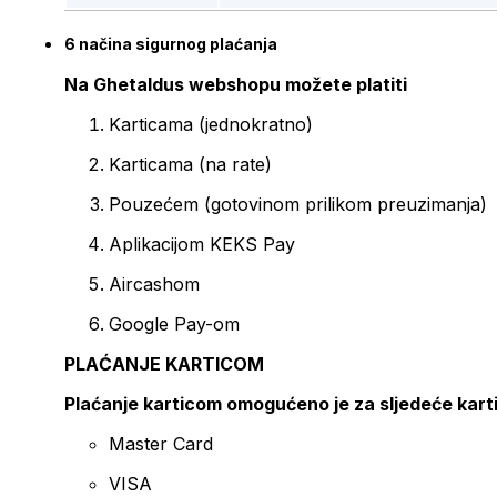
6 načina sigurnog plaćanja
Na Ghetaldus webshopu možete platiti
Karticama (jednokratno)
Karticama (na rate)
Pouzećem (gotovinom prilikom preuzimanja)
Aplikacijom KEKS Pay
Aircashom
Google Pay-om
PLAĆANJE KARTICOM
Plaćanje karticom omogućeno je za sljedeće kart
Master Card
VISA