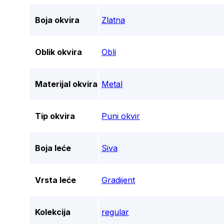
Boja okvira
Zlatna
Oblik okvira
Obli
Materijal okvira
Metal
Tip okvira
Puni okvir
Boja leće
Siva
Vrsta leće
Gradijent
Kolekcija
regular