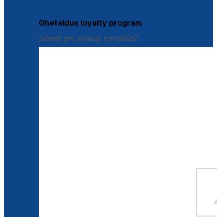
Istraži loyalty pogodnosti
Ghetaldus loyalty program
Uštedi pri svakoj narudžbi!