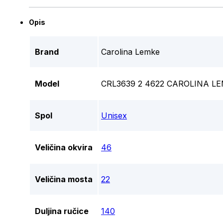
Opis
Brand
Carolina Lemke
Model
CRL3639 2 4622 CAROLINA 
Spol
Unisex
Veličina okvira
46
Veličina mosta
22
Duljina ručice
140