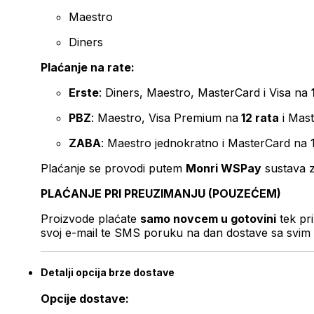
Maestro
Diners
Plaćanje na rate:
Erste
: Diners, Maestro, MasterCard i Visa na
PBZ
: Maestro, Visa Premium na
12 rata
i Mas
ZABA
: Maestro jednokratno i MasterCard na 
Plaćanje se provodi putem
Monri WSPay
sustava z
PLAĆANJE PRI PREUZIMANJU (POUZEĆEM)
Proizvode plaćate
samo novcem u gotovini
tek pr
svoj e-mail te SMS poruku na dan dostave sa svim 
Detalji opcija brze dostave
Opcije dostave: