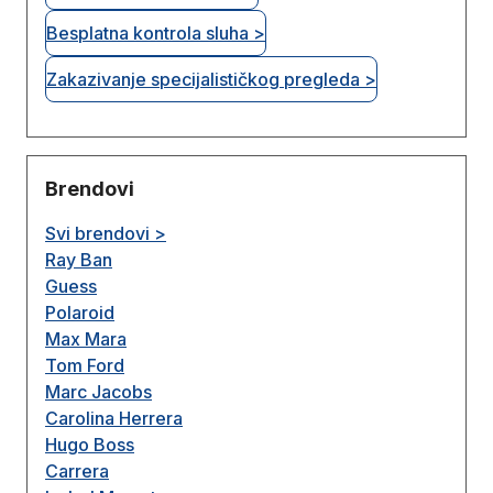
Besplatna kontrola sluha >
Zakazivanje specijalističkog pregleda >
Brendovi
Svi brendovi >
Ray Ban
Guess
Polaroid
Max Mara
Tom Ford
Marc Jacobs
Carolina Herrera
Hugo Boss
Carrera