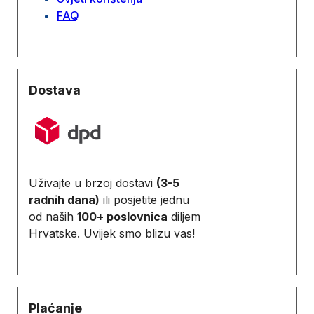
FAQ
Dostava
Uživajte u brzoj dostavi
(3-5
radnih dana)
ili posjetite jednu
od naših
100+ poslovnica
diljem
Hrvatske. Uvijek smo blizu vas!
Plaćanje