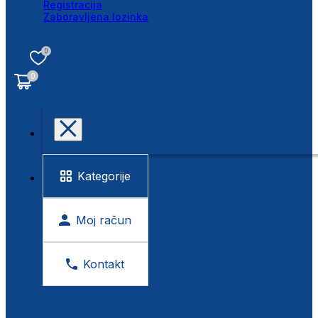
Registracija
Zaboravljena lozinka
0
0
Kategorije
Moj račun
Kontakt
BESPLATNA KONTROLA VIDA