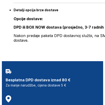
Detalji opcija brze dostave
Opcije dostave:
DPD ili BOX NOW dostava (prosječno, 3-7 radnih
Nakon predaje paketa DPD dostavnoj službi, na SMS 
dostave.
Besplatna DPD dostava iznad 80 €
Za manje narudžbe, cijena dostave 5 €