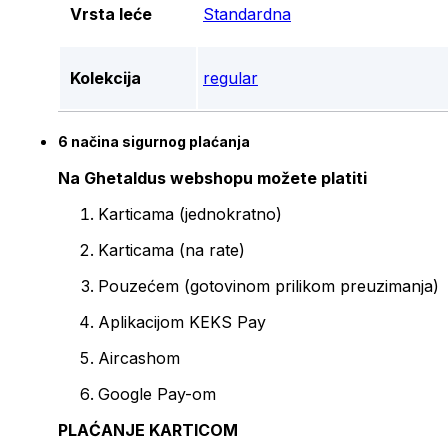
Vrsta leće
Standardna
Kolekcija
regular
6 načina sigurnog plaćanja
Na Ghetaldus webshopu možete platiti
Karticama (jednokratno)
Karticama (na rate)
Pouzećem (gotovinom prilikom preuzimanja)
Aplikacijom KEKS Pay
Aircashom
Google Pay-om
PLAĆANJE KARTICOM