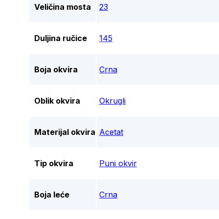
Veličina mosta
23
Duljina ručice
145
Boja okvira
Crna
Oblik okvira
Okrugli
Materijal okvira
Acetat
Tip okvira
Puni okvir
Boja leće
Crna