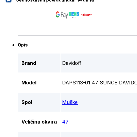
Opis
Brand
Davidoff
Model
DAPS113-01 47 SUNCE DAVID
Spol
Muške
Veličina okvira
47