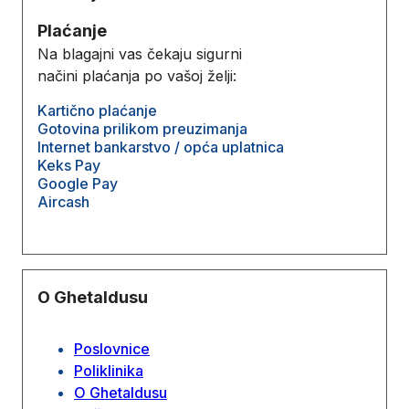
Plaćanje
Na blagajni vas čekaju sigurni
načini plaćanja po vašoj želji:
Kartično plaćanje
Gotovina prilikom preuzimanja
Internet bankarstvo / opća uplatnica
Keks Pay
Google Pay
Aircash
O Ghetaldusu
Poslovnice
Poliklinika
O Ghetaldusu