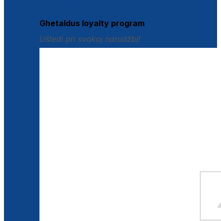
Istraži loyalty pogodnosti
Ghetaldus loyalty program
Uštedi pri svakoj narudžbi!