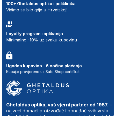
100+ Ghetaldus optika i poliklinika
Vidimo se bilo gdje u Hrvatskoj!
Loyalty program i aplikacija
Minimalno -10% uz svaku kupovinu
Ugodna kupovina - 6 načina plaćanja
Kupujte provjereno uz Safe Shop certifikat
Ghetaldus optika, vaš vjerni partner od 1957.
–
najveći domaći proizvođač i ponuđač svih vrsta