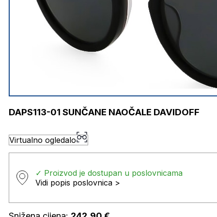
DAPS113-01 SUNČANE NAOČALE DAVIDOFF
Virtualno ogledalo
✓ Proizvod je dostupan u poslovnicama
Vidi popis poslovnica >
Snižena cijena:
242,90
€