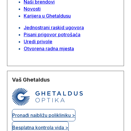
Naši brendovi
Novosti
Karijera u Ghetaldusu
Jednostrani raskid ugovora
Pisani prigovor potrošaća
Uredi privole
Otvorena radna mjesta
Vaš Ghetaldus
Pronađi najbližu polikliniku >
Besplatna kontrola vida >