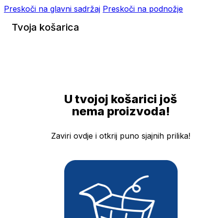
Preskoči na glavni sadržaj
Preskoči na podnožje
Tvoja košarica
U tvojoj košarici još
nema proizvoda!
Zaviri ovdje i otkrij puno sjajnih prilika!