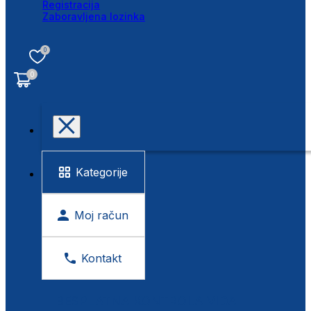
Registracija
Zaboravljena lozinka
0
0
Kategorije
Moj račun
Kontakt
BESPLATNA KONTROLA VIDA