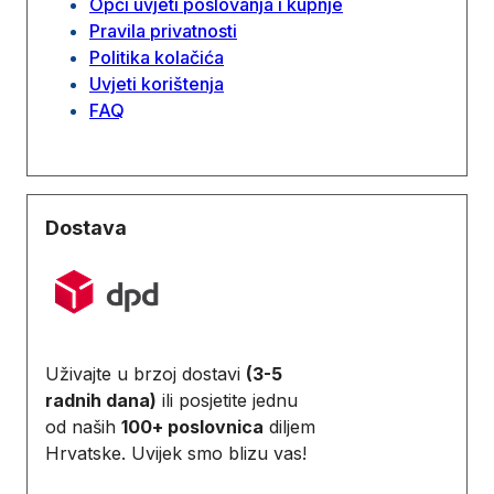
Opći uvjeti poslovanja i kupnje
Pravila privatnosti
Politika kolačića
Uvjeti korištenja
FAQ
Dostava
Uživajte u brzoj dostavi
(3-5
radnih dana)
ili posjetite jednu
od naših
100+ poslovnica
diljem
Hrvatske. Uvijek smo blizu vas!