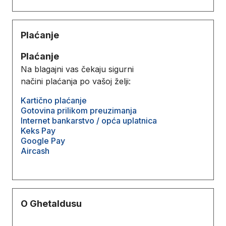
Plaćanje
Plaćanje
Na blagajni vas čekaju sigurni
načini plaćanja po vašoj želji:
Kartično plaćanje
Gotovina prilikom preuzimanja
Internet bankarstvo / opća uplatnica
Keks Pay
Google Pay
Aircash
O Ghetaldusu