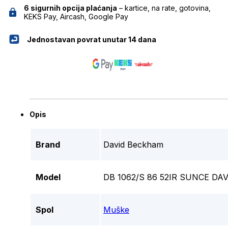
6 sigurnih opcija plaćanja
– kartice, na rate, gotovina,
KEKS Pay, Aircash, Google Pay
Jednostavan povrat unutar 14 dana
Opis
Brand
David Beckham
Model
DB 1062/S 86 52IR SUNCE D
Spol
Muške