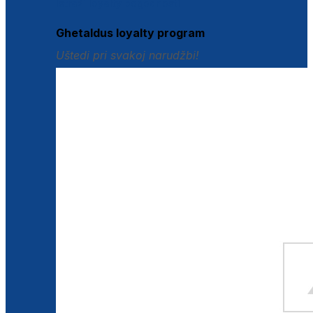
Istraži loyalty pogodnosti
Ghetaldus loyalty program
Uštedi pri svakoj narudžbi!