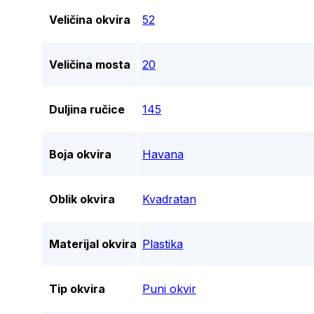
Veličina okvira
52
Veličina mosta
20
Duljina ručice
145
Boja okvira
Havana
Oblik okvira
Kvadratan
Materijal okvira
Plastika
Tip okvira
Puni okvir