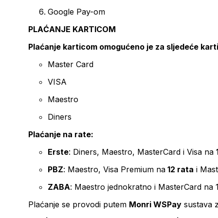
Google Pay-om
PLAĆANJE KARTICOM
Plaćanje karticom omogućeno je za sljedeće kart
Master Card
VISA
Maestro
Diners
Plaćanje na rate:
Erste
: Diners, Maestro, MasterCard i Visa na
PBZ
: Maestro, Visa Premium na
12 rata
i Mas
ZABA
: Maestro jednokratno i MasterCard na 
Plaćanje se provodi putem
Monri WSPay
sustava z