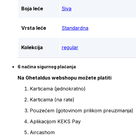
Boja leće
Siva
Vrsta leće
Standardna
Kolekcija
regular
6 načina sigurnog plaćanja
Na Ghetaldus webshopu možete platiti
Karticama (jednokratno)
Karticama (na rate)
Pouzećem (gotovinom prilikom preuzimanja)
Aplikacijom KEKS Pay
Aircashom