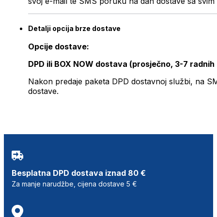
svoj e-mail te SMS poruku na dan dostave sa svim 
Detalji opcija brze dostave
Opcije dostave:
DPD ili BOX NOW dostava (prosječno, 3-7 radnih
Nakon predaje paketa DPD dostavnoj službi, na SMS 
dostave.
Besplatna DPD dostava iznad 80 €
Za manje narudžbe, cijena dostave 5 €