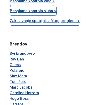
Besplatna kontrola vida >
Besplatna kontrola sluha >
Zakazivanje specijalističkog pregleda >
Brendovi
Svi brendovi >
Ray Ban
Guess
Polaroid
Max Mara
Tom Ford
Marc Jacobs
Carolina Herrera
Hugo Boss
Carrera