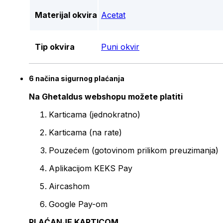
Materijal okvira
Acetat
Tip okvira
Puni okvir
6 načina sigurnog plaćanja
Na Ghetaldus webshopu možete platiti
Karticama (jednokratno)
Karticama (na rate)
Pouzećem (gotovinom prilikom preuzimanja)
Aplikacijom KEKS Pay
Aircashom
Google Pay-om
PLAĆANJE KARTICOM