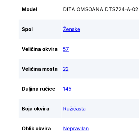
Model
DITA OMSOANA DTS724-A-02
Spol
Ženske
Veličina okvira
57
Veličina mosta
22
Duljina ručice
145
Boja okvira
Ružičasta
Oblik okvira
Nepravilan