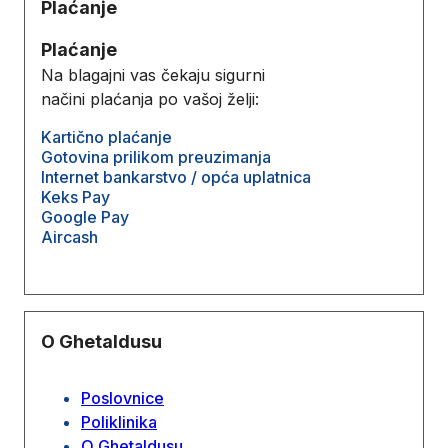
Plaćanje
Plaćanje
Na blagajni vas čekaju sigurni
načini plaćanja po vašoj želji:
Kartično plaćanje
Gotovina prilikom preuzimanja
Internet bankarstvo / opća uplatnica
Keks Pay
Google Pay
Aircash
O Ghetaldusu
Poslovnice
Poliklinika
O Ghetaldusu