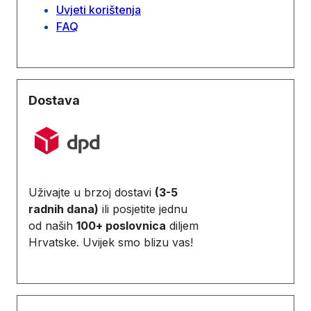
Uvjeti korištenja
FAQ
Dostava
Uživajte u brzoj dostavi
(3-5
radnih dana)
ili posjetite jednu
od naših
100+ poslovnica
diljem
Hrvatske. Uvijek smo blizu vas!