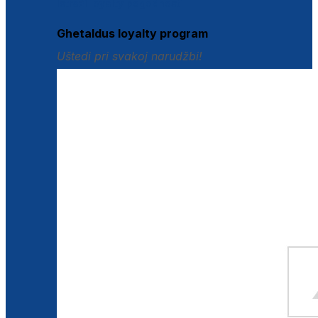
Istraži loyalty pogodnosti
Ghetaldus loyalty program
Uštedi pri svakoj narudžbi!