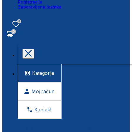
Registracija
Zaboravljena lozinka
0
0
Kategorije
Moj račun
Kontakt
BESPLATNA KONTROLA VIDA