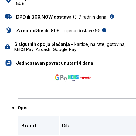
80€
DPD ili BOX NOW dostava
(3-7 radnih dana)
Za narudžbe do 80€
– cijena dostave 5€
6 sigurnih opcija plaćanja
– kartice, na rate, gotovina,
KEKS Pay, Aircash, Google Pay
Jednostavan povrat unutar 14 dana
Opis
Brand
Dita