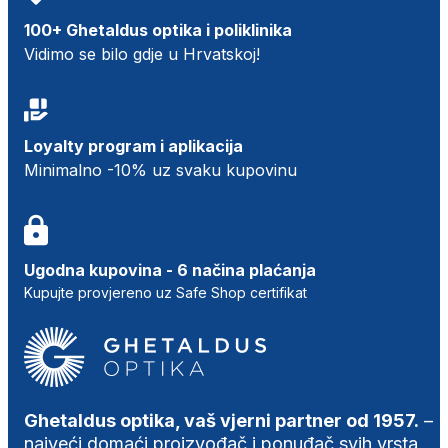
100+ Ghetaldus optika i poliklinika
Vidimo se bilo gdje u Hrvatskoj!
Loyalty program i aplikacija
Minimalno -10% uz svaku kupovinu
Ugodna kupovina - 6 načina plaćanja
Kupujte provjereno uz Safe Shop certifikat
Ghetaldus optika, vaš vjerni partner od 1957.
–
najveći domaći proizvođač i ponuđač svih vrsta