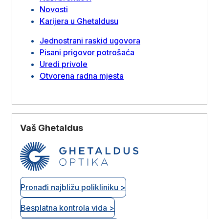
Novosti
Karijera u Ghetaldusu
Jednostrani raskid ugovora
Pisani prigovor potrošaća
Uredi privole
Otvorena radna mjesta
Vaš Ghetaldus
Pronađi najbližu polikliniku >
Besplatna kontrola vida >