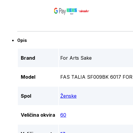
Opis
Brand
For Arts Sake
Model
FAS TALIA SF009BK 6017 F
Spol
Ženske
Veličina okvira
60