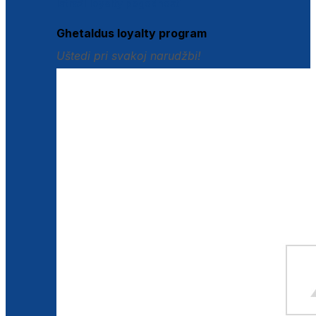
Istraži loyalty pogodnosti
Ghetaldus loyalty program
Uštedi pri svakoj narudžbi!