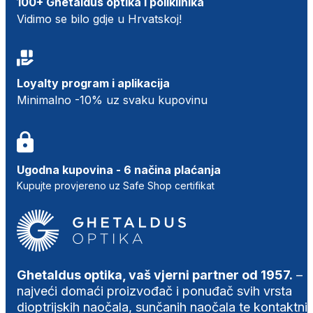
100+ Ghetaldus optika i poliklinika
Vidimo se bilo gdje u Hrvatskoj!
Loyalty program i aplikacija
Minimalno -10% uz svaku kupovinu
Ugodna kupovina - 6 načina plaćanja
Kupujte provjereno uz Safe Shop certifikat
Ghetaldus optika, vaš vjerni partner od 1957.
–
najveći domaći proizvođač i ponuđač svih vrsta
dioptrijskih naočala, sunčanih naočala te kontaktni