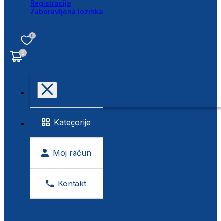
Registracija
Zaboravljena lozinka
0
0
Kategorije
Moj račun
Kontakt
BESPLATNA KONTROLA VIDA