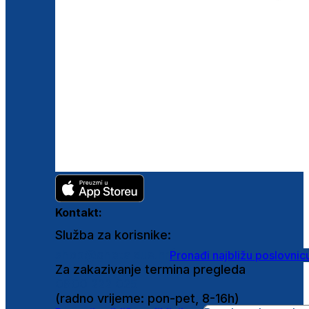
Kontakt:
Služba za korisnike:
shop@ghetaldus.hr
Pronađi najbližu poslovnic
Za zakazivanje termina pregleda
0800 222 025
(radno vrijeme: pon-pet, 8-16h)