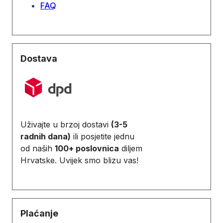
FAQ
Dostava
Uživajte u brzoj dostavi
(3-5
radnih dana)
ili posjetite jednu
od naših
100+ poslovnica
diljem
Hrvatske. Uvijek smo blizu vas!
Plaćanje