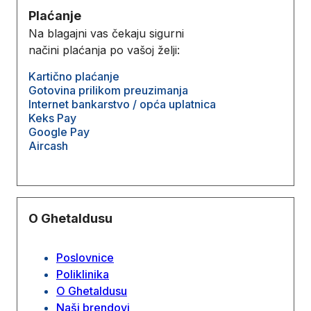
Plaćanje
Na blagajni vas čekaju sigurni
načini plaćanja po vašoj želji:
Kartično plaćanje
Gotovina prilikom preuzimanja
Internet bankarstvo / opća uplatnica
Keks Pay
Google Pay
Aircash
O Ghetaldusu
Poslovnice
Poliklinika
O Ghetaldusu
Naši brendovi