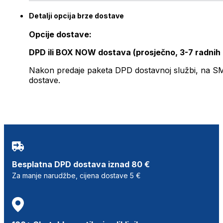
Detalji opcija brze dostave
Opcije dostave:
DPD ili BOX NOW dostava (prosječno, 3-7 radnih
Nakon predaje paketa DPD dostavnoj službi, na SMS 
dostave.
Besplatna DPD dostava iznad 80 €
Za manje narudžbe, cijena dostave 5 €