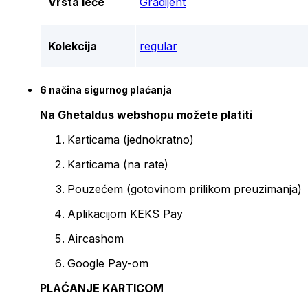
Vrsta leće
Gradijent
Kolekcija
regular
6 načina sigurnog plaćanja
Na Ghetaldus webshopu možete platiti
Karticama (jednokratno)
Karticama (na rate)
Pouzećem (gotovinom prilikom preuzimanja)
Aplikacijom KEKS Pay
Aircashom
Google Pay-om
PLAĆANJE KARTICOM