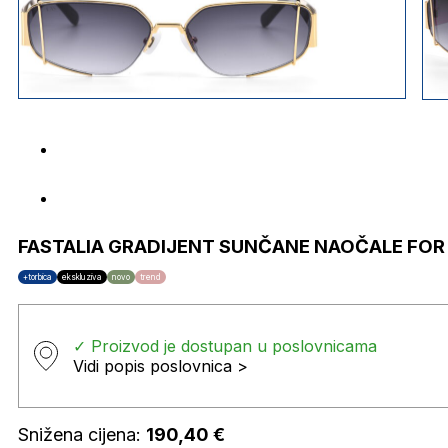
FASTALIA GRADIJENT SUNČANE NAOČALE FOR 
+torbica
ekskluziva
novo
trend
✓ Proizvod je dostupan u poslovnicama
Vidi popis poslovnica >
Snižena cijena:
190,40
€