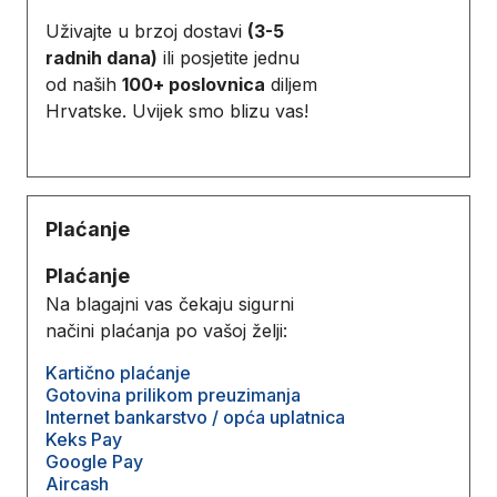
Uživajte u brzoj dostavi
(3-5
radnih dana)
ili posjetite jednu
od naših
100+ poslovnica
diljem
Hrvatske. Uvijek smo blizu vas!
Plaćanje
Plaćanje
Na blagajni vas čekaju sigurni
načini plaćanja po vašoj želji:
Kartično plaćanje
Gotovina prilikom preuzimanja
Internet bankarstvo / opća uplatnica
Keks Pay
Google Pay
Aircash