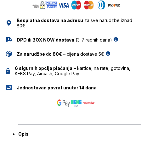
Besplatna dostava na adresu
za sve narudžbe iznad
80€
DPD ili BOX NOW dostava
(3-7 radnih dana)
Za narudžbe do 80€
– cijena dostave 5€
6 sigurnih opcija plaćanja
– kartice, na rate, gotovina,
KEKS Pay, Aircash, Google Pay
Jednostavan povrat unutar 14 dana
Opis