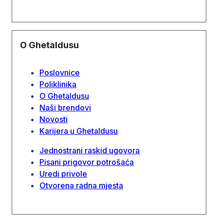
O Ghetaldusu
Poslovnice
Poliklinika
O Ghetaldusu
Naši brendovi
Novosti
Karijera u Ghetaldusu
Jednostrani raskid ugovora
Pisani prigovor potrošaća
Uredi privole
Otvorena radna mjesta