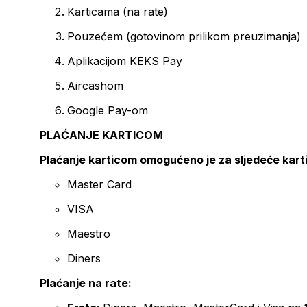
Karticama (na rate)
Pouzećem (gotovinom prilikom preuzimanja)
Aplikacijom KEKS Pay
Aircashom
Google Pay-om
PLAĆANJE KARTICOM
Plaćanje karticom omogućeno je za sljedeće kart
Master Card
VISA
Maestro
Diners
Plaćanje na rate: