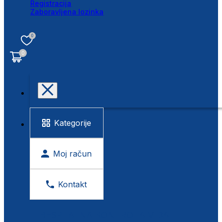
Registracija
Zaboravljena lozinka
0
0
Kategorije
Moj račun
Kontakt
BESPLATNA KONTROLA VIDA