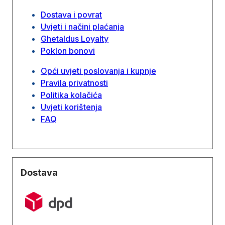
Dostava i povrat
Uvjeti i načini plaćanja
Ghetaldus Loyalty
Poklon bonovi
Opći uvjeti poslovanja i kupnje
Pravila privatnosti
Politika kolačića
Uvjeti korištenja
FAQ
Dostava