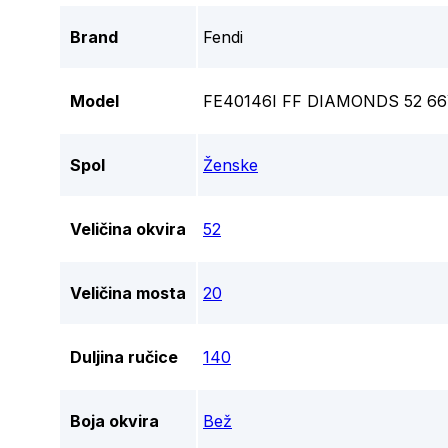
Brand
Fendi
Model
FE40146I FF DIAMONDS 52 6
Spol
Ženske
Veličina okvira
52
Veličina mosta
20
Duljina ručice
140
Boja okvira
Bež