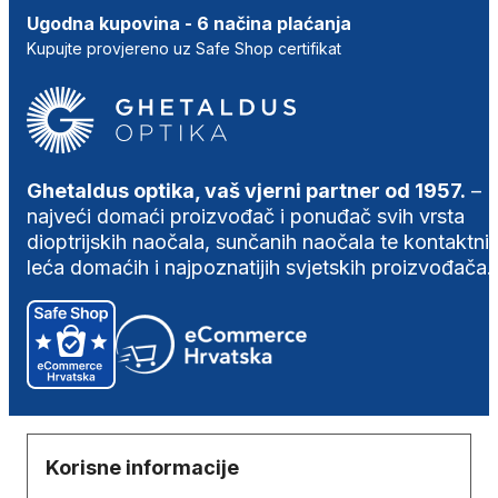
Ugodna kupovina - 6 načina plaćanja
Kupujte provjereno uz Safe Shop certifikat
Ghetaldus optika, vaš vjerni partner od 1957.
–
najveći domaći proizvođač i ponuđač svih vrsta
dioptrijskih naočala, sunčanih naočala te kontaktni
leća domaćih i najpoznatijih svjetskih proizvođača.
Korisne informacije