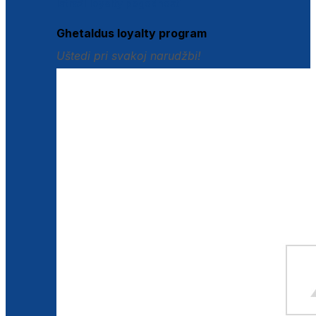
Istraži loyalty pogodnosti
Ghetaldus loyalty program
Uštedi pri svakoj narudžbi!