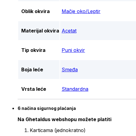
Oblik okvira
Mačje oko/Leptir
Materijal okvira
Acetat
Tip okvira
Puni okvir
Boja leće
Smeđa
Vrsta leće
Standardna
6 načina sigurnog plaćanja
Na Ghetaldus webshopu možete platiti
Karticama (jednokratno)