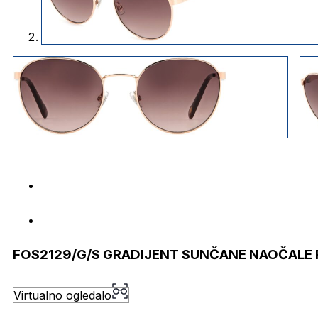
FOS2129/G/S GRADIJENT SUNČANE NAOČALE 
Virtualno ogledalo