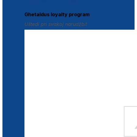
Istraži loyalty pogodnosti
Ghetaldus loyalty program
Uštedi pri svakoj narudžbi!