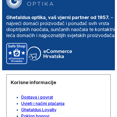
Ghetaldus optika, vaš vjerni partner od 1957.
–
najveći domaći proizvođač i ponuđač svih vrsta
dioptrijskih naočala, sunčanih naočala te kontaktni
leća domaćih i najpoznatijih svjetskih proizvođača.
Korisne informacije
Dostava i povrat
Uvjeti i načini plaćanja
Ghetaldus Loyalty
Poklon bonovi