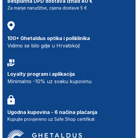
Besplatna DPD dostava iznad 80 €
Za manje narudžbe, cijena dostave 5 €
100+ Ghetaldus optika i poliklinika
Vidimo se bilo gdje u Hrvatskoj!
Loyalty program i aplikacija
Minimalno -10% uz svaku kupovinu
Ugodna kupovina - 6 načina plaćanja
Kupujte provjereno uz Safe Shop certifikat