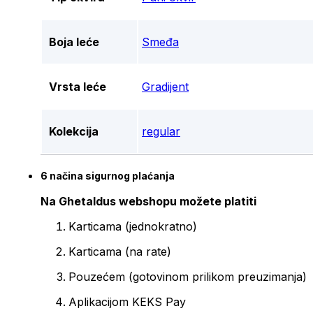
Boja leće
Smeđa
Vrsta leće
Gradijent
Kolekcija
regular
6 načina sigurnog plaćanja
Na Ghetaldus webshopu možete platiti
Karticama (jednokratno)
Karticama (na rate)
Pouzećem (gotovinom prilikom preuzimanja)
Aplikacijom KEKS Pay