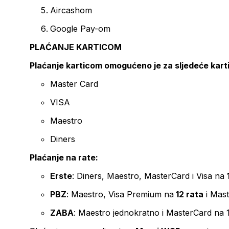
Aircashom
Google Pay-om
PLAĆANJE KARTICOM
Plaćanje karticom omogućeno je za sljedeće kart
Master Card
VISA
Maestro
Diners
Plaćanje na rate:
Erste
: Diners, Maestro, MasterCard i Visa na
PBZ
: Maestro, Visa Premium na
12 rata
i Mas
ZABA
: Maestro jednokratno i MasterCard na 