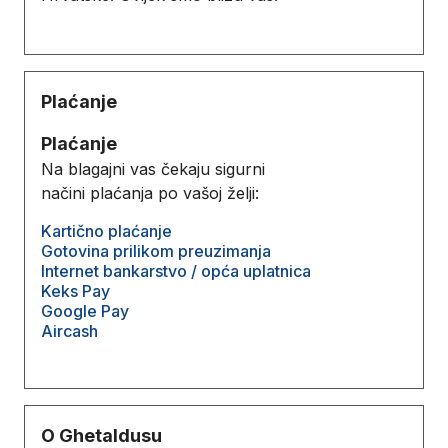
Plaćanje
Plaćanje
Na blagajni vas čekaju sigurni
načini plaćanja po vašoj želji:
Kartično plaćanje
Gotovina prilikom preuzimanja
Internet bankarstvo / opća uplatnica
Keks Pay
Google Pay
Aircash
O Ghetaldusu