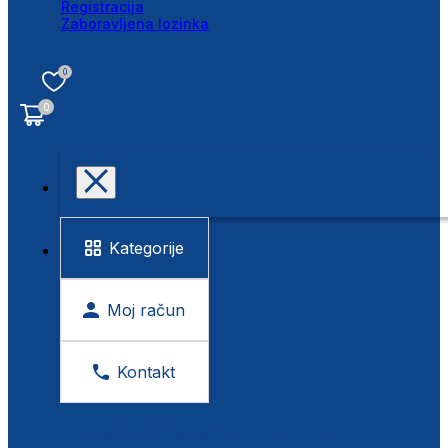
Registracija
Zaboravljena lozinka
0
0
Kategorije
Moj račun
Kontakt
BESPLATNA KONTROLA VIDA