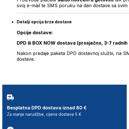
svoj e-mail te SMS poruku na dan dostave sa svim 
Detalji opcija brze dostave
Opcije dostave:
DPD ili BOX NOW dostava (prosječno, 3-7 radnih
Nakon predaje paketa DPD dostavnoj službi, na SMS 
dostave.
Besplatna DPD dostava iznad 80 €
Za manje narudžbe, cijena dostave 5 €