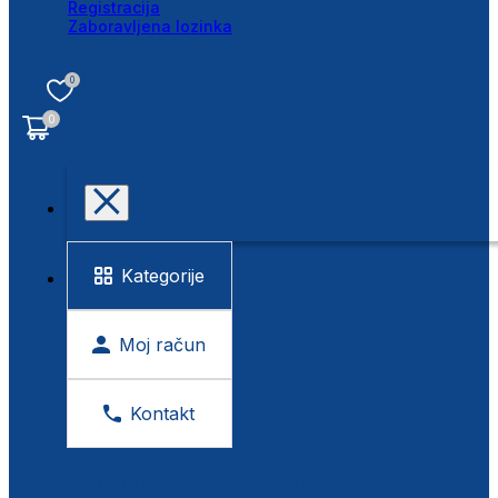
Registracija
Zaboravljena lozinka
0
0
Kategorije
Moj račun
Kontakt
BESPLATNA KONTROLA VIDA