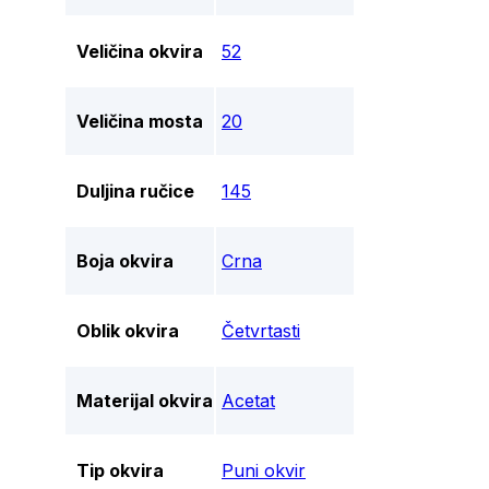
Veličina okvira
52
Veličina mosta
20
Duljina ručice
145
Boja okvira
Crna
Oblik okvira
Četvrtasti
Materijal okvira
Acetat
Tip okvira
Puni okvir