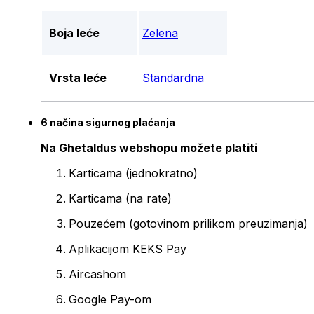
Boja leće
Zelena
Vrsta leće
Standardna
6 načina sigurnog plaćanja
Na Ghetaldus webshopu možete platiti
Karticama (jednokratno)
Karticama (na rate)
Pouzećem (gotovinom prilikom preuzimanja)
Aplikacijom KEKS Pay
Aircashom
Google Pay-om