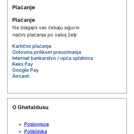
Plaćanje
Plaćanje
Na blagajni vas čekaju sigurni
načini plaćanja po vašoj želji:
Kartično plaćanje
Gotovina prilikom preuzimanja
Internet bankarstvo / opća uplatnica
Keks Pay
Google Pay
Aircash
O Ghetaldusu
Poslovnice
Poliklinika