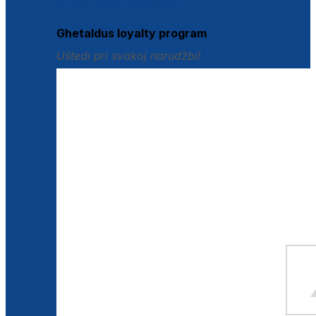
Istraži loyalty pogodnosti
Ghetaldus loyalty program
Uštedi pri svakoj narudžbi!