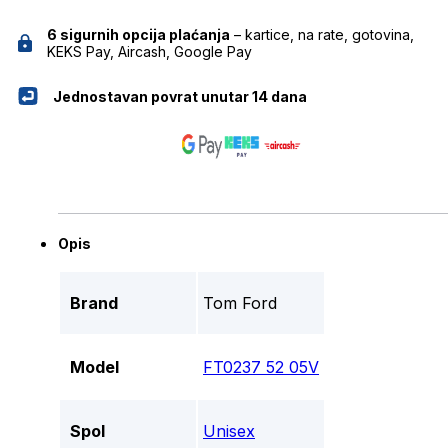
6 sigurnih opcija plaćanja
– kartice, na rate, gotovina,
KEKS Pay, Aircash, Google Pay
Jednostavan povrat unutar 14 dana
Opis
Brand
Tom Ford
Model
FT0237 52 05V
Spol
Unisex