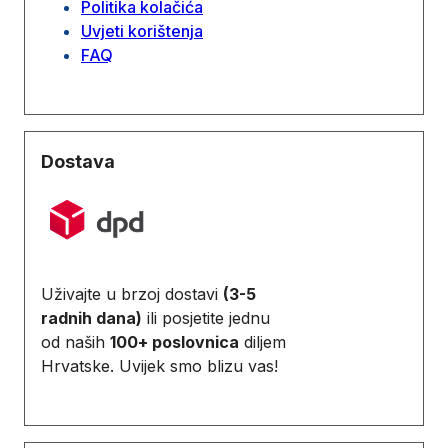
Politika kolačića
Uvjeti korištenja
FAQ
Dostava
Uživajte u brzoj dostavi
(3-5
radnih dana)
ili posjetite jednu
od naših
100+ poslovnica
diljem
Hrvatske. Uvijek smo blizu vas!