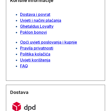
Korisne informacije
Dostava i povrat
Uvjeti i načini plaćanja
Ghetaldus Loyalty
Poklon bonovi
Opći uvjeti poslovanja i kupnje
Pravila privatnosti
Politika kolačića
Uvjeti korištenja
FAQ
Dostava