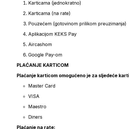
Karticama (jednokratno)
Karticama (na rate)
Pouzećem (gotovinom prilikom preuzimanja)
Aplikacijom KEKS Pay
Aircashom
Google Pay-om
PLAĆANJE KARTICOM
Plaćanje karticom omogućeno je za sljedeće kart
Master Card
VISA
Maestro
Diners
Plaćanje na rate: