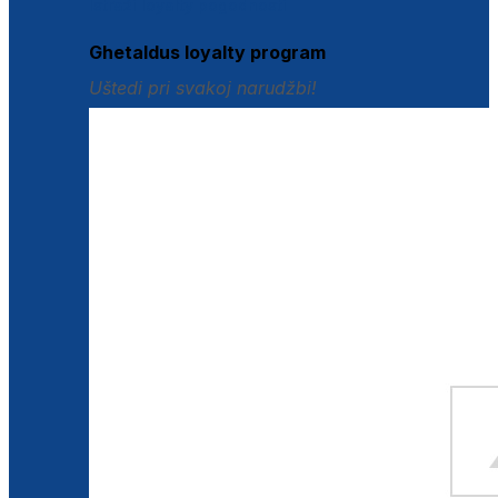
Istraži loyalty pogodnosti
Ghetaldus loyalty program
Uštedi pri svakoj narudžbi!