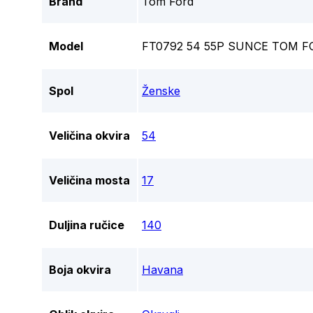
Brand
Tom Ford
Model
FT0792 54 55P SUNCE TOM F
Spol
Ženske
Veličina okvira
54
Veličina mosta
17
Duljina ručice
140
Boja okvira
Havana