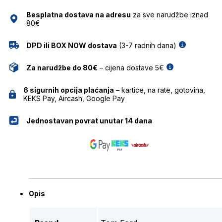
količina
Besplatna dostava na adresu
za sve narudžbe iznad
80€
DPD ili BOX NOW dostava
(3-7 radnih dana)
Za narudžbe do 80€
– cijena dostave 5€
6 sigurnih opcija plaćanja
– kartice, na rate, gotovina,
KEKS Pay, Aircash, Google Pay
Jednostavan povrat unutar 14 dana
Opis