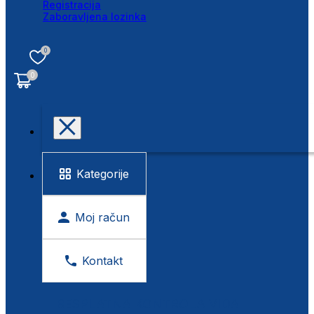
Registracija
Zaboravljena lozinka
0
0
Kategorije
Moj račun
Kontakt
BESPLATNA KONTROLA VIDA