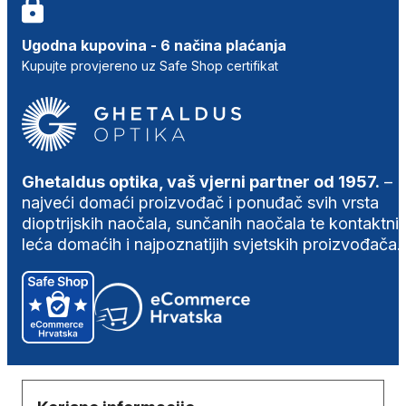
Ugodna kupovina - 6 načina plaćanja
Kupujte provjereno uz Safe Shop certifikat
Ghetaldus optika, vaš vjerni partner od 1957.
–
najveći domaći proizvođač i ponuđač svih vrsta
dioptrijskih naočala, sunčanih naočala te kontaktni
leća domaćih i najpoznatijih svjetskih proizvođača.