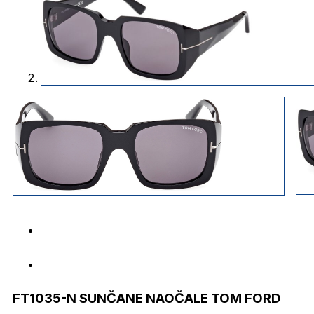
FT1035-N SUNČANE NAOČALE TOM FORD