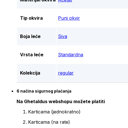
Tip okvira
Puni okvir
Boja leće
Siva
Vrsta leće
Standardna
Kolekcija
regular
6 načina sigurnog plaćanja
Na Ghetaldus webshopu možete platiti
Karticama (jednokratno)
Karticama (na rate)