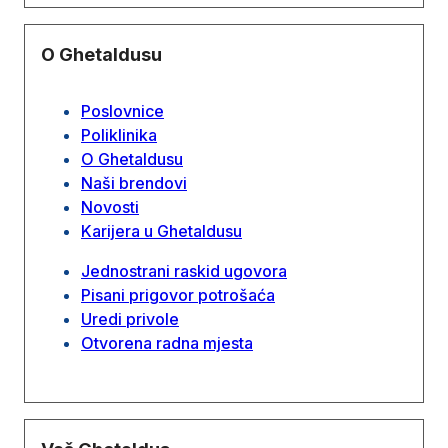
O Ghetaldusu
Poslovnice
Poliklinika
O Ghetaldusu
Naši brendovi
Novosti
Karijera u Ghetaldusu
Jednostrani raskid ugovora
Pisani prigovor potrošaća
Uredi privole
Otvorena radna mjesta