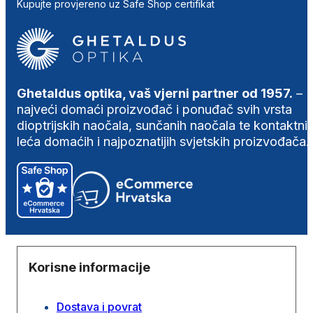
Kupujte provjereno uz Safe Shop certifikat
Ghetaldus optika, vaš vjerni partner od 1957.
–
najveći domaći proizvođač i ponuđač svih vrsta
dioptrijskih naočala, sunčanih naočala te kontaktni
leća domaćih i najpoznatijih svjetskih proizvođača.
Korisne informacije
Dostava i povrat