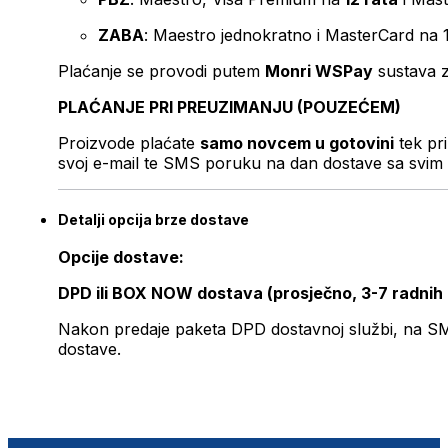
ZABA
: Maestro jednokratno i MasterCard na 
Plaćanje se provodi putem
Monri WSPay
sustava z
PLAĆANJE PRI PREUZIMANJU (POUZEĆEM)
Proizvode plaćate
samo novcem u gotovini
tek pr
svoj e-mail te SMS poruku na dan dostave sa svim 
Detalji opcija brze dostave
Opcije dostave:
DPD ili BOX NOW dostava (prosječno, 3-7 radnih
Nakon predaje paketa DPD dostavnoj službi, na SMS 
dostave.