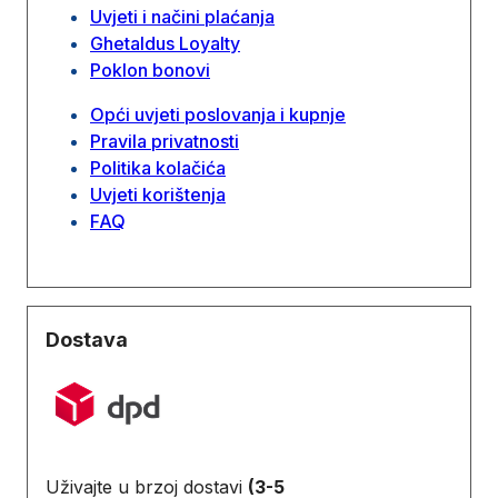
Uvjeti i načini plaćanja
Ghetaldus Loyalty
Poklon bonovi
Opći uvjeti poslovanja i kupnje
Pravila privatnosti
Politika kolačića
Uvjeti korištenja
FAQ
Dostava
Uživajte u brzoj dostavi
(3-5