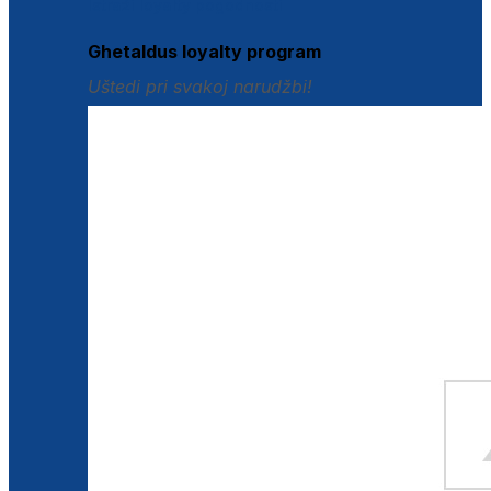
Istraži loyalty pogodnosti
Ghetaldus loyalty program
Uštedi pri svakoj narudžbi!