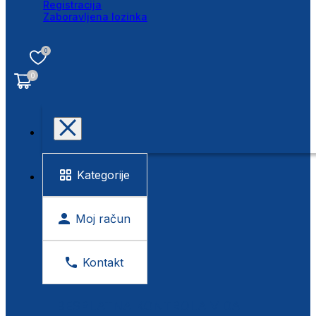
Registracija
Zaboravljena lozinka
0
0
Kategorije
Moj račun
Kontakt
BESPLATNA KONTROLA VIDA