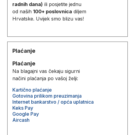
radnih dana)
ili posjetite jednu
od naših
100+ poslovnica
diljem
Hrvatske. Uvijek smo blizu vas!
Plaćanje
Plaćanje
Na blagajni vas čekaju sigurni
načini plaćanja po vašoj želji:
Kartično plaćanje
Gotovina prilikom preuzimanja
Internet bankarstvo / opća uplatnica
Keks Pay
Google Pay
Aircash