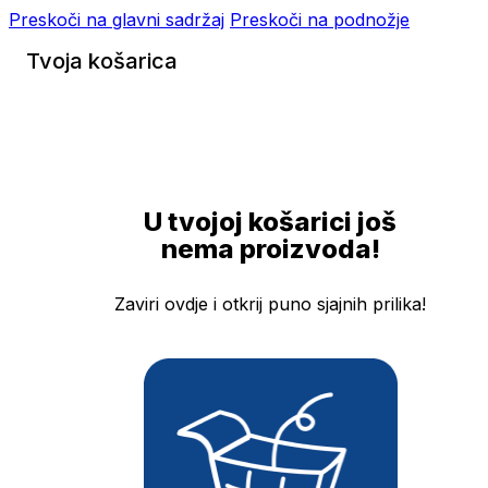
Preskoči na glavni sadržaj
Preskoči na podnožje
Tvoja košarica
U tvojoj košarici još
nema proizvoda!
Zaviri ovdje i otkrij puno sjajnih prilika!