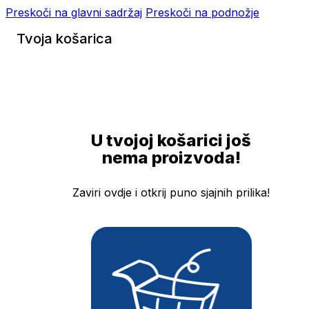
Preskoči na glavni sadržaj
Preskoči na podnožje
Tvoja košarica
U tvojoj košarici još
nema proizvoda!
Zaviri ovdje i otkrij puno sjajnih prilika!