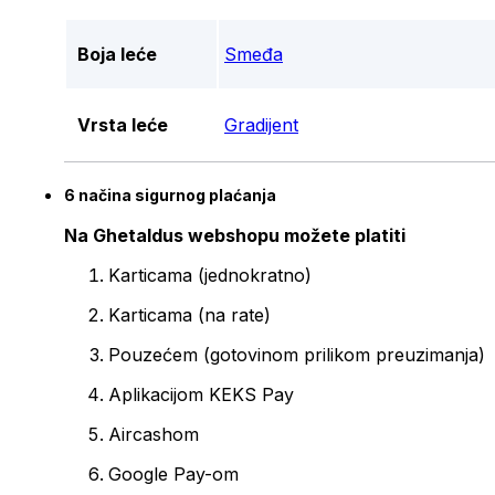
Boja leće
Smeđa
Vrsta leće
Gradijent
6 načina sigurnog plaćanja
Na Ghetaldus webshopu možete platiti
Karticama (jednokratno)
Karticama (na rate)
Pouzećem (gotovinom prilikom preuzimanja)
Aplikacijom KEKS Pay
Aircashom
Google Pay-om