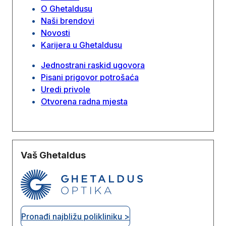
O Ghetaldusu
Naši brendovi
Novosti
Karijera u Ghetaldusu
Jednostrani raskid ugovora
Pisani prigovor potrošaća
Uredi privole
Otvorena radna mjesta
Vaš Ghetaldus
Pronađi najbližu polikliniku >