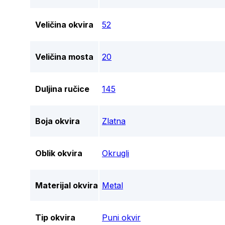
Veličina okvira
52
Veličina mosta
20
Duljina ručice
145
Boja okvira
Zlatna
Oblik okvira
Okrugli
Materijal okvira
Metal
Tip okvira
Puni okvir