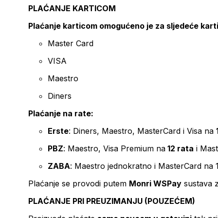
PLAĆANJE KARTICOM
Plaćanje karticom omogućeno je za sljedeće kart
Master Card
VISA
Maestro
Diners
Plaćanje na rate:
Erste
: Diners, Maestro, MasterCard i Visa na
PBZ
: Maestro, Visa Premium na
12 rata
i Mas
ZABA
: Maestro jednokratno i MasterCard na 
Plaćanje se provodi putem
Monri WSPay
sustava z
PLAĆANJE PRI PREUZIMANJU (POUZEĆEM)