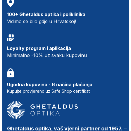
100+ Ghetaldus optika i poliklinika
Vidimo se bilo gdje u Hrvatskoj!
Loyalty program i aplikacija
Minimalno -10% uz svaku kupovinu
Ugodna kupovina - 6 načina plaćanja
Kupujte provjereno uz Safe Shop certifikat
Ghetaldus optika, vaš vjerni partner od 1957.
–