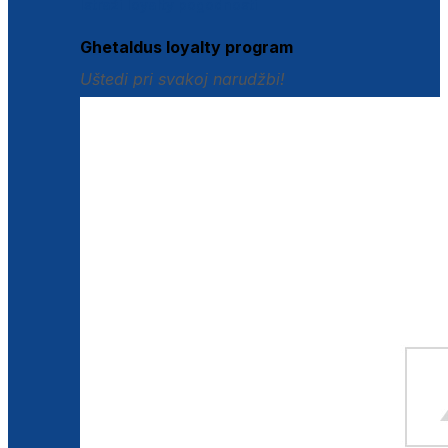
Istraži loyalty pogodnosti
Ghetaldus loyalty program
Uštedi pri svakoj narudžbi!