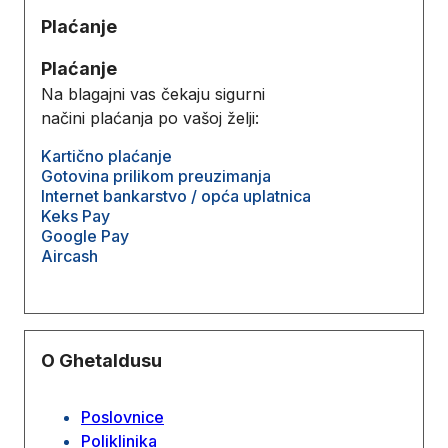
Plaćanje
Plaćanje
Na blagajni vas čekaju sigurni
načini plaćanja po vašoj želji:
Kartično plaćanje
Gotovina prilikom preuzimanja
Internet bankarstvo / opća uplatnica
Keks Pay
Google Pay
Aircash
O Ghetaldusu
Poslovnice
Poliklinika