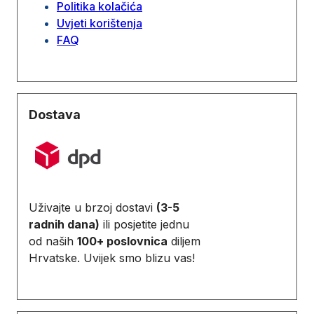
Politika kolačića
Uvjeti korištenja
FAQ
Dostava
Uživajte u brzoj dostavi
(3-5
radnih dana)
ili posjetite jednu
od naših
100+ poslovnica
diljem
Hrvatske. Uvijek smo blizu vas!