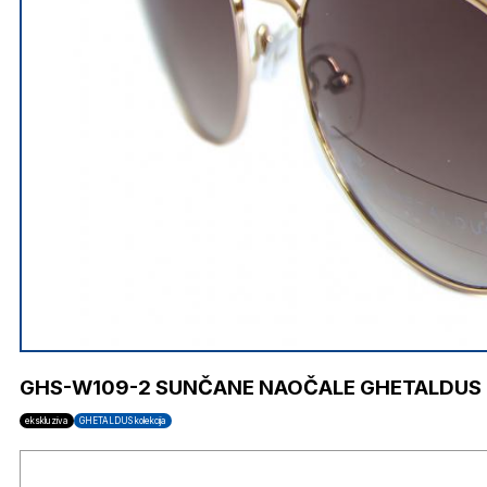
GHS-W109-2 SUNČANE NAOČALE GHETALDUS
ekskluziva
GHETALDUS kolekcija