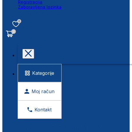
Registracija
Zaboravljena lozinka
0
0
Kategorije
Moj račun
Kontakt
BESPLATNA KONTROLA VIDA