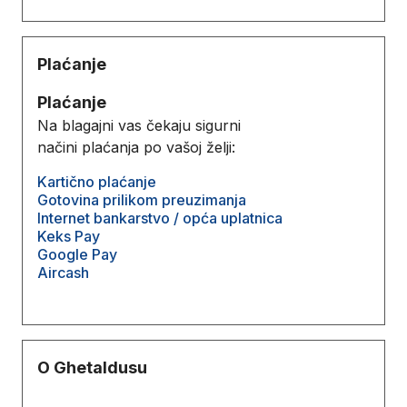
Plaćanje
Plaćanje
Na blagajni vas čekaju sigurni
načini plaćanja po vašoj želji:
Kartično plaćanje
Gotovina prilikom preuzimanja
Internet bankarstvo / opća uplatnica
Keks Pay
Google Pay
Aircash
O Ghetaldusu