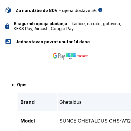
Za narudžbe do 80€
– cijena dostave 5€
6 sigurnih opcija plaćanja
– kartice, na rate, gotovina,
KEKS Pay, Aircash, Google Pay
Jednostavan povrat unutar 14 dana
Opis
Brand
Ghetaldus
Model
SUNCE GHETALDUS GHS-W12