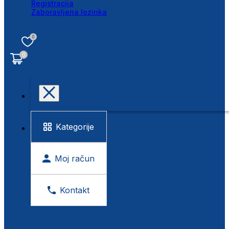
Registracija
Zaboravljena lozinka
0
0
Kategorije
Moj račun
Kontakt
BESPLATNA KONTROLA VIDA