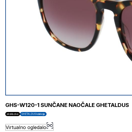
GHS-W120-1 SUNČANE NAOČALE GHETALDUS
ekskluziva
GHETALDUS kolekcija
Virtualno ogledalo