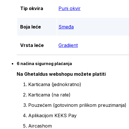
Tip okvira
Puni okvir
Boja leće
Smeđa
Vrsta leće
Gradijent
6 načina sigurnog plaćanja
Na Ghetaldus webshopu možete platiti
Karticama (jednokratno)
Karticama (na rate)
Pouzećem (gotovinom prilikom preuzimanja)
Aplikacijom KEKS Pay
Aircashom