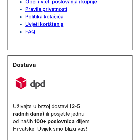
Opći uvjeti poslovanja i kupnje
Pravila privatnosti
Politika kolačića
Uvjeti korištenja
FAQ
Dostava
Uživajte u brzoj dostavi
(3-5
radnih dana)
ili posjetite jednu
od naših
100+ poslovnica
diljem
Hrvatske. Uvijek smo blizu vas!