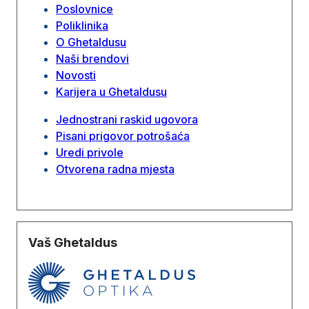
Poslovnice
Poliklinika
O Ghetaldusu
Naši brendovi
Novosti
Karijera u Ghetaldusu
Jednostrani raskid ugovora
Pisani prigovor potrošaća
Uredi privole
Otvorena radna mjesta
Vaš Ghetaldus