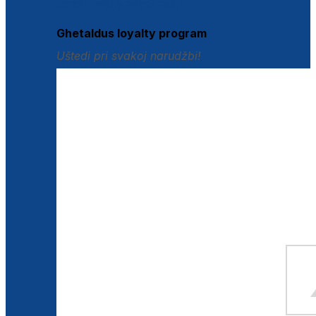
Istraži loyalty pogodnosti
Ghetaldus loyalty program
Uštedi pri svakoj narudžbi!