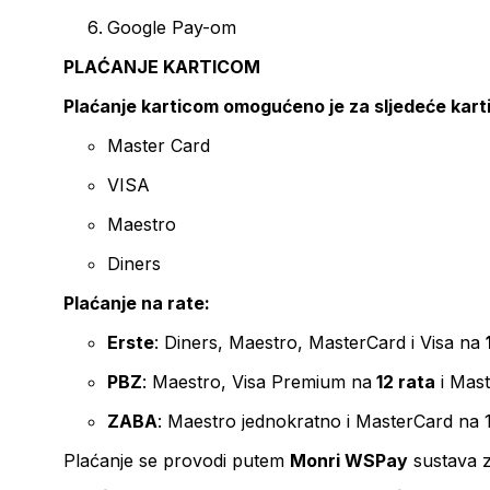
Google Pay-om
PLAĆANJE KARTICOM
Plaćanje karticom omogućeno je za sljedeće kart
Master Card
VISA
Maestro
Diners
Plaćanje na rate:
Erste
: Diners, Maestro, MasterCard i Visa na
PBZ
: Maestro, Visa Premium na
12 rata
i Mas
ZABA
: Maestro jednokratno i MasterCard na 
Plaćanje se provodi putem
Monri WSPay
sustava z