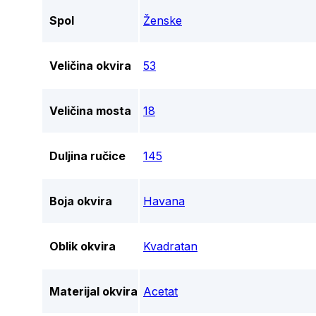
Spol
Ženske
Veličina okvira
53
Veličina mosta
18
Duljina ručice
145
Boja okvira
Havana
Oblik okvira
Kvadratan
Materijal okvira
Acetat