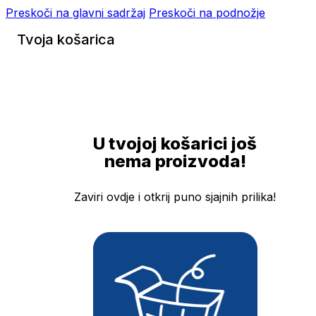
Preskoči na glavni sadržaj
Preskoči na podnožje
Tvoja košarica
U tvojoj košarici još
nema proizvoda!
Zaviri ovdje i otkrij puno sjajnih prilika!