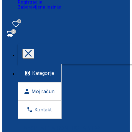
Registracija
Zaboravljena lozinka
0
0
Kategorije
Moj račun
Kontakt
BESPLATNA KONTROLA VIDA