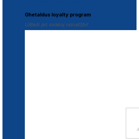
Istraži loyalty pogodnosti
Ghetaldus loyalty program
Uštedi pri svakoj narudžbi!