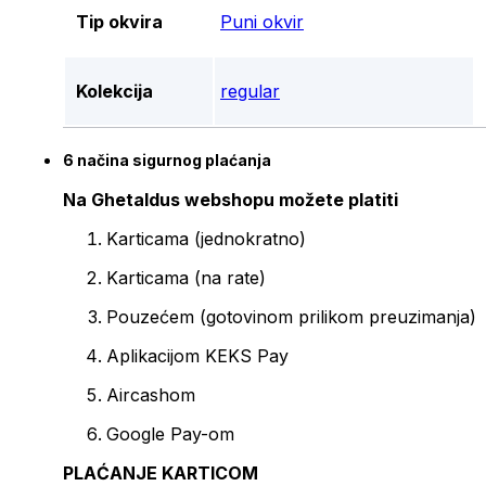
Tip okvira
Puni okvir
Kolekcija
regular
6 načina sigurnog plaćanja
Na Ghetaldus webshopu možete platiti
Karticama (jednokratno)
Karticama (na rate)
Pouzećem (gotovinom prilikom preuzimanja)
Aplikacijom KEKS Pay
Aircashom
Google Pay-om
PLAĆANJE KARTICOM