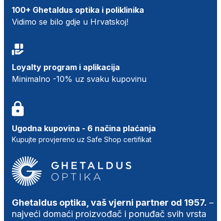
100+ Ghetaldus optika i poliklinika
Vidimo se bilo gdje u Hrvatskoj!
Loyalty program i aplikacija
Minimalno -10% uz svaku kupovinu
Ugodna kupovina - 6 načina plaćanja
Kupujte provjereno uz Safe Shop certifikat
Ghetaldus optika, vaš vjerni partner od 1957.
–
najveći domaći proizvođač i ponuđač svih vrsta