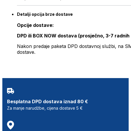
Detalji opcija brze dostave
Opcije dostave:
DPD ili BOX NOW dostava (prosječno, 3-7 radnih
Nakon predaje paketa DPD dostavnoj službi, na SMS 
dostave.
Besplatna DPD dostava iznad 80 €
Za manje narudžbe, cijena dostave 5 €