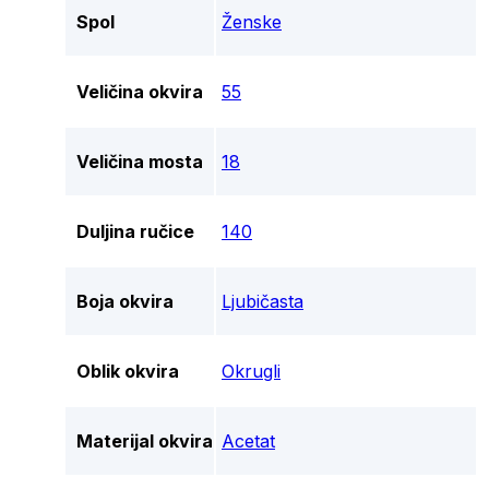
Spol
Ženske
Veličina okvira
55
Veličina mosta
18
Duljina ručice
140
Boja okvira
Ljubičasta
Oblik okvira
Okrugli
Materijal okvira
Acetat