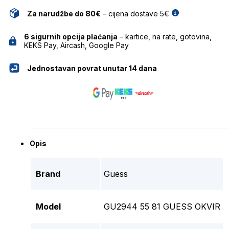
Za narudžbe do 80€
– cijena dostave 5€
6 sigurnih opcija plaćanja
– kartice, na rate, gotovina,
KEKS Pay, Aircash, Google Pay
Jednostavan povrat unutar 14 dana
Opis
Brand
Guess
Model
GU2944 55 81 GUESS OKVIR