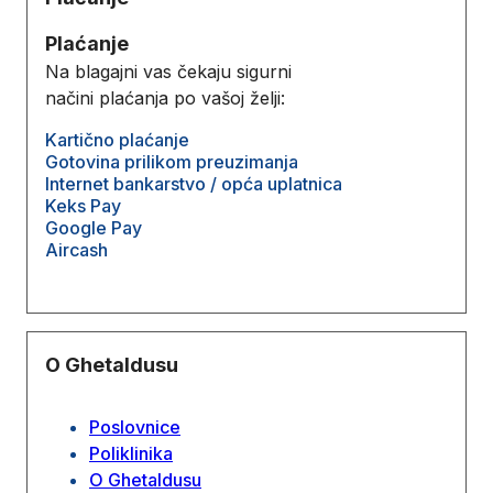
Plaćanje
Na blagajni vas čekaju sigurni
načini plaćanja po vašoj želji:
Kartično plaćanje
Gotovina prilikom preuzimanja
Internet bankarstvo / opća uplatnica
Keks Pay
Google Pay
Aircash
O Ghetaldusu
Poslovnice
Poliklinika
O Ghetaldusu