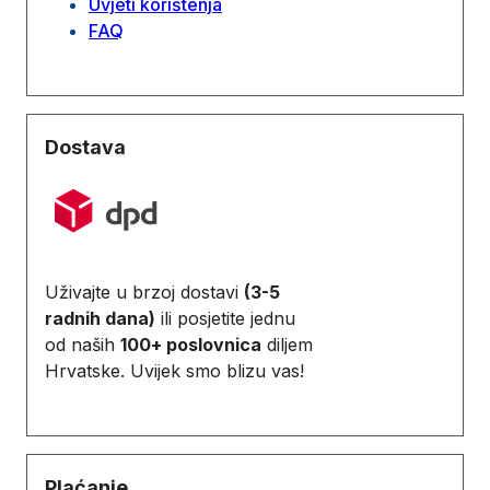
Uvjeti korištenja
FAQ
Dostava
Uživajte u brzoj dostavi
(3-5
radnih dana)
ili posjetite jednu
od naših
100+ poslovnica
diljem
Hrvatske. Uvijek smo blizu vas!
Plaćanje