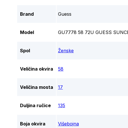
Brand
Guess
Model
GU7778 58 72U GUESS SUNC
Spol
Ženske
Veličina okvira
58
Veličina mosta
17
Duljina ručice
135
Boja okvira
Višebojna