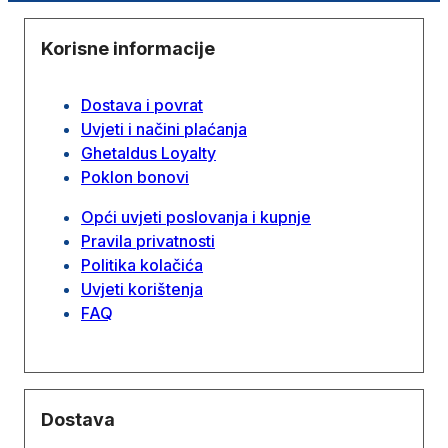
Korisne informacije
Dostava i povrat
Uvjeti i načini plaćanja
Ghetaldus Loyalty
Poklon bonovi
Opći uvjeti poslovanja i kupnje
Pravila privatnosti
Politika kolačića
Uvjeti korištenja
FAQ
Dostava