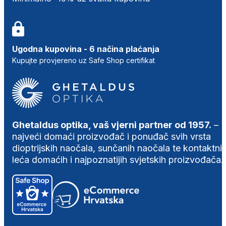
Ugodna kupovina - 6 načina plaćanja
Kupujte provjereno uz Safe Shop certifikat
Ghetaldus optika, vaš vjerni partner od 1957.
–
najveći domaći proizvođač i ponuđač svih vrsta
dioptrijskih naočala, sunčanih naočala te kontaktni
leća domaćih i najpoznatijih svjetskih proizvođača.