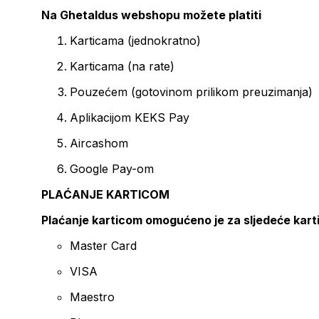
Na Ghetaldus webshopu možete platiti
Karticama (jednokratno)
Karticama (na rate)
Pouzećem (gotovinom prilikom preuzimanja)
Aplikacijom KEKS Pay
Aircashom
Google Pay-om
PLAĆANJE KARTICOM
Plaćanje karticom omogućeno je za sljedeće kart
Master Card
VISA
Maestro