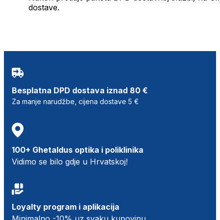
dostave.
Besplatna DPD dostava iznad 80 €
Za manje narudžbe, cijena dostave 5 €
100+ Ghetaldus optika i poliklinika
Vidimo se bilo gdje u Hrvatskoj!
Loyalty program i aplikacija
Minimalno -10% uz svaku kupovinu