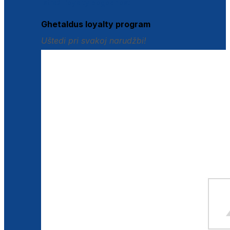
Istraži loyalty pogodnosti
Ghetaldus loyalty program
Uštedi pri svakoj narudžbi!