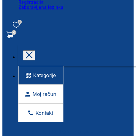
Registracija
Zaboravljena lozinka
0
0
Kategorije
Moj račun
Kontakt
BESPLATNA KONTROLA VIDA