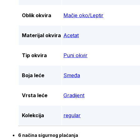
Oblik okvira
Mačje oko/Leptir
Materijal okvira
Acetat
Tip okvira
Puni okvir
Boja leće
Smeđa
Vrsta leće
Gradijent
Kolekcija
regular
6 načina sigurnog plaćanja