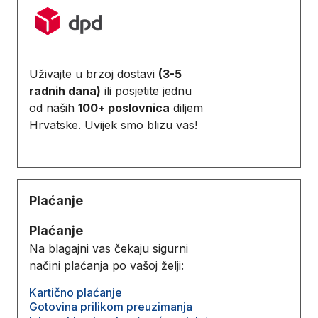
Uživajte u brzoj dostavi
(3-5
radnih dana)
ili posjetite jednu
od naših
100+ poslovnica
diljem
Hrvatske. Uvijek smo blizu vas!
Plaćanje
Plaćanje
Na blagajni vas čekaju sigurni
načini plaćanja po vašoj želji:
Kartično plaćanje
Gotovina prilikom preuzimanja