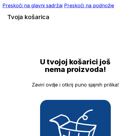
Preskoči na glavni sadržaj
Preskoči na podnožje
Tvoja košarica
U tvojoj košarici još
nema proizvoda!
Zaviri ovdje i otkrij puno sjajnih prilika!