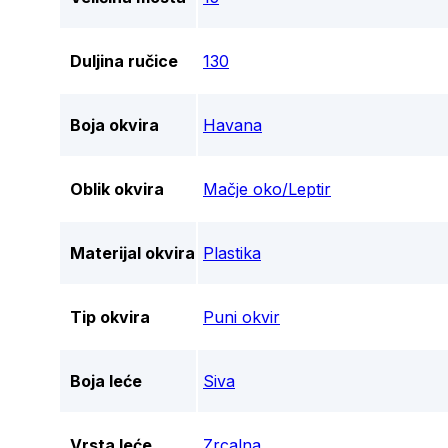
Duljina ručice
130
Boja okvira
Havana
Oblik okvira
Mačje oko/Leptir
Materijal okvira
Plastika
Tip okvira
Puni okvir
Boja leće
Siva
Vrsta leće
Zrcalna