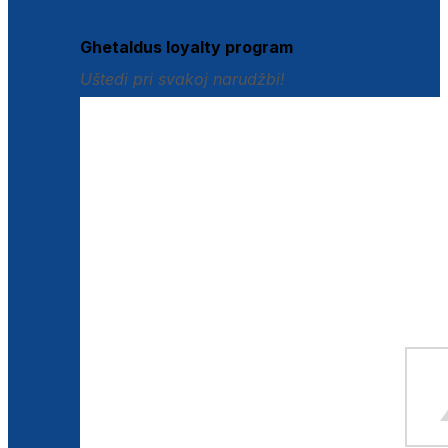
Istraži loyalty pogodnosti
Ghetaldus loyalty program
Uštedi pri svakoj narudžbi!