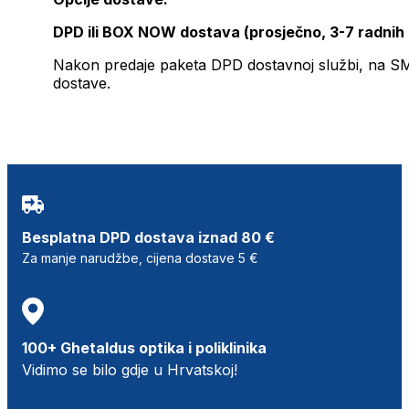
DPD ili BOX NOW dostava (prosječno, 3-7 radnih
Nakon predaje paketa DPD dostavnoj službi, na SMS 
dostave.
Besplatna DPD dostava iznad 80 €
Za manje narudžbe, cijena dostave 5 €
100+ Ghetaldus optika i poliklinika
Vidimo se bilo gdje u Hrvatskoj!