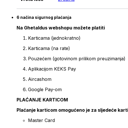
6 načina sigurnog plaćanja
Na Ghetaldus webshopu možete platiti
Karticama (jednokratno)
Karticama (na rate)
Pouzećem (gotovinom prilikom preuzimanja)
Aplikacijom KEKS Pay
Aircashom
Google Pay-om
PLAĆANJE KARTICOM
Plaćanje karticom omogućeno je za sljedeće kart
Master Card