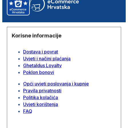
Korisne informacije
Dostava i povrat
Uvjeti i načini plaćanja
Ghetaldus Loyalty
Poklon bonovi
Opći uvjeti poslovanja i kupnje
Pravila privatnosti
Politika kolačića
Uvjeti korištenja
FAQ