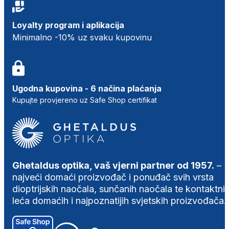
Loyalty program i aplikacija
Minimalno -10% uz svaku kupovinu
Ugodna kupovina - 6 načina plaćanja
Kupujte provjereno uz Safe Shop certifikat
Ghetaldus optika, vaš vjerni partner od 1957.
–
najveći domaći proizvođač i ponuđač svih vrsta
dioptrijskih naočala, sunčanih naočala te kontaktni
leća domaćih i najpoznatijih svjetskih proizvođača.