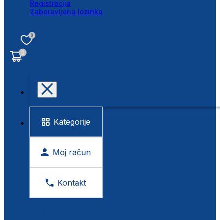
Registracija
Zaboravljena lozinka
0
0
Kategorije
Moj račun
Kontakt
BESPLATNA KONTROLA VIDA