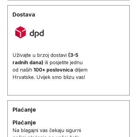
Dostava
Uživajte u brzoj dostavi
(3-5
radnih dana)
ili posjetite jednu
od naših
100+ poslovnica
diljem
Hrvatske. Uvijek smo blizu vas!
Plaćanje
Plaćanje
Na blagajni vas čekaju sigurni