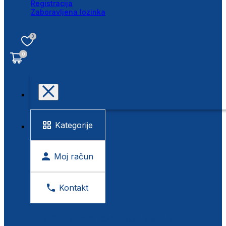
Registracija
Zaboravljena lozinka
0
0
Kategorije
Moj račun
Kontakt
BESPLATNA KONTROLA VIDA