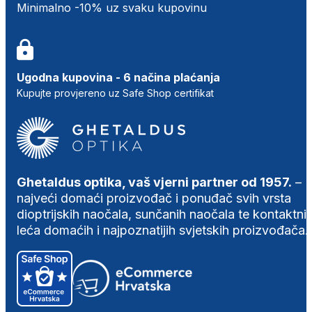
Minimalno -10% uz svaku kupovinu
Ugodna kupovina - 6 načina plaćanja
Kupujte provjereno uz Safe Shop certifikat
Ghetaldus optika, vaš vjerni partner od 1957.
–
najveći domaći proizvođač i ponuđač svih vrsta
dioptrijskih naočala, sunčanih naočala te kontaktni
leća domaćih i najpoznatijih svjetskih proizvođača.