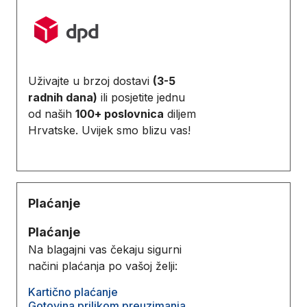
Uživajte u brzoj dostavi
(3-5
radnih dana)
ili posjetite jednu
od naših
100+ poslovnica
diljem
Hrvatske. Uvijek smo blizu vas!
Plaćanje
Plaćanje
Na blagajni vas čekaju sigurni
načini plaćanja po vašoj želji:
Kartično plaćanje
Gotovina prilikom preuzimanja