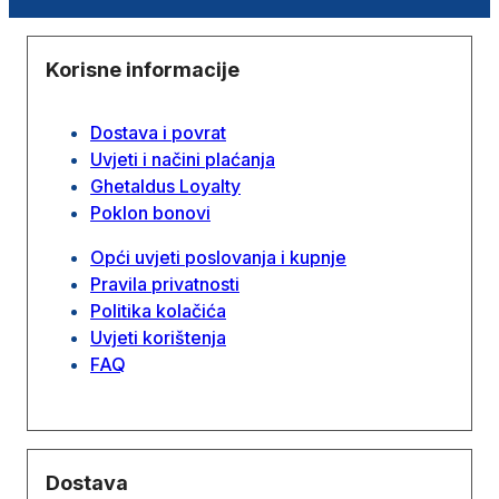
Korisne informacije
Dostava i povrat
Uvjeti i načini plaćanja
Ghetaldus Loyalty
Poklon bonovi
Opći uvjeti poslovanja i kupnje
Pravila privatnosti
Politika kolačića
Uvjeti korištenja
FAQ
Dostava