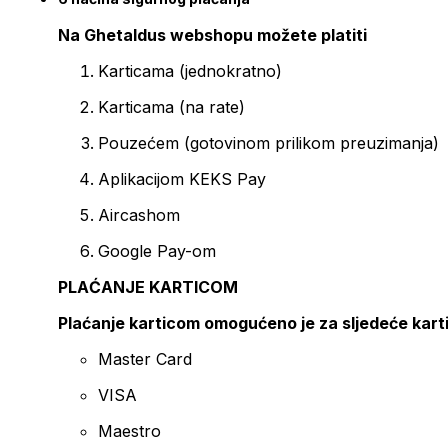
Na Ghetaldus webshopu možete platiti
Karticama (jednokratno)
Karticama (na rate)
Pouzećem (gotovinom prilikom preuzimanja)
Aplikacijom KEKS Pay
Aircashom
Google Pay-om
PLAĆANJE KARTICOM
Plaćanje karticom omogućeno je za sljedeće kart
Master Card
VISA
Maestro