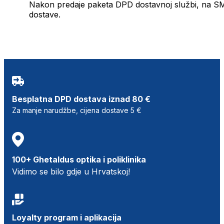
Nakon predaje paketa DPD dostavnoj službi, na SMS 
dostave.
Besplatna DPD dostava iznad 80 €
Za manje narudžbe, cijena dostave 5 €
100+ Ghetaldus optika i poliklinika
Vidimo se bilo gdje u Hrvatskoj!
Loyalty program i aplikacija