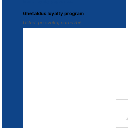
Istraži loyalty pogodnosti
Ghetaldus loyalty program
Uštedi pri svakoj narudžbi!