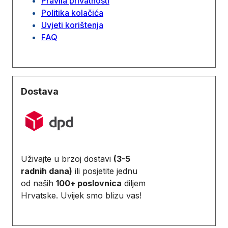
Pravila privatnosti
Politika kolačića
Uvjeti korištenja
FAQ
Dostava
Uživajte u brzoj dostavi
(3-5
radnih dana)
ili posjetite jednu
od naših
100+ poslovnica
diljem
Hrvatske. Uvijek smo blizu vas!