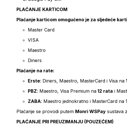
PLAĆANJE KARTICOM
Plaćanje karticom omogućeno je za sljedeće kart
Master Card
VISA
Maestro
Diners
Plaćanje na rate:
Erste
: Diners, Maestro, MasterCard i Visa na
PBZ
: Maestro, Visa Premium na
12 rata
i Mas
ZABA
: Maestro jednokratno i MasterCard na 
Plaćanje se provodi putem
Monri WSPay
sustava z
PLAĆANJE PRI PREUZIMANJU (POUZEĆEM)