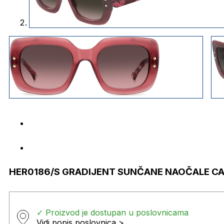
HER0186/S GRADIJENT SUNČANE NAOČALE C
✓ Proizvod je dostupan u poslovnicama
Vidi popis poslovnica >