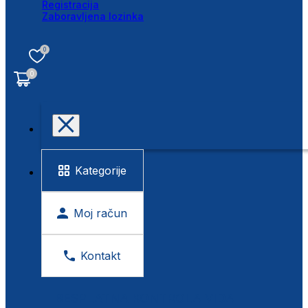
Registracija
Zaboravljena lozinka
0
0
Kategorije
Moj račun
Kontakt
BESPLATNA KONTROLA VIDA