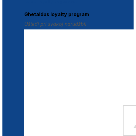
Istraži loyalty pogodnosti
Ghetaldus loyalty program
Uštedi pri svakoj narudžbi!