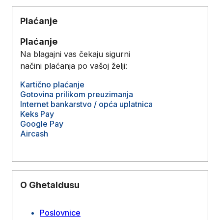
Plaćanje
Plaćanje
Na blagajni vas čekaju sigurni
načini plaćanja po vašoj želji:
Kartično plaćanje
Gotovina prilikom preuzimanja
Internet bankarstvo / opća uplatnica
Keks Pay
Google Pay
Aircash
O Ghetaldusu
Poslovnice