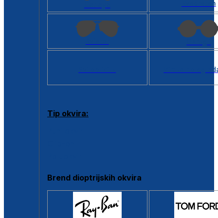
Kvadratan
Cat eye
Aviator
Okrugli
Svi oblici >
Virtualno ogled
Tip okvira:
Puni okvir
Clip-on
Poluokvir
Brend dioptrijskih okvira