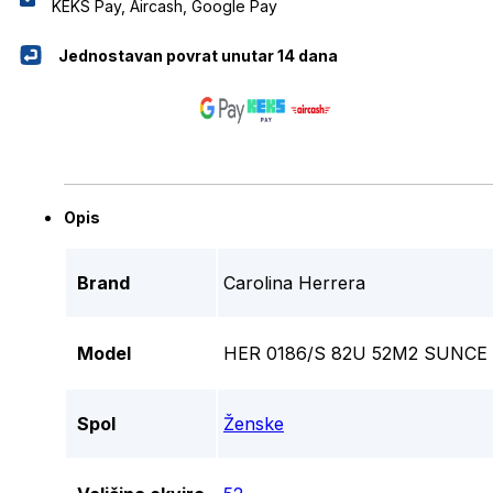
KEKS Pay, Aircash, Google Pay
Jednostavan povrat unutar 14 dana
Opis
Brand
Carolina Herrera
Model
HER 0186/S 82U 52M2 SUNC
Spol
Ženske